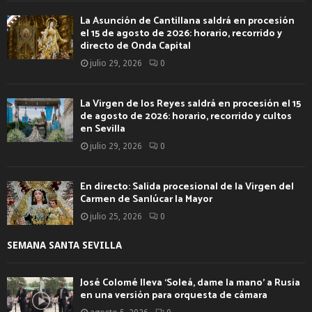
La Asunción de Cantillana saldrá en procesión
el 15 de agosto de 2026: horario, recorrido y
directo de Onda Capital
julio 29, 2026
0
La Virgen de los Reyes saldrá en procesión el 15
de agosto de 2026: horario, recorrido y cultos
en Sevilla
julio 29, 2026
0
En directo: Salida procesional de la Virgen del
Carmen de Sanlúcar la Mayor
julio 25, 2026
0
SEMANA SANTA SEVILLA
José Colomé lleva ‘Soleá, dame la mano’ a Rusia
en una versión para orquesta de cámara