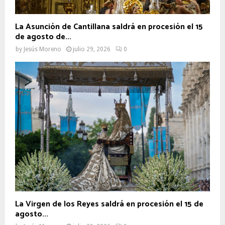
La Asunción de Cantillana saldrá en procesión el 15
de agosto de...
by
Jesús Moreno
julio 29, 2026
0
La Virgen de los Reyes saldrá en procesión el 15 de
agosto...