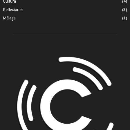
Cultura
(4)
Reflexiones
(3)
Málaga
(1)