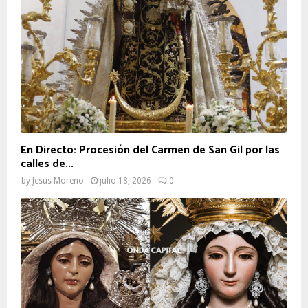
En Directo: Procesión del Carmen de San Gil por las
calles de...
by
Jesús Moreno
julio 18, 2026
0