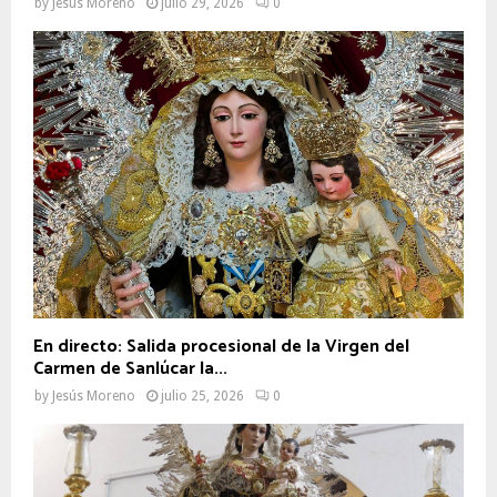
by
Jesús Moreno
julio 29, 2026
0
En directo: Salida procesional de la Virgen del
Carmen de Sanlúcar la...
by
Jesús Moreno
julio 25, 2026
0