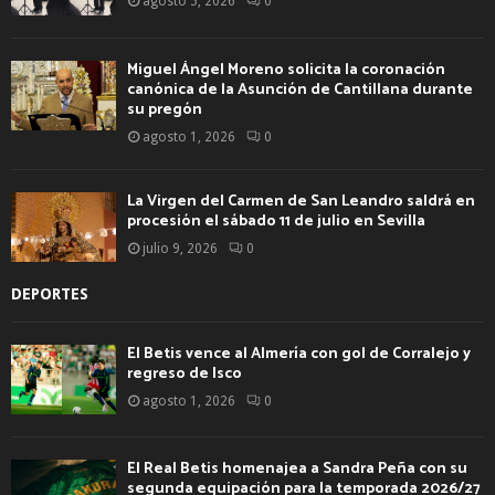
agosto 5, 2026
0
Miguel Ángel Moreno solicita la coronación
canónica de la Asunción de Cantillana durante
su pregón
agosto 1, 2026
0
La Virgen del Carmen de San Leandro saldrá en
procesión el sábado 11 de julio en Sevilla
julio 9, 2026
0
DEPORTES
El Betis vence al Almería con gol de Corralejo y
regreso de Isco
agosto 1, 2026
0
El Real Betis homenajea a Sandra Peña con su
segunda equipación para la temporada 2026/27