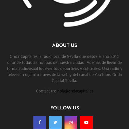
ABOUT US
Onda Capital es la radio local de Sevilla que desde el año 2015
difunde todas las noticias de nuestra ciudad. Además de llevar de
forma audiovisual los eventos deportivos y culturales. Una radio y
televisión digital a través de la web y del canal de YouTube: Onda
Capital Sevilla.
Contact us:
hola@ondacapital.es
FOLLOW US