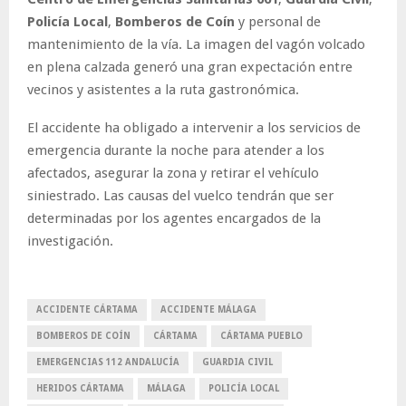
Policía Local
,
Bomberos de Coín
y personal de
mantenimiento de la vía. La imagen del vagón volcado
en plena calzada generó una gran expectación entre
vecinos y asistentes a la ruta gastronómica.
El accidente ha obligado a intervenir a los servicios de
emergencia durante la noche para atender a los
afectados, asegurar la zona y retirar el vehículo
siniestrado. Las causas del vuelco tendrán que ser
determinadas por los agentes encargados de la
investigación.
ACCIDENTE CÁRTAMA
ACCIDENTE MÁLAGA
BOMBEROS DE COÍN
CÁRTAMA
CÁRTAMA PUEBLO
EMERGENCIAS 112 ANDALUCÍA
GUARDIA CIVIL
HERIDOS CÁRTAMA
MÁLAGA
POLICÍA LOCAL