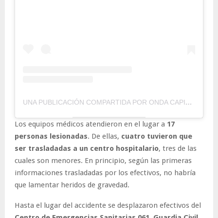
UNA PUBLICACIÓN COMPARTIDA POR ONDA CAPITAL (@ONDACAPITALFM)
Los equipos médicos atendieron en el lugar a
17
personas lesionadas
. De ellas,
cuatro tuvieron que
ser trasladadas a un centro hospitalario
, tres de las
cuales son menores. En principio, según las primeras
informaciones trasladadas por los efectivos, no habría
que lamentar heridos de gravedad.
Hasta el lugar del accidente se desplazaron efectivos del
Centro de Emergencias Sanitarias 061
,
Guardia Civil
,