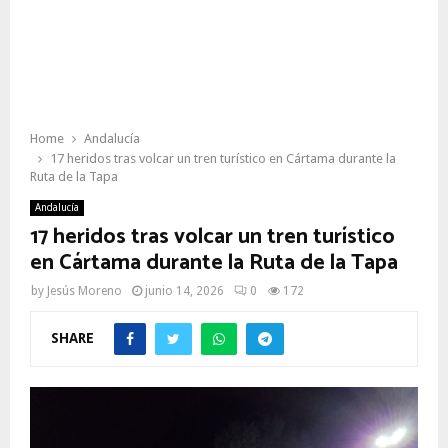
Home
Andalucía
17 heridos tras volcar un tren turístico en Cártama durante la
Ruta de la Tapa
Andalucía
17 heridos tras volcar un tren turístico
en Cártama durante la Ruta de la Tapa
by
Jesús Moreno
junio 14, 2026
0
172
SHARE