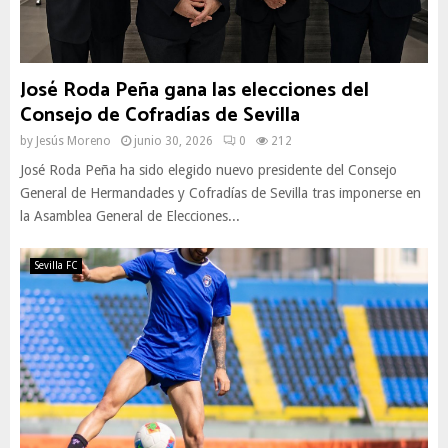
José Roda Peña gana las elecciones del
Consejo de Cofradías de Sevilla
by
Jesús Moreno
junio 30, 2026
0
212
José Roda Peña ha sido elegido nuevo presidente del Consejo
General de Hermandades y Cofradías de Sevilla tras imponerse en
la Asamblea General de Elecciones...
Sevilla FC