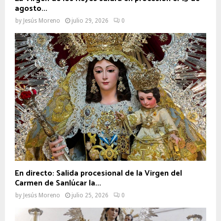
agosto...
by
Jesús Moreno
julio 29, 2026
0
En directo: Salida procesional de la Virgen del
Carmen de Sanlúcar la...
by
Jesús Moreno
julio 25, 2026
0