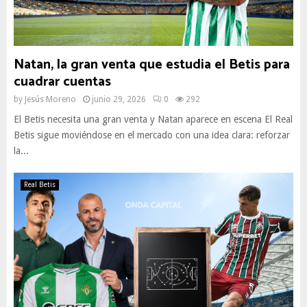
Natan, la gran venta que estudia el Betis para
cuadrar cuentas
by
Jesús Moreno
junio 29, 2026
0
292
El Betis necesita una gran venta y Natan aparece en escena El Real
Betis sigue moviéndose en el mercado con una idea clara: reforzar
la...
Real Betis