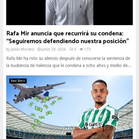
Rafa Mir anuncia que recurrirá su condena:
“Seguiremos defendiendo nuestra posición”
by
Jesús Moreno
junio 29, 2026
0
173
Rafa Mir ha roto su silencio después de conocerse la sentencia de
la Audiencia de Valencia que le condena a ocho años y medio de...
Real Betis