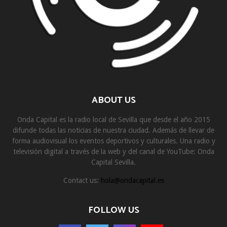
ABOUT US
Onda Capital es la radio local de Sevilla que desde el año 2015
difunde todas las noticias de nuestra ciudad. Además de llevar de
forma audiovisual los eventos deportivos y culturales. Una radio y
televisión digital a través de la web y del canal de YouTube: Onda
Capital Sevilla.
Contact us:
hola@ondacapital.es
FOLLOW US