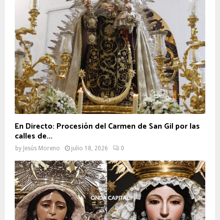
En Directo: Procesión del Carmen de San Gil por las
calles de...
by
Jesús Moreno
julio 18, 2026
0