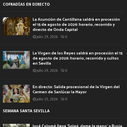
COFRADÍAS EN DIRECTO
La Asunción de Cantillana saldrá en procesión
el 15 de agosto de 2026: horario, recorrido y
directo de Onda Capital
julio 29, 2026
0
La Virgen de los Reyes saldrá en procesión el 15
de agosto de 2026: horario, recorrido y cultos
en Sevilla
julio 29, 2026
0
En directo: Salida procesional de la Virgen del
Carmen de Sanlúcar la Mayor
julio 25, 2026
0
SEMANA SANTA SEVILLA
José Colomé lleva ‘Soleá, dame la mano’ a Rusia