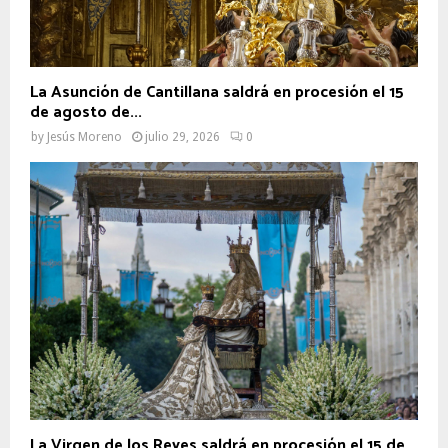
La Asunción de Cantillana saldrá en procesión el 15
de agosto de...
by
Jesús Moreno
julio 29, 2026
0
La Virgen de los Reyes saldrá en procesión el 15 de