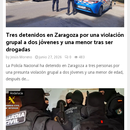
Tres detenidos en Zaragoza por una violación
grupal a dos jóvenes y una menor tras ser
drogadas
by
Jesús Moreno
junio 27, 2026
0
483
La Policía Nacional ha detenido en Zaragoza a tres personas por
una presunta violación grupal a dos jóvenes y una menor de edad,
después de...
Andalucía