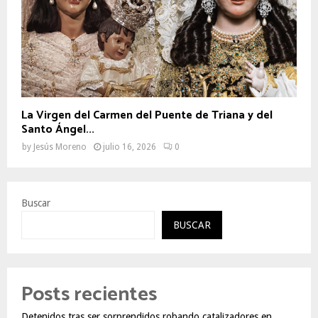
La Virgen del Carmen del Puente de Triana y del
Santo Ángel...
by
Jesús Moreno
julio 16, 2026
0
Buscar
BUSCAR
Posts recientes
Detenidos tras ser sorprendidos robando catalizadores en