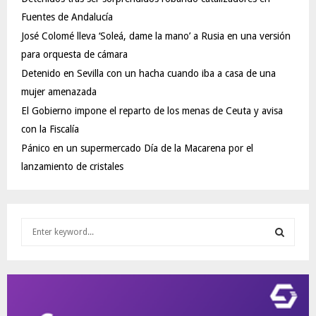
Fuentes de Andalucía
José Colomé lleva ‘Soleá, dame la mano’ a Rusia en una versión
para orquesta de cámara
Detenido en Sevilla con un hacha cuando iba a casa de una
mujer amenazada
El Gobierno impone el reparto de los menas de Ceuta y avisa
con la Fiscalía
Pánico en un supermercado Día de la Macarena por el
lanzamiento de cristales
S
e
a
S
r
c
E
h
f