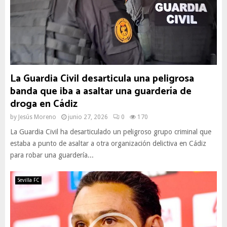
La Guardia Civil desarticula una peligrosa
banda que iba a asaltar una guardería de
droga en Cádiz
by
Jesús Moreno
junio 27, 2026
0
170
La Guardia Civil ha desarticulado un peligroso grupo criminal que
estaba a punto de asaltar a otra organización delictiva en Cádiz
para robar una guardería...
Sevilla FC