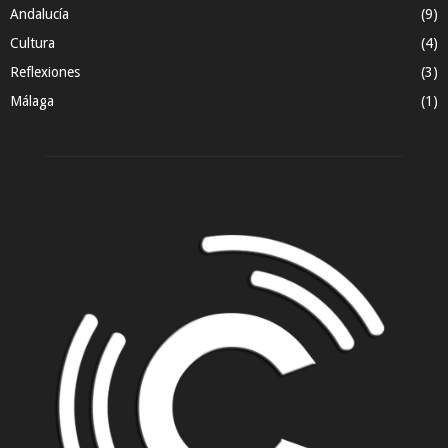
Andalucía
(9)
Cultura
(4)
Reflexiones
(3)
Málaga
(1)