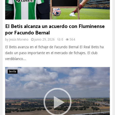
El Betis alcanza un acuerdo con Fluminense
por Facundo Bernal
by
Jesús Moreno
junio 29, 2026
0
564
El Betis avanza en el fichaje de Facundo Bernal El Real Betis ha
dado un paso importante en el mercado de fichajes. El club
verdiblanco...
Sevilla