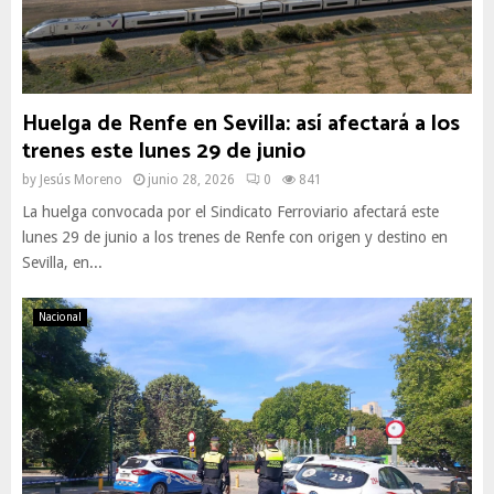
Huelga de Renfe en Sevilla: así afectará a los
trenes este lunes 29 de junio
by
Jesús Moreno
junio 28, 2026
0
841
La huelga convocada por el Sindicato Ferroviario afectará este
lunes 29 de junio a los trenes de Renfe con origen y destino en
Sevilla, en...
Nacional