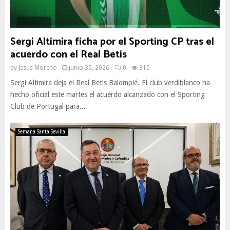
Sergi Altimira ficha por el Sporting CP tras el
acuerdo con el Real Betis
by
Jesús Moreno
junio 30, 2026
0
310
Sergi Altimira deja el Real Betis Balompié. El club verdiblanco ha
hecho oficial este martes el acuerdo alcanzado con el Sporting
Club de Portugal para...
Semana Santa Sevilla