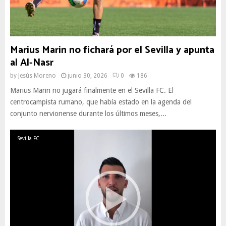
Marius Marin no fichará por el Sevilla y apunta
al Al-Nasr
by
Jesús Moreno
junio 30, 2026
0
186
Marius Marin no jugará finalmente en el Sevilla FC. El
centrocampista rumano, que había estado en la agenda del
conjunto nervionense durante los últimos meses,...
Sevilla FC