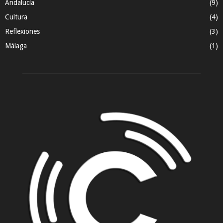
Andalucía
(9)
Cultura
(4)
Reflexiones
(3)
Málaga
(1)