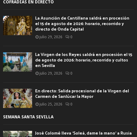
COFRADÍAS EN DIRECTO
La Asunción de Cantillana saldrá en procesión
el 15 de agosto de 2026: horario, recorrido y
directo de Onda Capital
julio 29, 2026
0
La Virgen de los Reyes saldrá en procesión el 15
de agosto de 2026: horario, recorrido y cultos
en Sevilla
julio 29, 2026
0
En directo: Salida procesional de la Virgen del
Carmen de Sanlúcar la Mayor
julio 25, 2026
0
SEMANA SANTA SEVILLA
José Colomé lleva ‘Soleá, dame la mano’ a Rusia