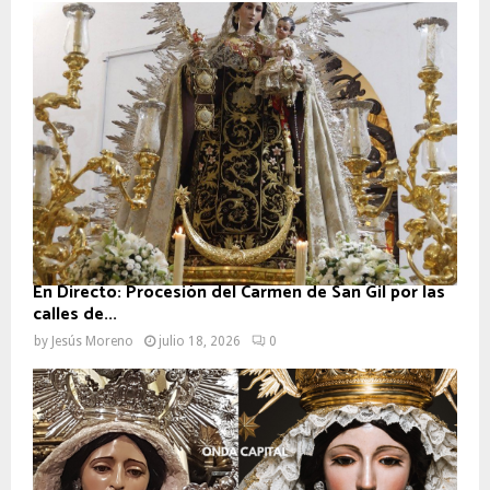
En Directo: Procesión del Carmen de San Gil por las
calles de...
by
Jesús Moreno
julio 18, 2026
0