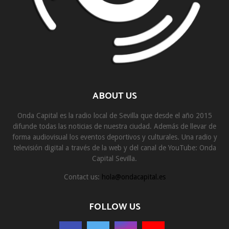
ABOUT US
Onda Capital es la radio local de Sevilla que desde el año 2015
difunde todas las noticias de nuestra ciudad. Además de llevar de
forma audiovisual los eventos deportivos y culturales. Una radio y
televisión digital a través de la web y del canal de YouTube: Onda
Capital Sevilla.
Contact us:
hola@ondacapital.es
FOLLOW US