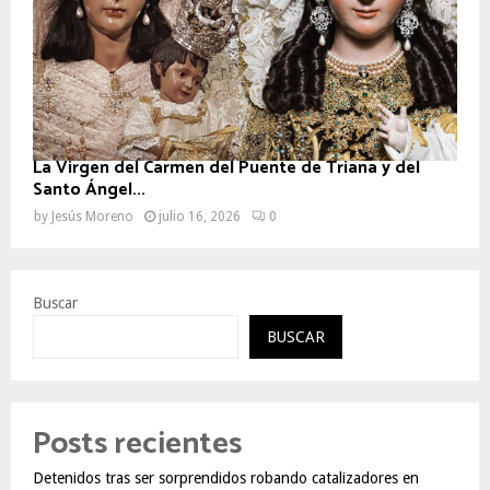
La Virgen del Carmen del Puente de Triana y del
Santo Ángel...
by
Jesús Moreno
julio 16, 2026
0
Buscar
BUSCAR
Posts recientes
Detenidos tras ser sorprendidos robando catalizadores en