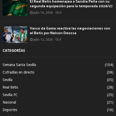
El Real Betis homenajea a Sandra Peña con su
segunda equipación para la temporada 2026/27
julio 16, 2026
0
Vasco da Gama reactiva las negociaciones con
el Betis por Nelson Deossa
julio 12, 2026
0
CATEGORÍAS
Semana Santa Sevilla
(104)
Cofradías en directo
(38)
Sevilla
(35)
Real Betis
(28)
Sevilla FC
(25)
Nacional
(21)
Deportes
(16)