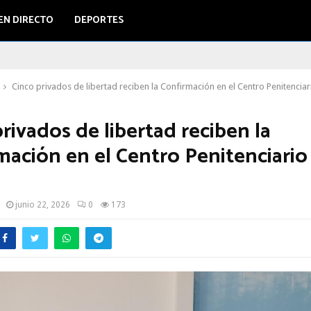
EN DIRECTO
DEPORTES
Cinco privados de libertad reciben la Confirmación en el Centro Penitenciari
rivados de libertad reciben la
mación en el Centro Penitenciario 
junio 22, 2026
0
173