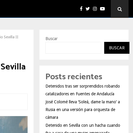
o Sevilla II
Buscar
BUSCAR
Sevilla
Posts recientes
Detenidos tras ser sorprendidos robando
catalizadores en Fuentes de Andalucía
José Colomé lleva ‘Soleá, dame la mano’ a
Rusia en una versión para orquesta de
cámara
Detenido en Sevilla con un hacha cuando