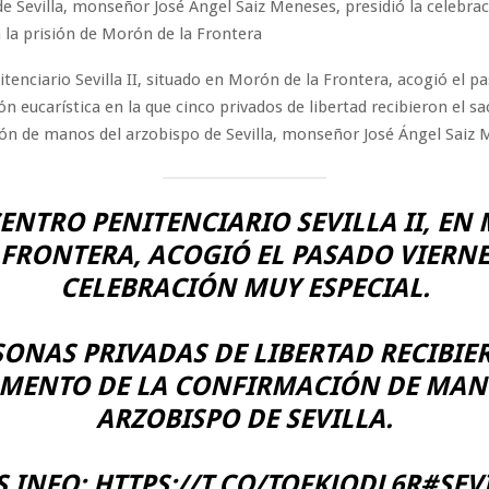
de Sevilla, monseñor José Ángel Saiz Meneses, presidió la celebra
n la prisión de Morón de la Frontera
itenciario Sevilla II, situado en Morón de la Frontera, acogió el p
ón eucarística en la que cinco privados de libertad recibieron el 
ón de manos del arzobispo de Sevilla, monseñor José Ángel Saiz 
ENTRO PENITENCIARIO SEVILLA II, E
 FRONTERA, ACOGIÓ EL PASADO VIERN
CELEBRACIÓN MUY ESPECIAL.
SONAS PRIVADAS DE LIBERTAD RECIBIE
MENTO DE LA CONFIRMACIÓN DE MAN
ARZOBISPO DE SEVILLA.
 INFO:
HTTPS://T.CO/TOFKJQDL6R
#SEV