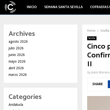
INICIO
SEMANA SANTA SEVILLA
COFRADÍAS 
Archives
Home
Sevilla
Sevilla
agosto 2026
Cinco p
julio 2026
Confir
junio 2026
II
mayo 2026
abril 2026
by
Jesús Moreno
marzo 2026
SHARE
Categories
Andalucía