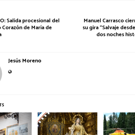
: Salida procesional del
Manuel Carrasco cierr
 Corazón de María de
su gira “Salvaje desde
a
dos noches hist
Jesús Moreno
TS