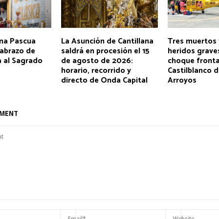
una Pascua
La Asunción de Cantillana
Tres muertos 
l abrazo de
saldrá en procesión el 15
heridos grave
a al Sagrado
de agosto de 2026:
choque fronta
horario, recorrido y
Castilblanco d
directo de Onda Capital
Arroyos
MMENT