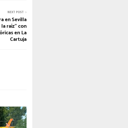
NEXT POST
a en Sevilla
 la raíz” con
óricas en La
Cartuja