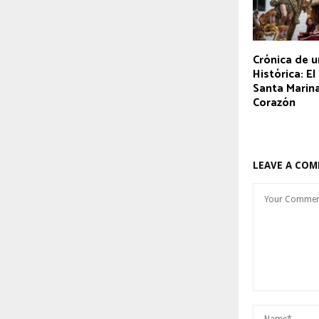
Crónica de 
Histórica: E
Santa Marin
Corazón
LEAVE A CO