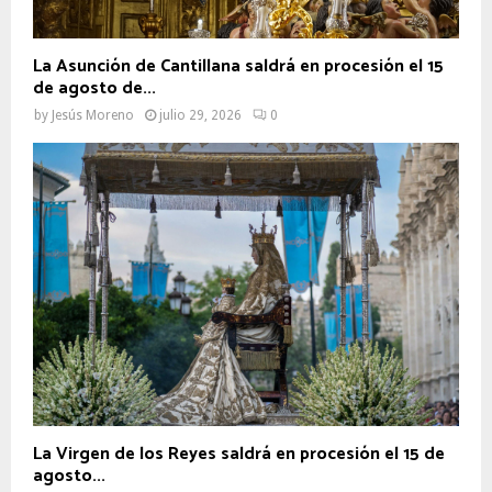
La Asunción de Cantillana saldrá en procesión el 15
de agosto de...
by
Jesús Moreno
julio 29, 2026
0
La Virgen de los Reyes saldrá en procesión el 15 de
agosto...