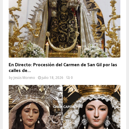
En Directo: Procesión del Carmen de San Gil por las
calles de...
by
Jesús Moreno
julio 18, 2026
0