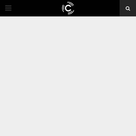
PRIMARY
MENU