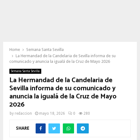
Home
Semana Santa Sevilla
La Hermandad de la Candelaria de Sevilla informa de su
comunicado y anuncia la igualá de la Cruz de Mayo 2026
Semana Santa Sevilla
La Hermandad de la Candelaria de
Sevilla informa de su comunicado y
anuncia la igualá de la Cruz de Mayo
2026
by
redaccion
mayo 18, 2026
0
280
SHARE