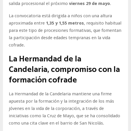
salida procesional el próximo
viernes 29 de mayo
.
La convocatoria está dirigida a niños con una altura
aproximada entre
1,35 y 1,55 metros
, requisito habitual
para este tipo de procesiones formativas, que fomentan
la participación desde edades tempranas en la vida
cofrade.
La Hermandad de la
Candelaria, compromiso con la
formación cofrade
La Hermandad de la Candelaria mantiene una firme
apuesta por la formación y la integración de los más
jóvenes en la vida de la corporación, a través de
iniciativas como la Cruz de Mayo, que se ha consolidado
como una cita clave en el barrio de San Nicolás.