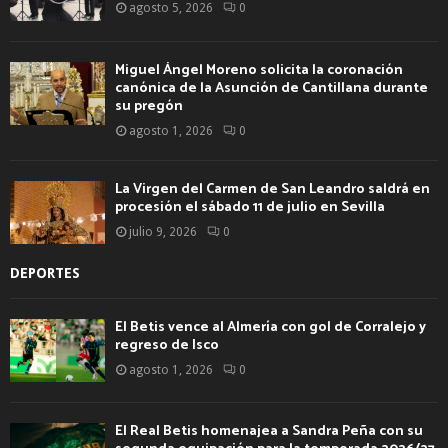
agosto 5, 2026
0
Miguel Ángel Moreno solicita la coronación
canónica de la Asunción de Cantillana durante
su pregón
agosto 1, 2026
0
La Virgen del Carmen de San Leandro saldrá en
procesión el sábado 11 de julio en Sevilla
julio 9, 2026
0
DEPORTES
El Betis vence al Almería con gol de Corralejo y
regreso de Isco
agosto 1, 2026
0
El Real Betis homenajea a Sandra Peña con su