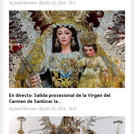
by
Jesús Moreno
julio 29, 2026
0
En directo: Salida procesional de la Virgen del
Carmen de Sanlúcar la...
by
Jesús Moreno
julio 25, 2026
0