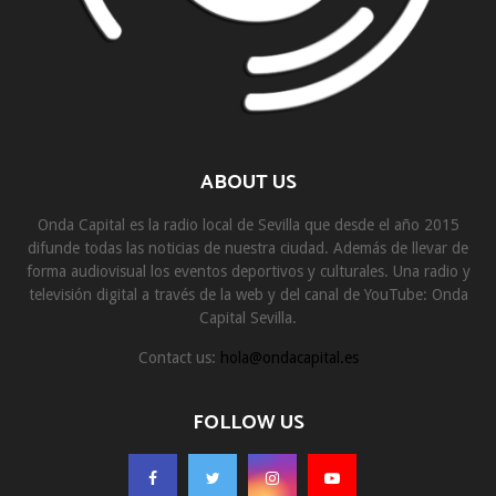
ABOUT US
Onda Capital es la radio local de Sevilla que desde el año 2015
difunde todas las noticias de nuestra ciudad. Además de llevar de
forma audiovisual los eventos deportivos y culturales. Una radio y
televisión digital a través de la web y del canal de YouTube: Onda
Capital Sevilla.
Contact us:
hola@ondacapital.es
FOLLOW US