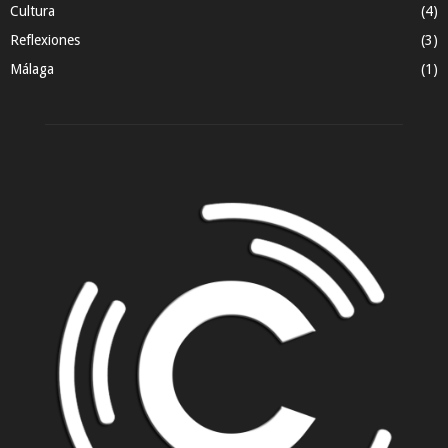
Cultura
(4)
Reflexiones
(3)
Málaga
(1)