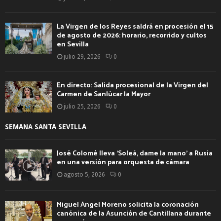
La Virgen de los Reyes saldrá en procesión el 15
de agosto de 2026: horario, recorrido y cultos
en Sevilla
julio 29, 2026
0
En directo: Salida procesional de la Virgen del
Carmen de Sanlúcar la Mayor
julio 25, 2026
0
SEMANA SANTA SEVILLA
José Colomé lleva ‘Soleá, dame la mano’ a Rusia
en una versión para orquesta de cámara
agosto 5, 2026
0
Miguel Ángel Moreno solicita la coronación
canónica de la Asunción de Cantillana durante