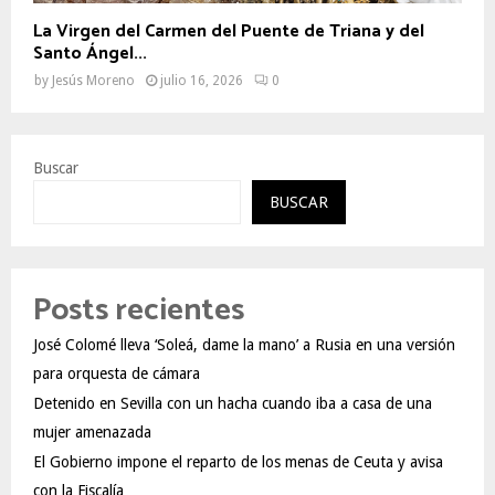
La Virgen del Carmen del Puente de Triana y del
Santo Ángel...
by
Jesús Moreno
julio 16, 2026
0
Buscar
BUSCAR
Posts recientes
José Colomé lleva ‘Soleá, dame la mano’ a Rusia en una versión
para orquesta de cámara
Detenido en Sevilla con un hacha cuando iba a casa de una
mujer amenazada
El Gobierno impone el reparto de los menas de Ceuta y avisa
con la Fiscalía