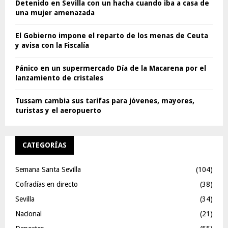
Detenido en Sevilla con un hacha cuando iba a casa de
una mujer amenazada
El Gobierno impone el reparto de los menas de Ceuta
y avisa con la Fiscalía
Pánico en un supermercado Día de la Macarena por el
lanzamiento de cristales
Tussam cambia sus tarifas para jóvenes, mayores,
turistas y el aeropuerto
CATEGORÍAS
Semana Santa Sevilla
(104)
Cofradías en directo
(38)
Sevilla
(34)
Nacional
(21)