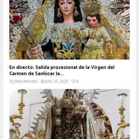
En directo: Salida procesional de la Virgen del
Carmen de Sanlúcar la...
by
Jesús Moreno
julio 25, 2026
0