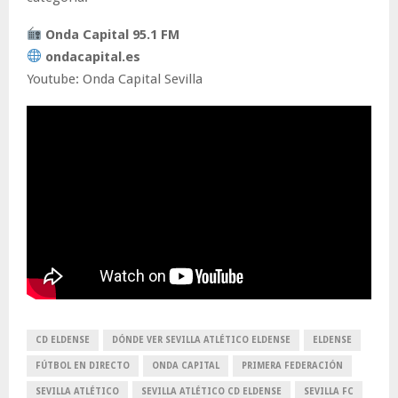
Onda Capital 95.1 FM
ondacapital.es
Youtube: Onda Capital Sevilla
CD ELDENSE
DÓNDE VER SEVILLA ATLÉTICO ELDENSE
ELDENSE
FÚTBOL EN DIRECTO
ONDA CAPITAL
PRIMERA FEDERACIÓN
SEVILLA ATLÉTICO
SEVILLA ATLÉTICO CD ELDENSE
SEVILLA FC