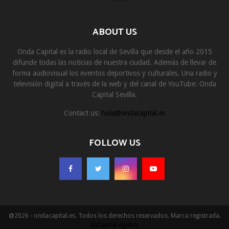
ABOUT US
Onda Capital es la radio local de Sevilla que desde el año 2015
difunde todas las noticias de nuestra ciudad. Además de llevar de
forma audiovisual los eventos deportivos y culturales. Una radio y
televisión digital a través de la web y del canal de YouTube: Onda
Capital Sevilla.
Contact us:
hola@ondacapital.es
FOLLOW US
@2026 - ondacapital.es. Todos los derechos reservados. Marca registrada.
ByCapital Agency