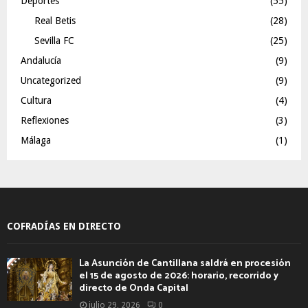
Deportes
(55)
Real Betis
(28)
Sevilla FC
(25)
Andalucía
(9)
Uncategorized
(9)
Cultura
(4)
Reflexiones
(3)
Málaga
(1)
COFRADÍAS EN DIRECTO
La Asunción de Cantillana saldrá en procesión
el 15 de agosto de 2026: horario, recorrido y
directo de Onda Capital
julio 29, 2026
0