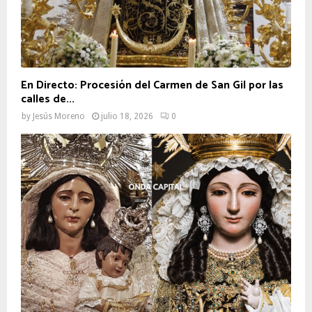
En Directo: Procesión del Carmen de San Gil por las
calles de...
by
Jesús Moreno
julio 18, 2026
0