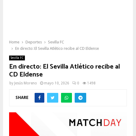
Home
Deportes
Sevilla FC
En directo: El Sevilla Atlético recibe al CD Eldense
Sevilla FC
En directo: El Sevilla Atlético recibe al
CD Eldense
by
Jesús Moreno
mayo 10, 2026
0
1498
SHARE