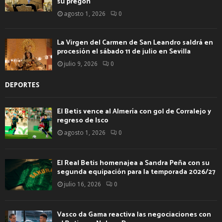
su pregón
agosto 1, 2026
0
La Virgen del Carmen de San Leandro saldrá en
procesión el sábado 11 de julio en Sevilla
julio 9, 2026
0
DEPORTES
El Betis vence al Almería con gol de Corralejo y
regreso de Isco
agosto 1, 2026
0
El Real Betis homenajea a Sandra Peña con su
segunda equipación para la temporada 2026/27
julio 16, 2026
0
Vasco da Gama reactiva las negociaciones con