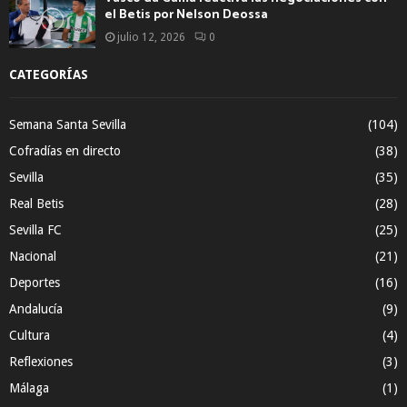
el Betis por Nelson Deossa
julio 12, 2026
0
CATEGORÍAS
Semana Santa Sevilla
(104)
Cofradías en directo
(38)
Sevilla
(35)
Real Betis
(28)
Sevilla FC
(25)
Nacional
(21)
Deportes
(16)
Andalucía
(9)
Cultura
(4)
Reflexiones
(3)
Málaga
(1)