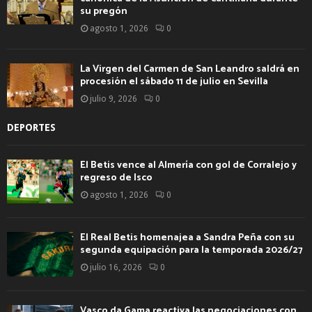
su pregón
agosto 1, 2026
0
La Virgen del Carmen de San Leandro saldrá en
procesión el sábado 11 de julio en Sevilla
julio 9, 2026
0
DEPORTES
El Betis vence al Almería con gol de Corralejo y
regreso de Isco
agosto 1, 2026
0
El Real Betis homenajea a Sandra Peña con su
segunda equipación para la temporada 2026/27
julio 16, 2026
0
Vasco da Gama reactiva las negociaciones con