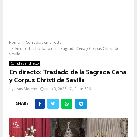
Home
Cofradías en directo
En directo: Traslado de la Sagrada Cena y Corpus Christi de
Sevilla
Cofradías en directo
En directo: Traslado de la Sagrada Cena
y Corpus Christi de Sevilla
by
Jesús Moreno
junio 3, 2026
0
596
SHARE