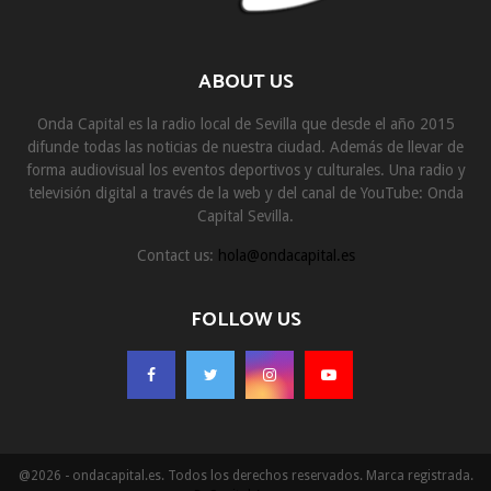
ABOUT US
Onda Capital es la radio local de Sevilla que desde el año 2015
difunde todas las noticias de nuestra ciudad. Además de llevar de
forma audiovisual los eventos deportivos y culturales. Una radio y
televisión digital a través de la web y del canal de YouTube: Onda
Capital Sevilla.
Contact us:
hola@ondacapital.es
FOLLOW US
@2026 - ondacapital.es. Todos los derechos reservados. Marca registrada.