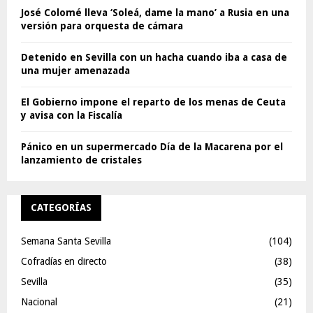
José Colomé lleva ‘Soleá, dame la mano’ a Rusia en una
versión para orquesta de cámara
Detenido en Sevilla con un hacha cuando iba a casa de
una mujer amenazada
El Gobierno impone el reparto de los menas de Ceuta
y avisa con la Fiscalía
Pánico en un supermercado Día de la Macarena por el
lanzamiento de cristales
CATEGORÍAS
Semana Santa Sevilla
(104)
Cofradías en directo
(38)
Sevilla
(35)
Nacional
(21)