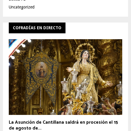
Uncategorized
COFRADÍAS EN DIRECTO
La Asunción de Cantillana saldrá en procesión el 15
de agosto de...