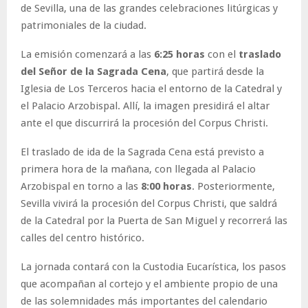
de Sevilla, una de las grandes celebraciones litúrgicas y
patrimoniales de la ciudad.
La emisión comenzará a las
6:25 horas
con el
traslado
del Señor de la Sagrada Cena
, que partirá desde la
Iglesia de Los Terceros hacia el entorno de la Catedral y
el Palacio Arzobispal. Allí, la imagen presidirá el altar
ante el que discurrirá la procesión del Corpus Christi.
El traslado de ida de la Sagrada Cena está previsto a
primera hora de la mañana, con llegada al Palacio
Arzobispal en torno a las
8:00 horas
. Posteriormente,
Sevilla vivirá la procesión del Corpus Christi, que saldrá
de la Catedral por la Puerta de San Miguel y recorrerá las
calles del centro histórico.
La jornada contará con la Custodia Eucarística, los pasos
que acompañan al cortejo y el ambiente propio de una
de las solemnidades más importantes del calendario