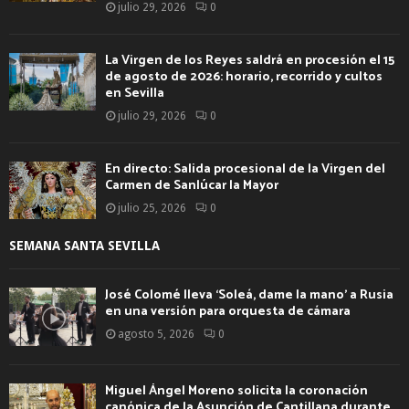
julio 29, 2026
0
La Virgen de los Reyes saldrá en procesión el 15
de agosto de 2026: horario, recorrido y cultos
en Sevilla
julio 29, 2026
0
En directo: Salida procesional de la Virgen del
Carmen de Sanlúcar la Mayor
julio 25, 2026
0
SEMANA SANTA SEVILLA
José Colomé lleva ‘Soleá, dame la mano’ a Rusia
en una versión para orquesta de cámara
agosto 5, 2026
0
Miguel Ángel Moreno solicita la coronación
canónica de la Asunción de Cantillana durante