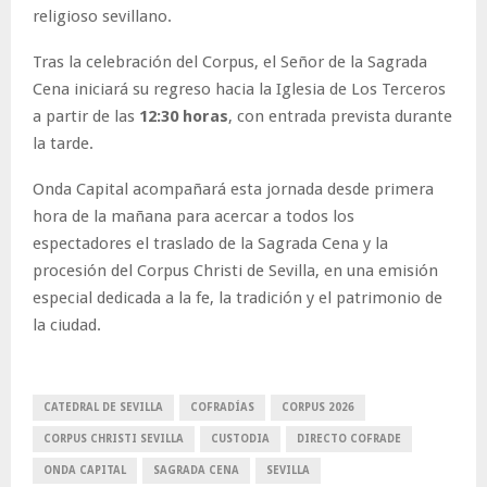
religioso sevillano.
Tras la celebración del Corpus, el Señor de la Sagrada
Cena iniciará su regreso hacia la Iglesia de Los Terceros
a partir de las
12:30 horas
, con entrada prevista durante
la tarde.
Onda Capital acompañará esta jornada desde primera
hora de la mañana para acercar a todos los
espectadores el traslado de la Sagrada Cena y la
procesión del Corpus Christi de Sevilla, en una emisión
especial dedicada a la fe, la tradición y el patrimonio de
la ciudad.
CATEDRAL DE SEVILLA
COFRADÍAS
CORPUS 2026
CORPUS CHRISTI SEVILLA
CUSTODIA
DIRECTO COFRADE
ONDA CAPITAL
SAGRADA CENA
SEVILLA