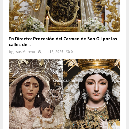
En Directo: Procesión del Carmen de San Gil por las
calles de...
by
Jesús Moreno
julio 18, 2026
0