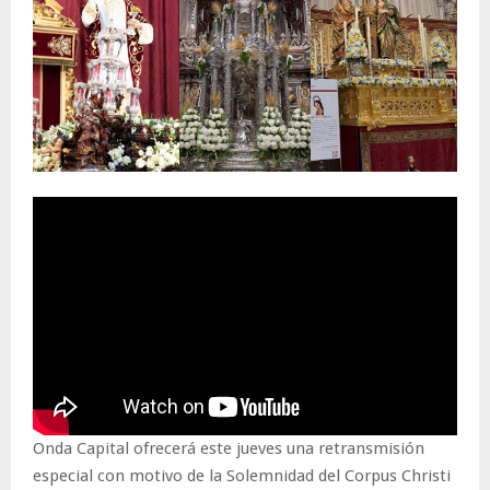
Onda Capital ofrecerá este jueves una retransmisión
especial con motivo de la Solemnidad del Corpus Christi