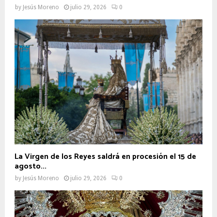
by
Jesús Moreno
julio 29, 2026
0
La Virgen de los Reyes saldrá en procesión el 15 de
agosto...
by
Jesús Moreno
julio 29, 2026
0