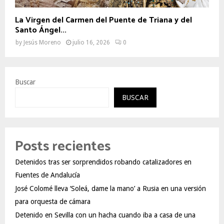
La Virgen del Carmen del Puente de Triana y del
Santo Ángel...
by
Jesús Moreno
julio 16, 2026
0
Buscar
BUSCAR
Posts recientes
Detenidos tras ser sorprendidos robando catalizadores en
Fuentes de Andalucía
José Colomé lleva ‘Soleá, dame la mano’ a Rusia en una versión
para orquesta de cámara
Detenido en Sevilla con un hacha cuando iba a casa de una