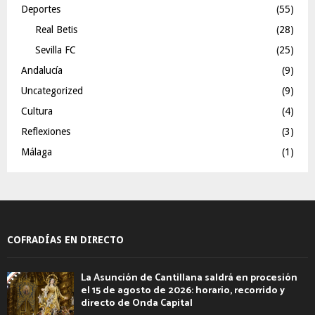
Deportes
(55)
Real Betis
(28)
Sevilla FC
(25)
Andalucía
(9)
Uncategorized
(9)
Cultura
(4)
Reflexiones
(3)
Málaga
(1)
COFRADÍAS EN DIRECTO
La Asunción de Cantillana saldrá en procesión
el 15 de agosto de 2026: horario, recorrido y
directo de Onda Capital