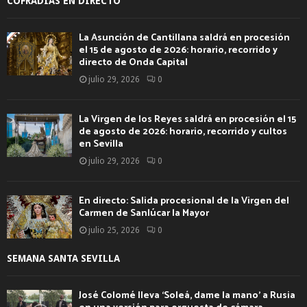
COFRADÍAS EN DIRECTO
La Asunción de Cantillana saldrá en procesión
el 15 de agosto de 2026: horario, recorrido y
directo de Onda Capital
julio 29, 2026
0
La Virgen de los Reyes saldrá en procesión el 15
de agosto de 2026: horario, recorrido y cultos
en Sevilla
julio 29, 2026
0
En directo: Salida procesional de la Virgen del
Carmen de Sanlúcar la Mayor
julio 25, 2026
0
SEMANA SANTA SEVILLA
José Colomé lleva ‘Soleá, dame la mano’ a Rusia