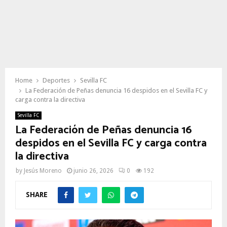
Home
Deportes
Sevilla FC
La Federación de Peñas denuncia 16 despidos en el Sevilla FC y
carga contra la directiva
Sevilla FC
La Federación de Peñas denuncia 16
despidos en el Sevilla FC y carga contra
la directiva
by
Jesús Moreno
junio 26, 2026
0
192
SHARE