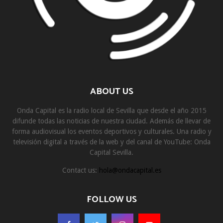
ABOUT US
Onda Capital es la radio local de Sevilla que desde el año 2015
difunde todas las noticias de nuestra ciudad. Además de llevar de
forma audiovisual los eventos deportivos y culturales. Una radio y
televisión digital a través de la web y del canal de YouTube: Onda
Capital Sevilla.
Contact us:
hola@ondacapital.es
FOLLOW US