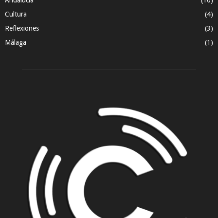
Andalucía
(10)
Cultura
(4)
Reflexiones
(3)
Málaga
(1)