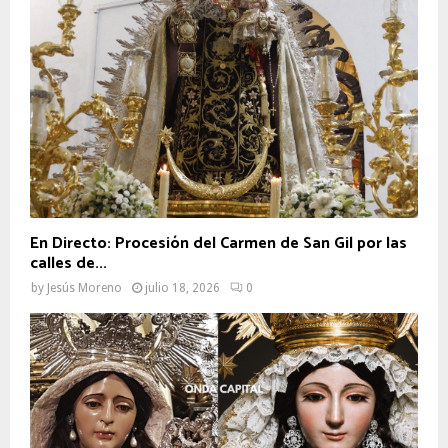
En Directo: Procesión del Carmen de San Gil por las
calles de...
by
Jesús Moreno
julio 18, 2026
0