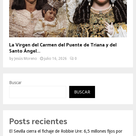
La Virgen del Carmen del Puente de Triana y del
Santo Ángel...
by
Jesús Moreno
julio 16, 2026
0
Buscar
BUSCAR
Posts recientes
El Sevilla cierra el fichaje de Robbie Ure: 6,5 millones fijos por