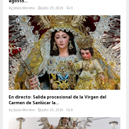
agosto...
by
Jesús Moreno
julio 29, 2026
0
En directo: Salida procesional de la Virgen del
Carmen de Sanlúcar la...
by
Jesús Moreno
julio 25, 2026
0