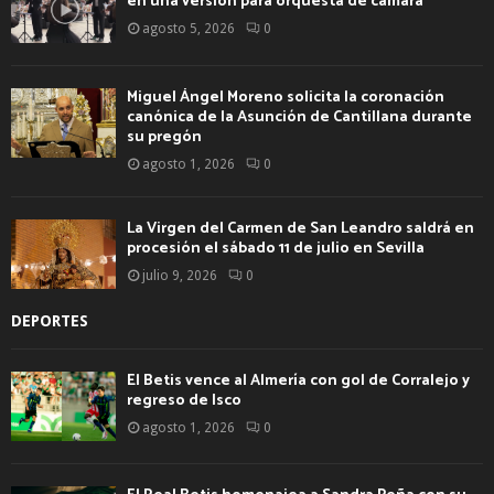
en una versión para orquesta de cámara
agosto 5, 2026
0
Miguel Ángel Moreno solicita la coronación
canónica de la Asunción de Cantillana durante
su pregón
agosto 1, 2026
0
La Virgen del Carmen de San Leandro saldrá en
procesión el sábado 11 de julio en Sevilla
julio 9, 2026
0
DEPORTES
El Betis vence al Almería con gol de Corralejo y
regreso de Isco
agosto 1, 2026
0