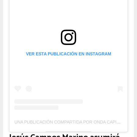
VER ESTA PUBLICACIÓN EN INSTAGRAM
UNA PUBLICACIÓN COMPARTIDA POR ONDA CAPITAL (@ONDACAPITALFM)