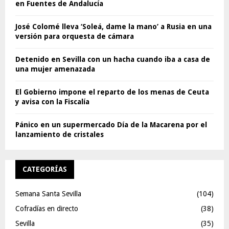
en Fuentes de Andalucía
José Colomé lleva ‘Soleá, dame la mano’ a Rusia en una
versión para orquesta de cámara
Detenido en Sevilla con un hacha cuando iba a casa de
una mujer amenazada
El Gobierno impone el reparto de los menas de Ceuta
y avisa con la Fiscalía
Pánico en un supermercado Día de la Macarena por el
lanzamiento de cristales
CATEGORÍAS
Semana Santa Sevilla
(104)
Cofradías en directo
(38)
Sevilla
(35)