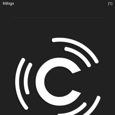
Málaga
(1)