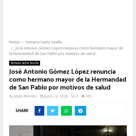
Home
Semana Santa Sevilla
José Antonio Gómez López renuncia como hermano mayor de
la Hermandad de San Pablo por motivos de salud
Semana Santa Sevilla
José Antonio Gómez López renuncia
como hermano mayor de la Hermandad
de San Pablo por motivos de salud
by
Jesús Moreno
junio 22, 2026
0
301
SHARE