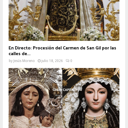
En Directo: Procesión del Carmen de San Gil por las
calles de...
by
Jesús Moreno
julio 18, 2026
0