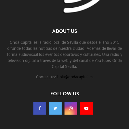
ABOUT US
Onda Capital es la radio local de Sevilla que desde el año 2015
difunde todas las noticias de nuestra ciudad. Además de llevar de
forma audiovisual los eventos deportivos y culturales. Una radio y
televisión digital a través de la web y del canal de YouTube: Onda
Capital Sevilla.
Contact us:
hola@ondacapital.es
FOLLOW US