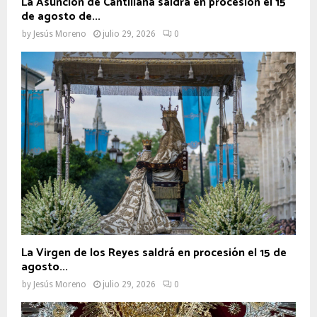
La Asunción de Cantillana saldrá en procesión el 15
de agosto de...
by
Jesús Moreno
julio 29, 2026
0
La Virgen de los Reyes saldrá en procesión el 15 de
agosto...
by
Jesús Moreno
julio 29, 2026
0