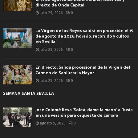
directo de Onda Capital
julio 29, 2026
0
La Virgen de los Reyes saldrá en procesión el 15
de agosto de 2026: horario, recorrido y cultos
en Sevilla
julio 29, 2026
0
En directo: Salida procesional de la Virgen del
Carmen de Sanlúcar la Mayor
julio 25, 2026
0
SEMANA SANTA SEVILLA
José Colomé lleva ‘Soleá, dame la mano’ a Rusia
en una versión para orquesta de cámara
agosto 5, 2026
0