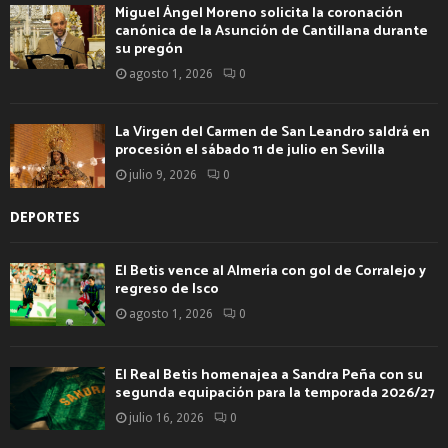
Miguel Ángel Moreno solicita la coronación
canónica de la Asunción de Cantillana durante
su pregón
agosto 1, 2026
0
La Virgen del Carmen de San Leandro saldrá en
procesión el sábado 11 de julio en Sevilla
julio 9, 2026
0
DEPORTES
El Betis vence al Almería con gol de Corralejo y
regreso de Isco
agosto 1, 2026
0
El Real Betis homenajea a Sandra Peña con su
segunda equipación para la temporada 2026/27
julio 16, 2026
0