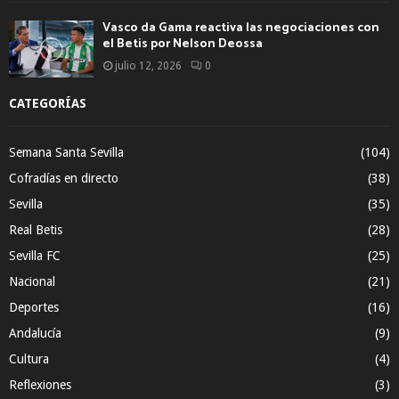
Vasco da Gama reactiva las negociaciones con
el Betis por Nelson Deossa
julio 12, 2026
0
CATEGORÍAS
Semana Santa Sevilla
(104)
Cofradías en directo
(38)
Sevilla
(35)
Real Betis
(28)
Sevilla FC
(25)
Nacional
(21)
Deportes
(16)
Andalucía
(9)
Cultura
(4)
Reflexiones
(3)