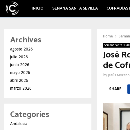
INICIO
SEMANA SANTA SEVILLA
COFRADÍAS 
Archives
Home
Semana
Semana Santa Sevill
agosto 2026
José R
julio 2026
de Cofr
junio 2026
mayo 2026
by
Jesús Moreno
abril 2026
marzo 2026
SHARE
Categories
Andalucía