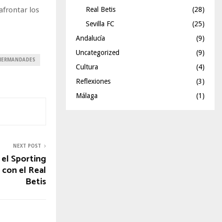
afrontar los
Real Betis
(28)
Sevilla FC
(25)
Andalucía
(9)
Uncategorized
(9)
 HERMANDADES
Cultura
(4)
Reflexiones
(3)
Málaga
(1)
NEXT POST
 el Sporting
 con el Real
Betis