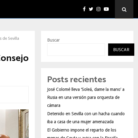
 de Sevilla
Buscar
BUSCAR
Consejo
Posts recientes
José Colomé lleva ‘Soleá, dame la mano’ a
Rusia en una versión para orquesta de
cámara
Detenido en Sevilla con un hacha cuando
iba a casa de una mujer amenazada
El Gobierno impone el reparto de los