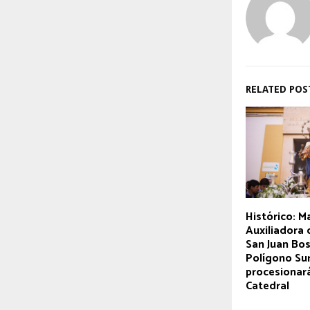
RELATED POS
Histórico: M
Auxiliadora 
San Juan Bos
Polígono Su
procesionará
Catedral