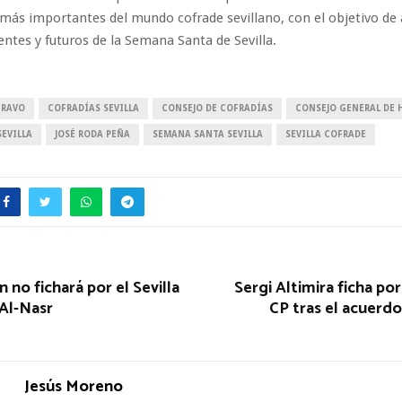
 más importantes del mundo cofrade sevillano, con el objetivo de 
entes y futuros de la Semana Santa de Sevilla.
BRAVO
COFRADÍAS SEVILLA
CONSEJO DE COFRADÍAS
CONSEJO GENERAL DE
EVILLA
JOSÉ RODA PEÑA
SEMANA SANTA SEVILLA
SEVILLA COFRADE
 no fichará por el Sevilla
Sergi Altimira ficha por
 Al-Nasr
CP tras el acuerdo
Jesús Moreno