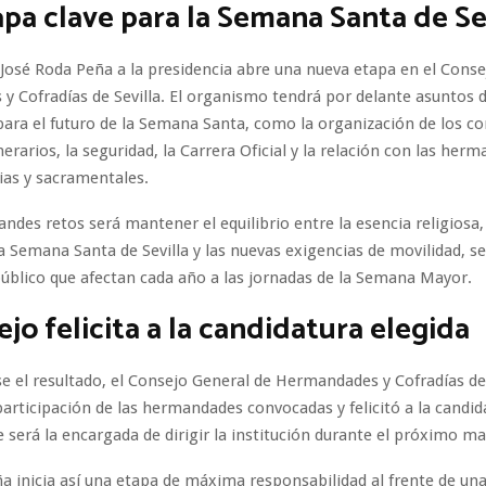
pa clave para la Semana Santa de Se
 José Roda Peña a la presidencia abre una nueva etapa en el Conse
 Cofradías de Sevilla. El organismo tendrá por delante asuntos 
ara el futuro de la Semana Santa, como la organización de los cor
nerarios, la seguridad, la Carrera Oficial y la relación con las her
rias y sacramentales.
andes retos será mantener el equilibrio entre la esencia religiosa
 la Semana Santa de Sevilla y las nuevas exigencias de movilidad, s
público que afectan cada año a las jornadas de la Semana Mayor.
ejo felicita a la candidatura elegida
e el resultado, el Consejo General de Hermandades y Cofradías de 
participación de las hermandades convocadas y felicitó a la candid
 será la encargada de dirigir la institución durante el próximo m
a inicia así una etapa de máxima responsabilidad al frente de una