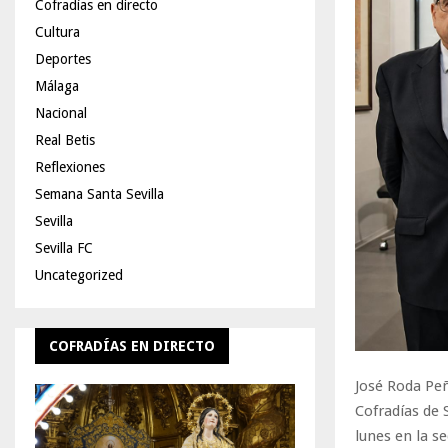
Cofradías en directo
Cultura
Deportes
Málaga
Nacional
Real Betis
Reflexiones
Semana Santa Sevilla
Sevilla
Sevilla FC
Uncategorized
COFRADÍAS EN DIRECTO
José Roda Pe
Cofradías de 
lunes en la s