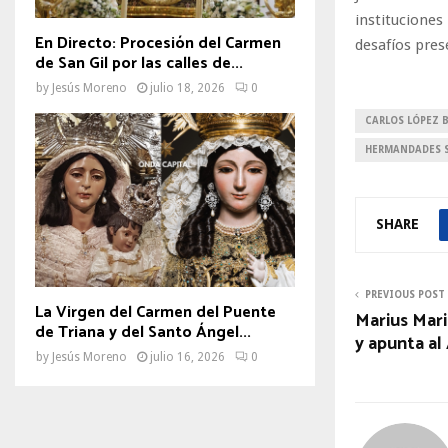
instituciones
En Directo: Procesión del Carmen
desafíos pres
de San Gil por las calles de...
by
Jesús Moreno
julio 18, 2026
0
CARLOS LÓPEZ 
HERMANDADES S
SHARE
PREVIOUS POST
La Virgen del Carmen del Puente
Marius Marin
de Triana y del Santo Ángel...
y apunta al
by
Jesús Moreno
julio 16, 2026
0