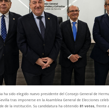
ña ha sido elegido nuevo presidente del Consejo General de Herm
Sevilla tras imponerse en la Asamblea General de Elecciones celeb
ede de la institución. Su candidatura ha obtenido
81 votos
, frente 