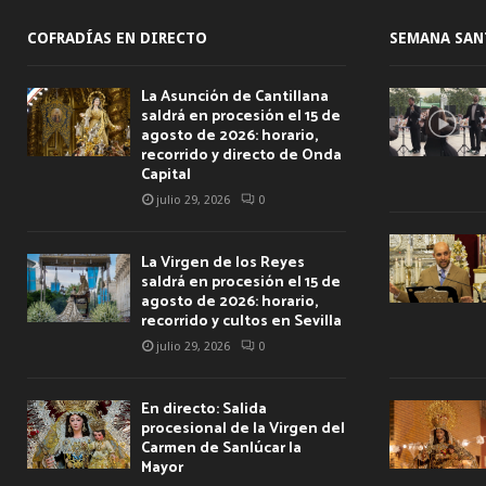
COFRADÍAS EN DIRECTO
SEMANA SAN
La Asunción de Cantillana
saldrá en procesión el 15 de
agosto de 2026: horario,
recorrido y directo de Onda
Capital
julio 29, 2026
0
La Virgen de los Reyes
saldrá en procesión el 15 de
agosto de 2026: horario,
recorrido y cultos en Sevilla
julio 29, 2026
0
En directo: Salida
procesional de la Virgen del
Carmen de Sanlúcar la
Mayor