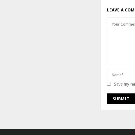
LEAVE A CO
Save my nam