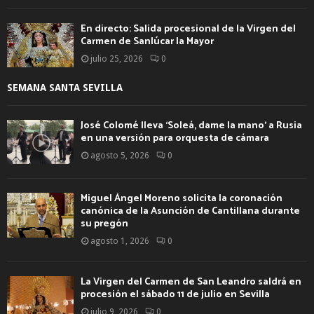
En directo: Salida procesional de la Virgen del
Carmen de Sanlúcar la Mayor
julio 25, 2026
0
SEMANA SANTA SEVILLA
José Colomé lleva ‘Soleá, dame la mano’ a Rusia
en una versión para orquesta de cámara
agosto 5, 2026
0
Miguel Ángel Moreno solicita la coronación
canónica de la Asunción de Cantillana durante
su pregón
agosto 1, 2026
0
La Virgen del Carmen de San Leandro saldrá en
procesión el sábado 11 de julio en Sevilla
julio 9, 2026
0