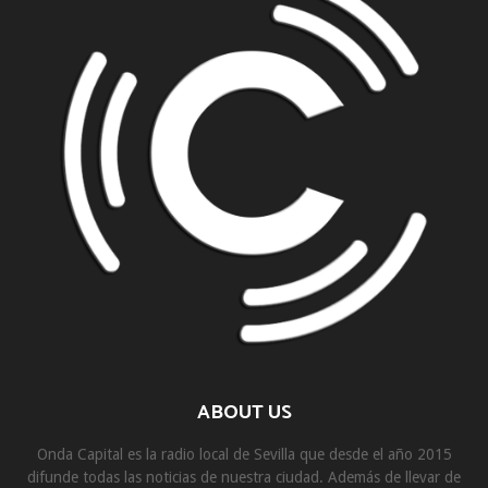
ABOUT US
Onda Capital es la radio local de Sevilla que desde el año 2015
difunde todas las noticias de nuestra ciudad. Además de llevar de