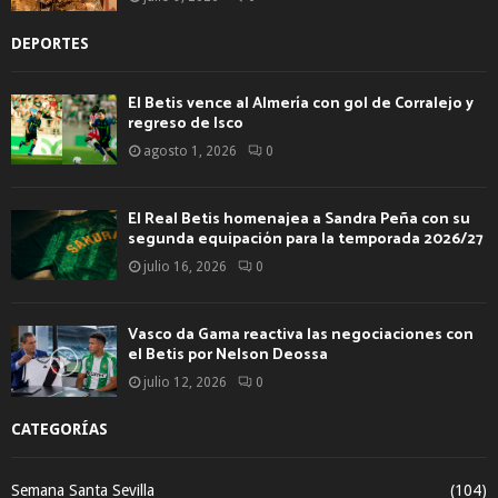
DEPORTES
El Betis vence al Almería con gol de Corralejo y
regreso de Isco
agosto 1, 2026
0
El Real Betis homenajea a Sandra Peña con su
segunda equipación para la temporada 2026/27
julio 16, 2026
0
Vasco da Gama reactiva las negociaciones con
el Betis por Nelson Deossa
julio 12, 2026
0
CATEGORÍAS
Semana Santa Sevilla
(104)