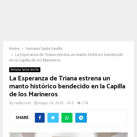
Home
Semana Santa Sevilla
La Esperanza de Triana estrena un manto histórico bendecido
en la Capilla de los Marineros
Semana Santa Sevilla
La Esperanza de Triana estrena un
manto histórico bendecido en la Capilla
de los Marineros
by
redaccion
mayo 18, 2026
0
274
SHARE