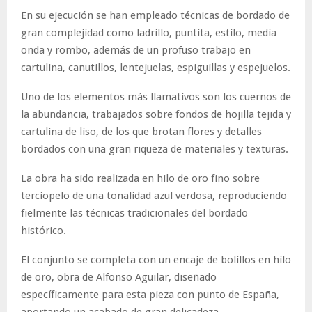
En su ejecución se han empleado técnicas de bordado de
gran complejidad como ladrillo, puntita, estilo, media
onda y rombo, además de un profuso trabajo en
cartulina, canutillos, lentejuelas, espiguillas y espejuelos.
Uno de los elementos más llamativos son los cuernos de
la abundancia, trabajados sobre fondos de hojilla tejida y
cartulina de liso, de los que brotan flores y detalles
bordados con una gran riqueza de materiales y texturas.
La obra ha sido realizada en hilo de oro fino sobre
terciopelo de una tonalidad azul verdosa, reproduciendo
fielmente las técnicas tradicionales del bordado
histórico.
El conjunto se completa con un encaje de bolillos en hilo
de oro, obra de Alfonso Aguilar, diseñado
específicamente para esta pieza con punto de España,
aportando un acabado de gran delicadeza.