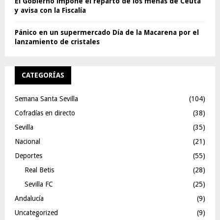
El Gobierno impone el reparto de los menas de Ceuta
y avisa con la Fiscalía
Pánico en un supermercado Día de la Macarena por el
lanzamiento de cristales
CATEGORÍAS
Semana Santa Sevilla
(104)
Cofradías en directo
(38)
Sevilla
(35)
Nacional
(21)
Deportes
(55)
Real Betis
(28)
Sevilla FC
(25)
Andalucía
(9)
Uncategorized
(9)