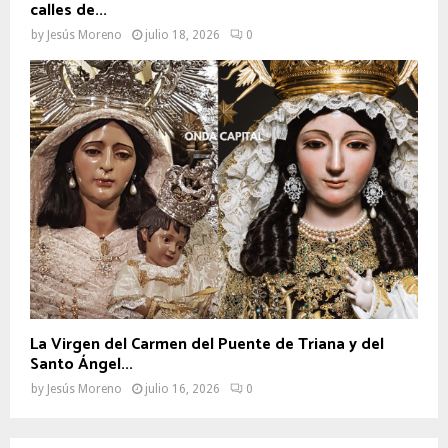
calles de...
by
Jesús Moreno
julio 18, 2026
0
La Virgen del Carmen del Puente de Triana y del
Santo Ángel...
by
Jesús Moreno
julio 16, 2026
0