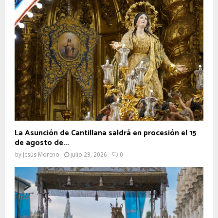
La Asunción de Cantillana saldrá en procesión el 15
de agosto de...
by
Jesús Moreno
julio 29, 2026
0