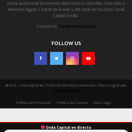
forma audiovisual los eventos deportivos y culturales. Una radio y
televisión digital a través de la web y del canal de YouTube: Onda
Capital Sevilla.
Contact us:
hola@ondacapital.es
FOLLOW US
@2026 - ondacapital.es. Todos los derechos reservados. Marca registrada.
ByCapital Agency
Política de Privacidad
Política de Cookies
Aviso legal
Onda Capital en directo