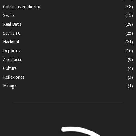
Cofradías en directo
(38)
Sevilla
(35)
Real Betis
(28)
Sevilla FC
(25)
Nacional
(21)
Deportes
(16)
Andalucía
(9)
Cultura
(4)
Reflexiones
(3)
Málaga
(1)