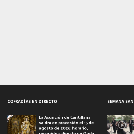
COFRADÍAS EN DIRECTO
SEMANA SAN
La Asunción de Cantillana
saldrá en procesión el 15 de
agosto de 2026: horario,
recorrido y directo de Onda