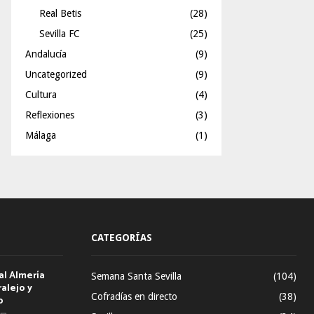
Real Betis
(28)
Sevilla FC
(25)
Andalucía
(9)
Uncategorized
(9)
Cultura
(4)
Reflexiones
(3)
Málaga
(1)
CATEGORÍAS
al Almería
Semana Santa Sevilla
(104)
alejo y
Cofradías en directo
(38)
o