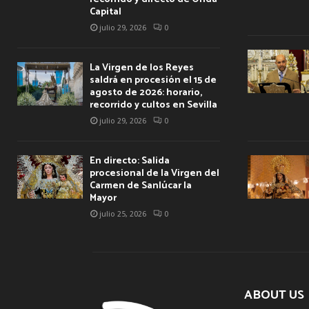
Capital
julio 29, 2026
0
La Virgen de los Reyes
saldrá en procesión el 15 de
agosto de 2026: horario,
recorrido y cultos en Sevilla
julio 29, 2026
0
En directo: Salida
procesional de la Virgen del
Carmen de Sanlúcar la
Mayor
julio 25, 2026
0
ABOUT US