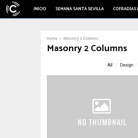
INICIO
SEMANA SANTA SEVILLA
COFRADÍAS 
Home
Masonry 2 Columns
Masonry 2 Columns
All
Design