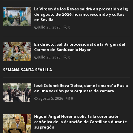
La Virgen de los Reyes saldrá en procesión el 15
de agosto de 2026: horario, recorrido y cultos
en Sevilla
julio 29, 2026
0
En directo: Salida procesional de la Virgen del
Carmen de Sanlúcar la Mayor
julio 25, 2026
0
SEMANA SANTA SEVILLA
José Colomé lleva ‘Soleá, dame la mano’ a Rusia
en una versión para orquesta de cámara
agosto 5, 2026
0
Miguel Ángel Moreno solicita la coronación
canónica de la Asunción de Cantillana durante
su pregón