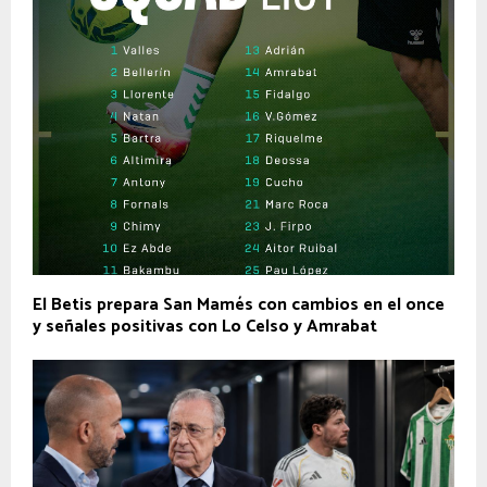
El Betis prepara San Mamés con cambios en el once
y señales positivas con Lo Celso y Amrabat