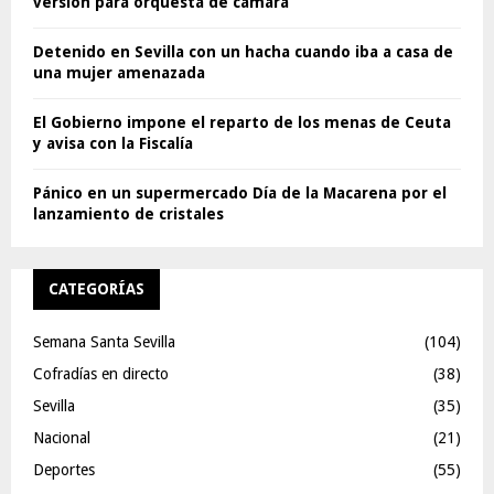
versión para orquesta de cámara
Detenido en Sevilla con un hacha cuando iba a casa de
una mujer amenazada
El Gobierno impone el reparto de los menas de Ceuta
y avisa con la Fiscalía
Pánico en un supermercado Día de la Macarena por el
lanzamiento de cristales
CATEGORÍAS
Semana Santa Sevilla
(104)
Cofradías en directo
(38)
Sevilla
(35)
Nacional
(21)
Deportes
(55)