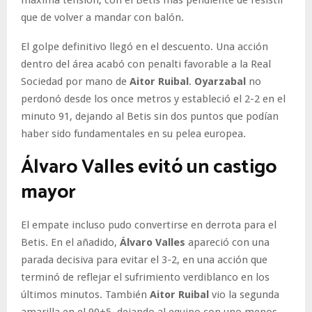
máxima tensión, con el Betis más pendiente de resistir
que de volver a mandar con balón.
El golpe definitivo llegó en el descuento. Una acción
dentro del área acabó con penalti favorable a la Real
Sociedad por mano de
Aitor Ruibal
.
Oyarzabal
no
perdonó desde los once metros y estableció el 2-2 en el
minuto 91, dejando al Betis sin dos puntos que podían
haber sido fundamentales en su pelea europea.
Álvaro Valles evitó un castigo
mayor
El empate incluso pudo convertirse en derrota para el
Betis. En el añadido,
Álvaro Valles
apareció con una
parada decisiva para evitar el 3-2, en una acción que
terminó de reflejar el sufrimiento verdiblanco en los
últimos minutos. También
Aitor Ruibal
vio la segunda