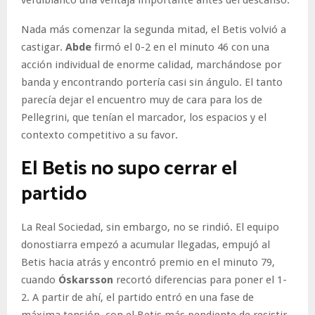
verdiblanco una ventaja importante antes del descanso.
Nada más comenzar la segunda mitad, el Betis volvió a
castigar.
Abde
firmó el 0-2 en el minuto 46 con una
acción individual de enorme calidad, marchándose por
banda y encontrando portería casi sin ángulo. El tanto
parecía dejar el encuentro muy de cara para los de
Pellegrini, que tenían el marcador, los espacios y el
contexto competitivo a su favor.
El Betis no supo cerrar el
partido
La Real Sociedad, sin embargo, no se rindió. El equipo
donostiarra empezó a acumular llegadas, empujó al
Betis hacia atrás y encontró premio en el minuto 79,
cuando
Óskarsson
recortó diferencias para poner el 1-
2. A partir de ahí, el partido entró en una fase de