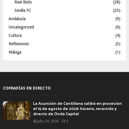
Real Betis
(28)
Sevilla FC
(25)
Andalucía
(9)
Uncategorized
(9)
Cultura
(4)
Reflexiones
(3)
Málaga
(1)
COFRADÍAS EN DIRECTO
La Asunción de Cantillana saldrá en procesión
el 15 de agosto de 2026: horario, recorrido y
directo de Onda Capital
julio 29, 2026
0