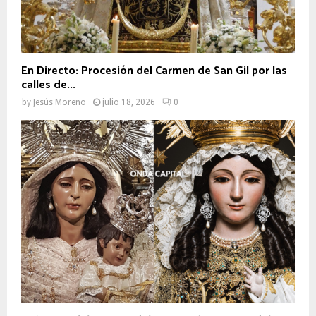
En Directo: Procesión del Carmen de San Gil por las
calles de...
by
Jesús Moreno
julio 18, 2026
0