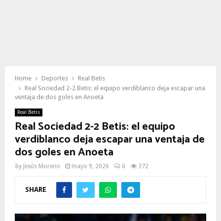
Home
Deportes
Real Betis
Real Sociedad 2-2 Betis: el equipo verdiblanco deja escapar una
ventaja de dos goles en Anoeta
Real Betis
Real Sociedad 2-2 Betis: el equipo
verdiblanco deja escapar una ventaja de
dos goles en Anoeta
by
Jesús Moreno
mayo 9, 2026
0
372
SHARE