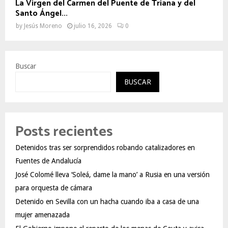
La Virgen del Carmen del Puente de Triana y del
Santo Ángel...
by
Jesús Moreno
julio 16, 2026
0
Buscar
BUSCAR
Posts recientes
Detenidos tras ser sorprendidos robando catalizadores en
Fuentes de Andalucía
José Colomé lleva ‘Soleá, dame la mano’ a Rusia en una versión
para orquesta de cámara
Detenido en Sevilla con un hacha cuando iba a casa de una
mujer amenazada