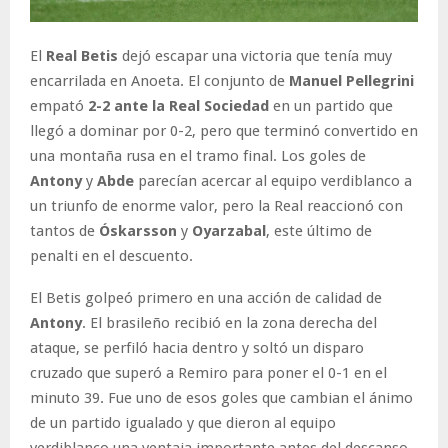
El
Real Betis
dejó escapar una victoria que tenía muy
encarrilada en Anoeta. El conjunto de
Manuel Pellegrini
empató
2-2 ante la Real Sociedad
en un partido que
llegó a dominar por 0-2, pero que terminó convertido en
una montaña rusa en el tramo final. Los goles de
Antony
y
Abde
parecían acercar al equipo verdiblanco a
un triunfo de enorme valor, pero la Real reaccionó con
tantos de
Óskarsson
y
Oyarzabal
, este último de
penalti en el descuento.
El Betis golpeó primero en una acción de calidad de
Antony
. El brasileño recibió en la zona derecha del
ataque, se perfiló hacia dentro y soltó un disparo
cruzado que superó a Remiro para poner el 0-1 en el
minuto 39. Fue uno de esos goles que cambian el ánimo
de un partido igualado y que dieron al equipo