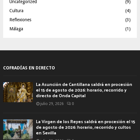
Uncategorized
(9)
Cultura
(4)
Reflexiones
(3)
Málaga
(1)
COFRADÍAS EN DIRECTO
La Asunción de Cantillana saldrá en procesión
el 15 de agosto de 2026: horario, recorrido y
directo de Onda Capital
julio 29, 2026
0
La Virgen de los Reyes saldrá en procesión el 15
de agosto de 2026: horario, recorrido y cultos
en Sevilla