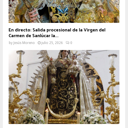
En directo: Salida procesional de la Virgen del
Carmen de Sanlúcar la...
by
Jesús Moreno
julio 25, 2026
0