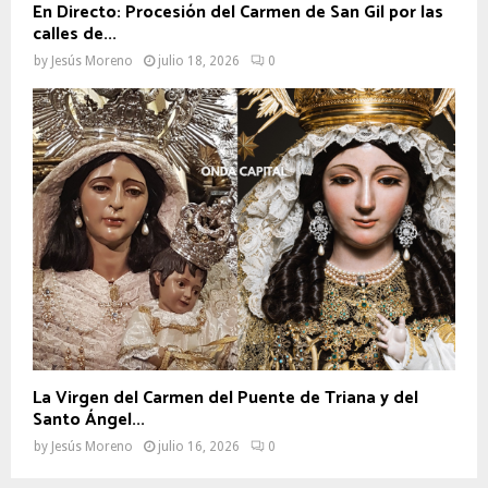
En Directo: Procesión del Carmen de San Gil por las
calles de...
by
Jesús Moreno
julio 18, 2026
0
La Virgen del Carmen del Puente de Triana y del
Santo Ángel...
by
Jesús Moreno
julio 16, 2026
0