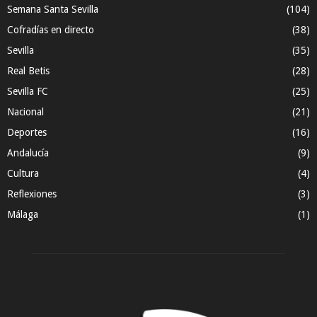
Semana Santa Sevilla
(104)
Cofradías en directo
(38)
Sevilla
(35)
Real Betis
(28)
Sevilla FC
(25)
Nacional
(21)
Deportes
(16)
Andalucía
(9)
Cultura
(4)
Reflexiones
(3)
Málaga
(1)