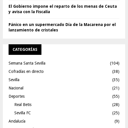
El Gobierno impone el reparto de los menas de Ceuta
y avisa con la Fiscalía
Pánico en un supermercado Día de la Macarena por el
lanzamiento de cristales
CATEGORÍAS
Semana Santa Sevilla
(104)
Cofradías en directo
(38)
Sevilla
(35)
Nacional
(21)
Deportes
(55)
Real Betis
(28)
Sevilla FC
(25)
Andalucía
(9)