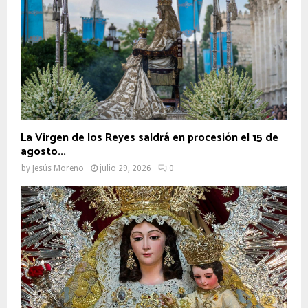
La Virgen de los Reyes saldrá en procesión el 15 de
agosto...
by
Jesús Moreno
julio 29, 2026
0