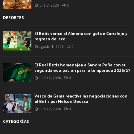
julio 9, 2026
0
DEPORTES
El Betis vence al Almería con gol de Corralejo y
regreso de Isco
agosto 1, 2026
0
El Real Betis homenajea a Sandra Peña con su
segunda equipación para la temporada 2026/27
julio 16, 2026
0
Vasco da Gama reactiva las negociaciones con
el Betis por Nelson Deossa
julio 12, 2026
0
CATEGORÍAS