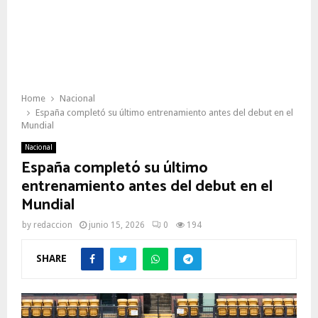
Home
Nacional
España completó su último entrenamiento antes del debut en el
Mundial
Nacional
España completó su último
entrenamiento antes del debut en el
Mundial
by
redaccion
junio 15, 2026
0
194
SHARE