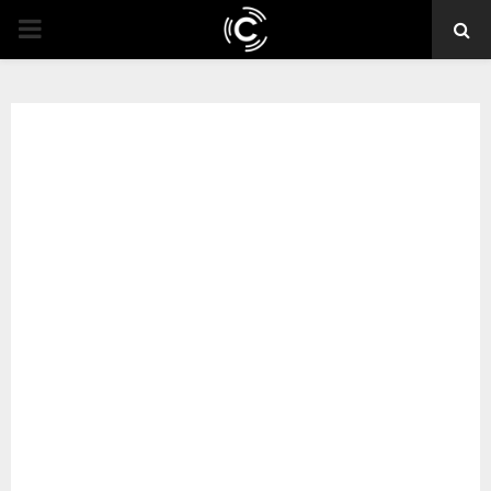
PRIMARY
MENU