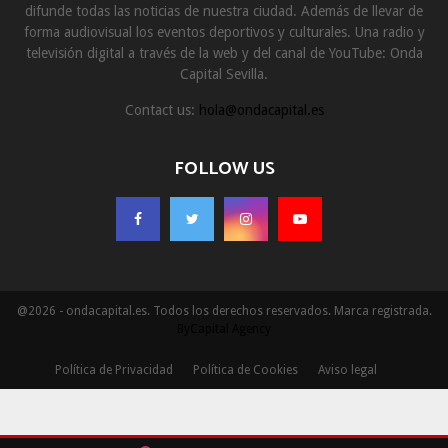
difunde todas las noticias de nuestra ciudad. Además de llevar de
forma audiovisual los eventos deportivos y culturales. Una radio y
televisión digital a través de la web y del canal de YouTube: Onda
Capital Sevilla.
Contact us:
hola@ondacapital.es
FOLLOW US
@2026 - ondacapital.es. Todos los derechos reservados. Marca registrada.
ByCapital Agency
Política de Privacidad
Política de Cookies
Aviso legal