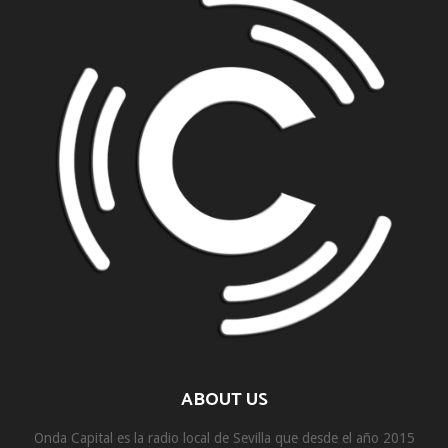
ABOUT US
Onda Capital es la radio local de Sevilla que desde el año 2015