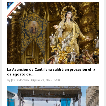
La Asunción de Cantillana saldrá en procesión el 15
de agosto de...
by
Jesús Moreno
julio 29, 2026
0