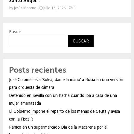
Santo Ángel...
by
Jesús Moreno
julio 16, 2026
0
Buscar
BUSCAR
Posts recientes
José Colomé lleva ‘Soleá, dame la mano’ a Rusia en una versión
para orquesta de cámara
Detenido en Sevilla con un hacha cuando iba a casa de una
mujer amenazada
El Gobierno impone el reparto de los menas de Ceuta y avisa
con la Fiscalía
Pánico en un supermercado Día de la Macarena por el