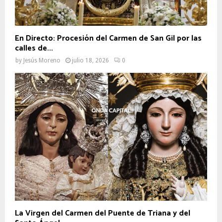
En Directo: Procesión del Carmen de San Gil por las
calles de...
by
Jesús Moreno
julio 18, 2026
0
La Virgen del Carmen del Puente de Triana y del