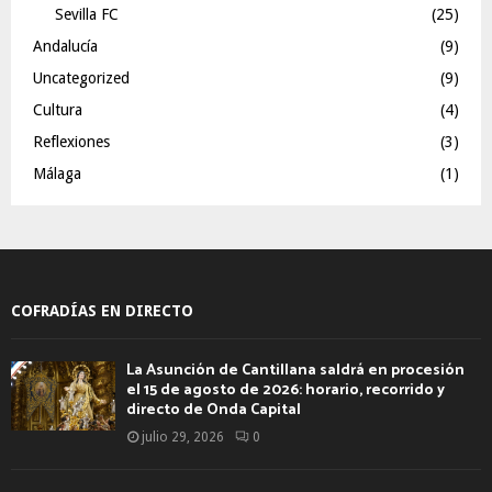
Sevilla FC
(25)
Andalucía
(9)
Uncategorized
(9)
Cultura
(4)
Reflexiones
(3)
Málaga
(1)
COFRADÍAS EN DIRECTO
La Asunción de Cantillana saldrá en procesión
el 15 de agosto de 2026: horario, recorrido y
directo de Onda Capital
julio 29, 2026
0