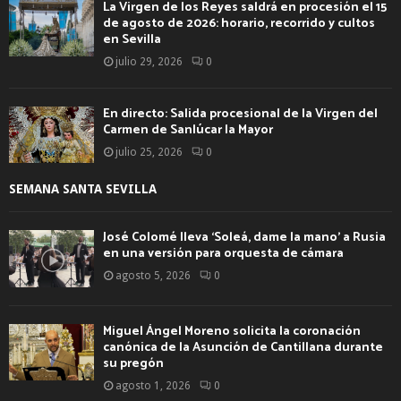
La Virgen de los Reyes saldrá en procesión el 15
de agosto de 2026: horario, recorrido y cultos
en Sevilla
julio 29, 2026
0
En directo: Salida procesional de la Virgen del
Carmen de Sanlúcar la Mayor
julio 25, 2026
0
SEMANA SANTA SEVILLA
José Colomé lleva ‘Soleá, dame la mano’ a Rusia
en una versión para orquesta de cámara
agosto 5, 2026
0
Miguel Ángel Moreno solicita la coronación
canónica de la Asunción de Cantillana durante
su pregón
agosto 1, 2026
0