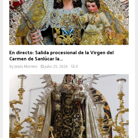
En directo: Salida procesional de la Virgen del
Carmen de Sanlúcar la...
by
Jesús Moreno
julio 25, 2026
0