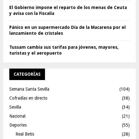
El Gobierno impone el reparto de los menas de Ceuta
y avisa con la Fiscalía
Pánico en un supermercado Día de la Macarena por el
lanzamiento de cristales
Tussam cambia sus tarifas para jóvenes, mayores,
turistas y el aeropuerto
CATEGORÍAS
Semana Santa Sevilla
(104)
Cofradías en directo
(38)
Sevilla
(34)
Nacional
(21)
Deportes
(55)
Real Betis
(28)