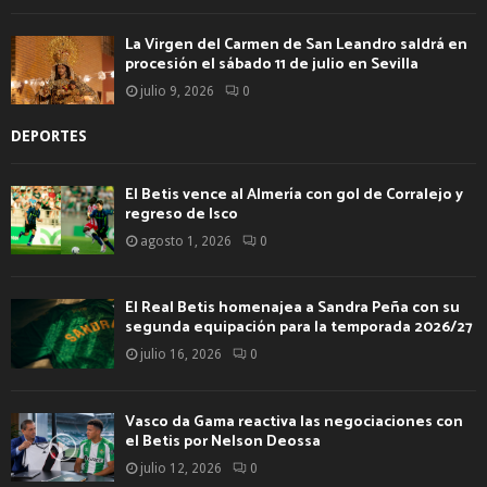
La Virgen del Carmen de San Leandro saldrá en
procesión el sábado 11 de julio en Sevilla
julio 9, 2026
0
DEPORTES
El Betis vence al Almería con gol de Corralejo y
regreso de Isco
agosto 1, 2026
0
El Real Betis homenajea a Sandra Peña con su
segunda equipación para la temporada 2026/27
julio 16, 2026
0
Vasco da Gama reactiva las negociaciones con
el Betis por Nelson Deossa
julio 12, 2026
0