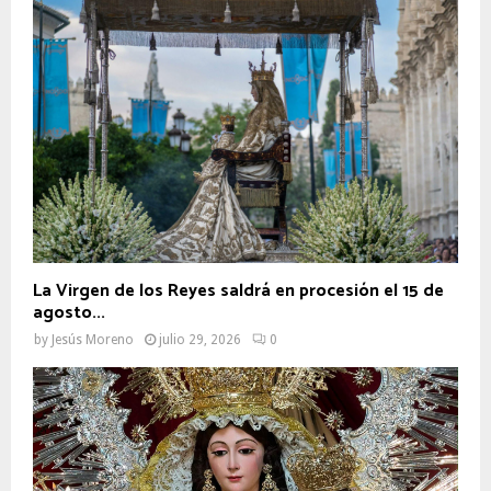
La Virgen de los Reyes saldrá en procesión el 15 de
agosto...
by
Jesús Moreno
julio 29, 2026
0