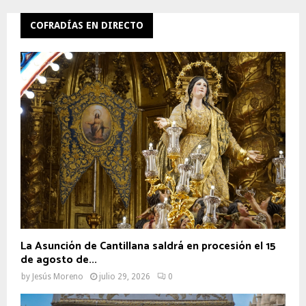
COFRADÍAS EN DIRECTO
La Asunción de Cantillana saldrá en procesión el 15
de agosto de...
by
Jesús Moreno
julio 29, 2026
0