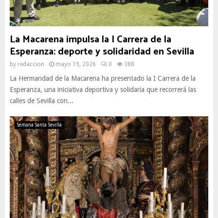
La Macarena impulsa la I Carrera de la
Esperanza: deporte y solidaridad en Sevilla
by
redaccion
mayo 19, 2026
0
388
La Hermandad de la Macarena ha presentado la I Carrera de la
Esperanza, una iniciativa deportiva y solidaria que recorrerá las
calles de Sevilla con...
Semana Santa Sevilla