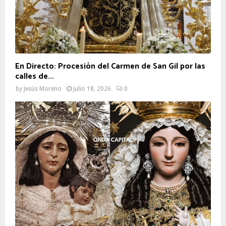
En Directo: Procesión del Carmen de San Gil por las
calles de...
by
Jesús Moreno
julio 18, 2026
0