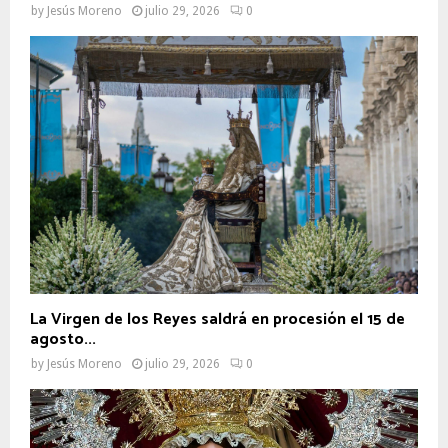
by
Jesús Moreno
julio 29, 2026
0
La Virgen de los Reyes saldrá en procesión el 15 de
agosto...
by
Jesús Moreno
julio 29, 2026
0