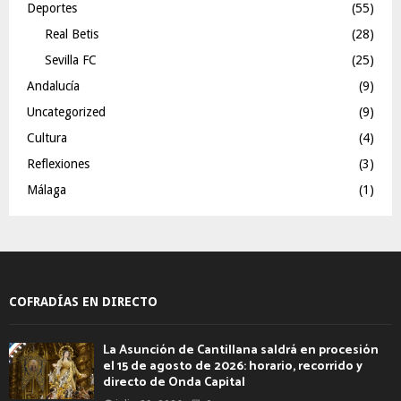
Deportes
(55)
Real Betis
(28)
Sevilla FC
(25)
Andalucía
(9)
Uncategorized
(9)
Cultura
(4)
Reflexiones
(3)
Málaga
(1)
COFRADÍAS EN DIRECTO
La Asunción de Cantillana saldrá en procesión
el 15 de agosto de 2026: horario, recorrido y
directo de Onda Capital