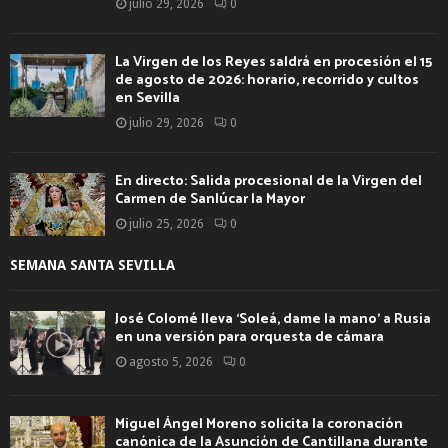
julio 29, 2026
0
La Virgen de los Reyes saldrá en procesión el 15
de agosto de 2026: horario, recorrido y cultos
en Sevilla
julio 29, 2026
0
En directo: Salida procesional de la Virgen del
Carmen de Sanlúcar la Mayor
julio 25, 2026
0
SEMANA SANTA SEVILLA
José Colomé lleva ‘Soleá, dame la mano’ a Rusia
en una versión para orquesta de cámara
agosto 5, 2026
0
Miguel Ángel Moreno solicita la coronación
canónica de la Asunción de Cantillana durante