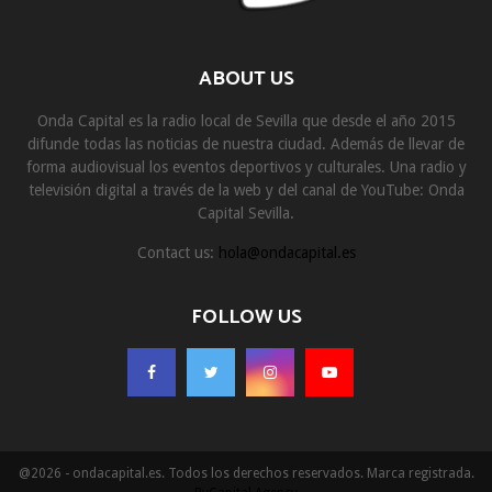
ABOUT US
Onda Capital es la radio local de Sevilla que desde el año 2015
difunde todas las noticias de nuestra ciudad. Además de llevar de
forma audiovisual los eventos deportivos y culturales. Una radio y
televisión digital a través de la web y del canal de YouTube: Onda
Capital Sevilla.
Contact us:
hola@ondacapital.es
FOLLOW US
@2026 - ondacapital.es. Todos los derechos reservados. Marca registrada.