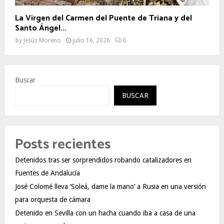
La Virgen del Carmen del Puente de Triana y del
Santo Ángel...
by
Jesús Moreno
julio 16, 2026
0
Buscar
BUSCAR
Posts recientes
Detenidos tras ser sorprendidos robando catalizadores en
Fuentes de Andalucía
José Colomé lleva ‘Soleá, dame la mano’ a Rusia en una versión
para orquesta de cámara
Detenido en Sevilla con un hacha cuando iba a casa de una