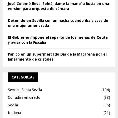
José Colomé lleva ‘Soleá, dame la mano’ a Rusia en una
versión para orquesta de cámara
Detenido en Sevilla con un hacha cuando iba a casa de
una mujer amenazada
El Gobierno impone el reparto de los menas de Ceuta
y avisa con la Fiscalía
Pánico en un supermercado Día de la Macarena por el
lanzamiento de cristales
CATEGORÍAS
Semana Santa Sevilla
(104)
Cofradías en directo
(38)
Sevilla
(35)
Nacional
(21)