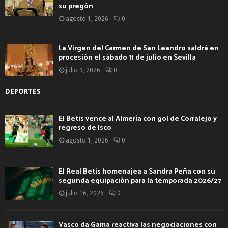
su pregón
agosto 1, 2026
0
La Virgen del Carmen de San Leandro saldrá en
procesión el sábado 11 de julio en Sevilla
julio 9, 2026
0
DEPORTES
El Betis vence al Almería con gol de Corralejo y
regreso de Isco
agosto 1, 2026
0
El Real Betis homenajea a Sandra Peña con su
segunda equipación para la temporada 2026/27
julio 16, 2026
0
Vasco da Gama reactiva las negociaciones con