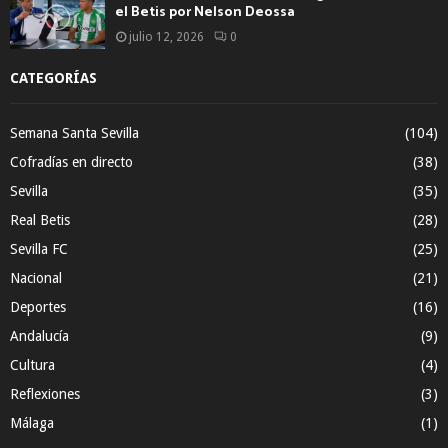
el Betis por Nelson Deossa
julio 12, 2026
0
CATEGORÍAS
Semana Santa Sevilla
(104)
Cofradías en directo
(38)
Sevilla
(35)
Real Betis
(28)
Sevilla FC
(25)
Nacional
(21)
Deportes
(16)
Andalucía
(9)
Cultura
(4)
Reflexiones
(3)
Málaga
(1)