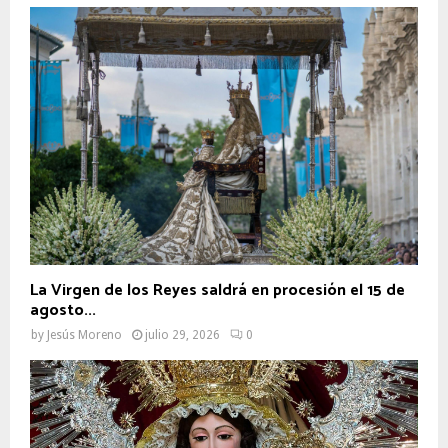
La Virgen de los Reyes saldrá en procesión el 15 de
agosto...
by
Jesús Moreno
julio 29, 2026
0