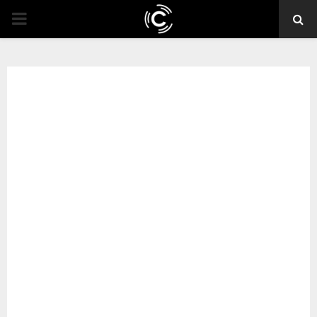
PRIMARY
MENU