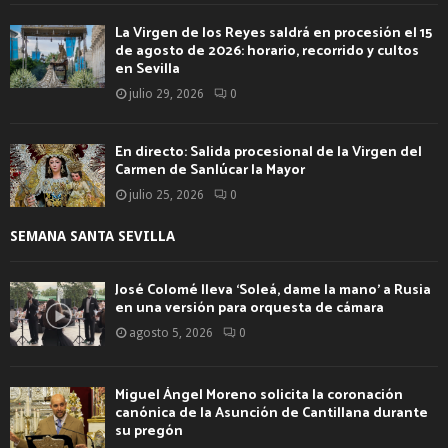
La Virgen de los Reyes saldrá en procesión el 15
de agosto de 2026: horario, recorrido y cultos
en Sevilla
julio 29, 2026
0
En directo: Salida procesional de la Virgen del
Carmen de Sanlúcar la Mayor
julio 25, 2026
0
SEMANA SANTA SEVILLA
José Colomé lleva ‘Soleá, dame la mano’ a Rusia
en una versión para orquesta de cámara
agosto 5, 2026
0
Miguel Ángel Moreno solicita la coronación
canónica de la Asunción de Cantillana durante
su pregón