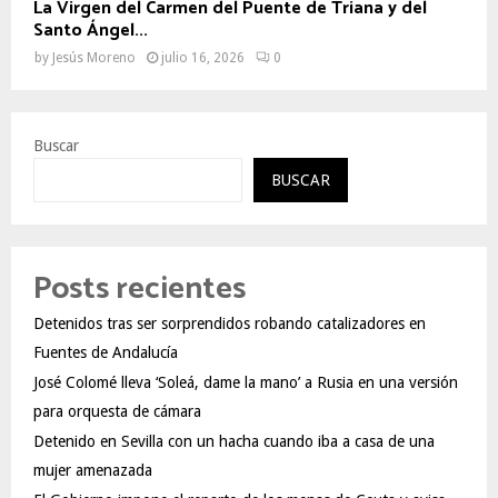
La Virgen del Carmen del Puente de Triana y del
Santo Ángel...
by
Jesús Moreno
julio 16, 2026
0
Buscar
BUSCAR
Posts recientes
Detenidos tras ser sorprendidos robando catalizadores en
Fuentes de Andalucía
José Colomé lleva ‘Soleá, dame la mano’ a Rusia en una versión
para orquesta de cámara
Detenido en Sevilla con un hacha cuando iba a casa de una
mujer amenazada