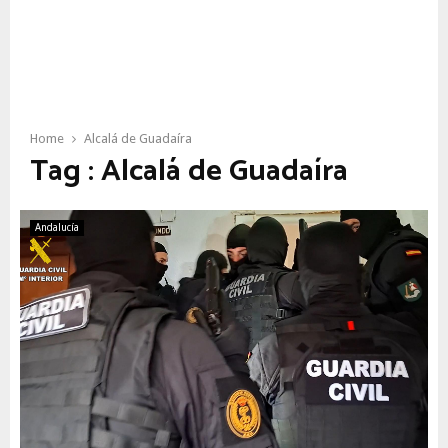
Home
Alcalá de Guadaíra
Tag : Alcalá de Guadaíra
Andalucía