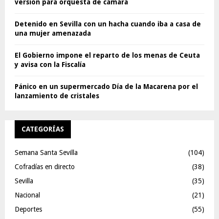
versión para orquesta de cámara
Detenido en Sevilla con un hacha cuando iba a casa de
una mujer amenazada
El Gobierno impone el reparto de los menas de Ceuta
y avisa con la Fiscalía
Pánico en un supermercado Día de la Macarena por el
lanzamiento de cristales
CATEGORÍAS
Semana Santa Sevilla
(104)
Cofradías en directo
(38)
Sevilla
(35)
Nacional
(21)
Deportes
(55)