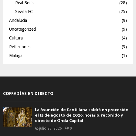
Real Betis
(28)
Sevilla FC
(25)
Andalucía
(9)
Uncategorized
(9)
Cultura
(4)
Reflexiones
(3)
Málaga
(1)
COFRADÍAS EN DIRECTO
La Asunción de Cantillana saldrá en procesión
el 15 de agosto de 2026: horario, recorrido y
directo de Onda Capital
julio 29, 2026
0