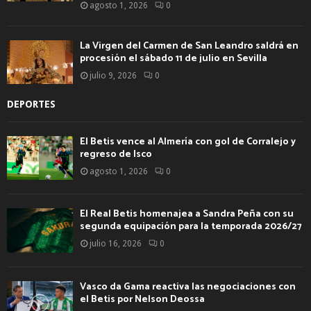
agosto 1, 2026
0
La Virgen del Carmen de San Leandro saldrá en
procesión el sábado 11 de julio en Sevilla
julio 9, 2026
0
DEPORTES
El Betis vence al Almería con gol de Corralejo y
regreso de Isco
agosto 1, 2026
0
El Real Betis homenajea a Sandra Peña con su
segunda equipación para la temporada 2026/27
julio 16, 2026
0
Vasco da Gama reactiva las negociaciones con
el Betis por Nelson Deossa