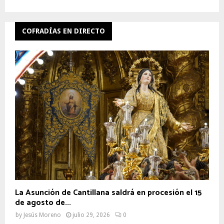
COFRADÍAS EN DIRECTO
La Asunción de Cantillana saldrá en procesión el 15
de agosto de...
by
Jesús Moreno
julio 29, 2026
0