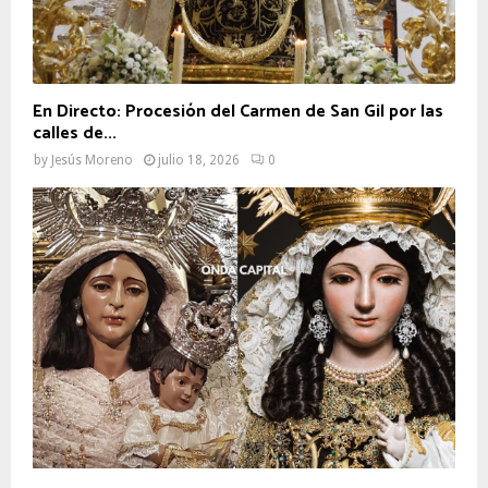
En Directo: Procesión del Carmen de San Gil por las
calles de...
by
Jesús Moreno
julio 18, 2026
0