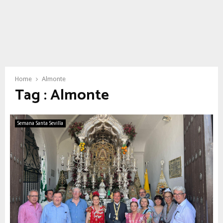
Home
Almonte
Tag : Almonte
Semana Santa Sevilla