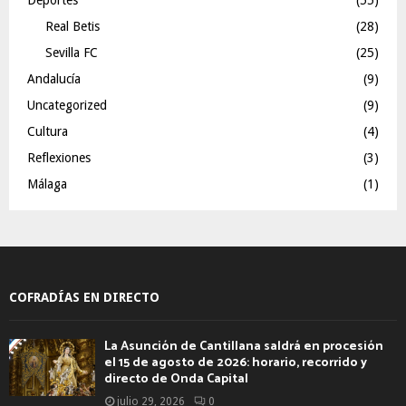
Real Betis
(28)
Sevilla FC
(25)
Andalucía
(9)
Uncategorized
(9)
Cultura
(4)
Reflexiones
(3)
Málaga
(1)
COFRADÍAS EN DIRECTO
La Asunción de Cantillana saldrá en procesión
el 15 de agosto de 2026: horario, recorrido y
directo de Onda Capital
julio 29, 2026
0