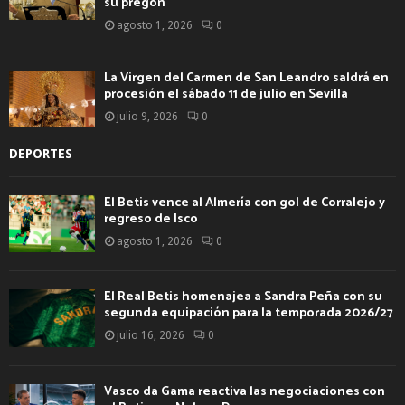
su pregón
agosto 1, 2026
0
La Virgen del Carmen de San Leandro saldrá en
procesión el sábado 11 de julio en Sevilla
julio 9, 2026
0
DEPORTES
El Betis vence al Almería con gol de Corralejo y
regreso de Isco
agosto 1, 2026
0
El Real Betis homenajea a Sandra Peña con su
segunda equipación para la temporada 2026/27
julio 16, 2026
0
Vasco da Gama reactiva las negociaciones con