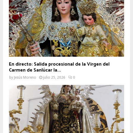
En directo: Salida procesional de la Virgen del
Carmen de Sanlúcar la...
by
Jesús Moreno
julio 25, 2026
0