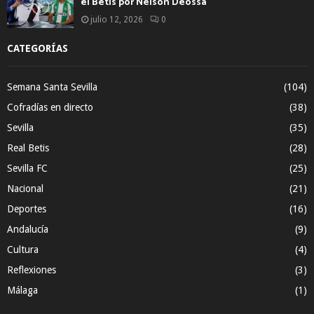
el Betis por Nelson Deossa
julio 12, 2026
0
CATEGORÍAS
Semana Santa Sevilla
(104)
Cofradías en directo
(38)
Sevilla
(35)
Real Betis
(28)
Sevilla FC
(25)
Nacional
(21)
Deportes
(16)
Andalucía
(9)
Cultura
(4)
Reflexiones
(3)
Málaga
(1)