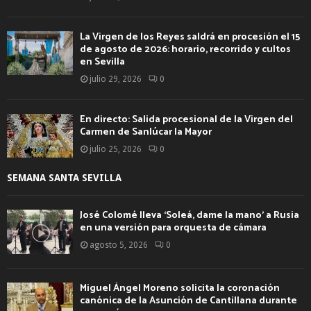
La Virgen de los Reyes saldrá en procesión el 15
de agosto de 2026: horario, recorrido y cultos
en Sevilla
julio 29, 2026
0
En directo: Salida procesional de la Virgen del
Carmen de Sanlúcar la Mayor
julio 25, 2026
0
SEMANA SANTA SEVILLA
José Colomé lleva ‘Soleá, dame la mano’ a Rusia
en una versión para orquesta de cámara
agosto 5, 2026
0
Miguel Ángel Moreno solicita la coronación
canónica de la Asunción de Cantillana durante