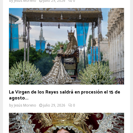
by
Jesús Moreno
julio 29, 2026
0
La Virgen de los Reyes saldrá en procesión el 15 de
agosto...
by
Jesús Moreno
julio 29, 2026
0