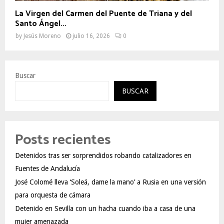
La Virgen del Carmen del Puente de Triana y del
Santo Ángel...
by
Jesús Moreno
julio 16, 2026
0
Buscar
BUSCAR
Posts recientes
Detenidos tras ser sorprendidos robando catalizadores en
Fuentes de Andalucía
José Colomé lleva ‘Soleá, dame la mano’ a Rusia en una versión
para orquesta de cámara
Detenido en Sevilla con un hacha cuando iba a casa de una
mujer amenazada