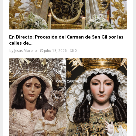
En Directo: Procesión del Carmen de San Gil por las
calles de...
by
Jesús Moreno
julio 18, 2026
0