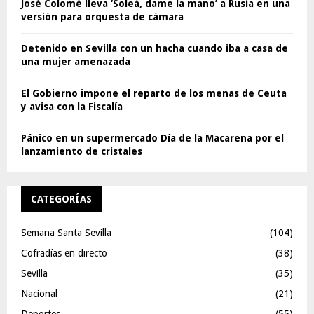
José Colomé lleva ‘Soleá, dame la mano’ a Rusia en una
versión para orquesta de cámara
Detenido en Sevilla con un hacha cuando iba a casa de
una mujer amenazada
El Gobierno impone el reparto de los menas de Ceuta
y avisa con la Fiscalía
Pánico en un supermercado Día de la Macarena por el
lanzamiento de cristales
CATEGORÍAS
Semana Santa Sevilla
(104)
Cofradías en directo
(38)
Sevilla
(35)
Nacional
(21)
Deportes
(55)