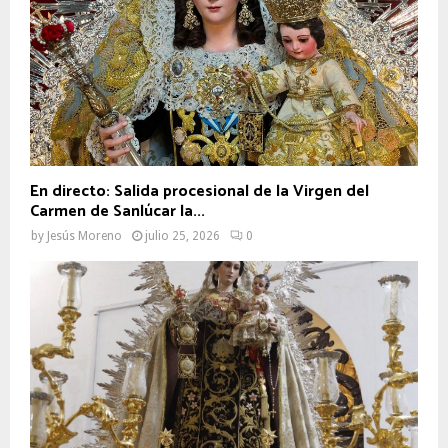
En directo: Salida procesional de la Virgen del
Carmen de Sanlúcar la...
by
Jesús Moreno
julio 25, 2026
0