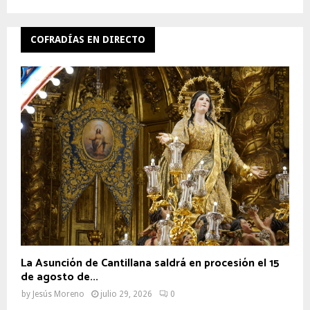
COFRADÍAS EN DIRECTO
La Asunción de Cantillana saldrá en procesión el 15
de agosto de...
by
Jesús Moreno
julio 29, 2026
0