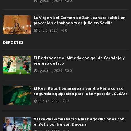
agosto 1, 2026
0
La Virgen del Carmen de San Leandro saldrá en
procesión el sábado 11 de julio en Sevilla
julio 9, 2026
0
DEPORTES
El Betis vence al Almería con gol de Corralejo y
regreso de Isco
agosto 1, 2026
0
El Real Betis homenajea a Sandra Peña con su
segunda equipación para la temporada 2026/27
julio 16, 2026
0
Vasco da Gama reactiva las negociaciones con
el Betis por Nelson Deossa