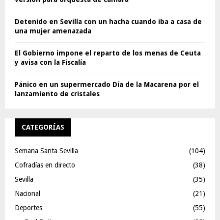
Detenido en Sevilla con un hacha cuando iba a casa de
una mujer amenazada
El Gobierno impone el reparto de los menas de Ceuta
y avisa con la Fiscalía
Pánico en un supermercado Día de la Macarena por el
lanzamiento de cristales
CATEGORÍAS
Semana Santa Sevilla
(104)
Cofradías en directo
(38)
Sevilla
(35)
Nacional
(21)
Deportes
(55)