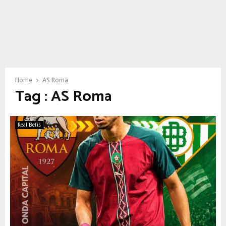
Home
AS Roma
Tag : AS Roma
Real Betis