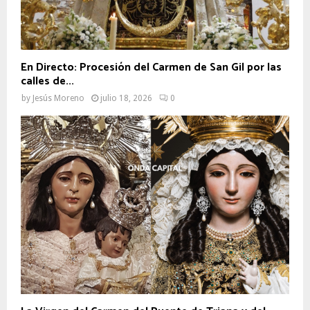
En Directo: Procesión del Carmen de San Gil por las
calles de...
by
Jesús Moreno
julio 18, 2026
0