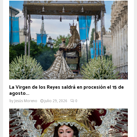
La Virgen de los Reyes saldrá en procesión el 15 de
agosto...
by
Jesús Moreno
julio 29, 2026
0