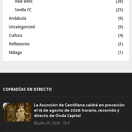
Real Betis
(28)
Sevilla FC
(25)
Andalucía
(9)
Uncategorized
(9)
Cultura
(4)
Reflexiones
(3)
Málaga
(1)
COFRADÍAS EN DIRECTO
La Asunción de Cantillana saldrá en procesión
el 15 de agosto de 2026: horario, recorrido y
directo de Onda Capital
julio 29, 2026
0