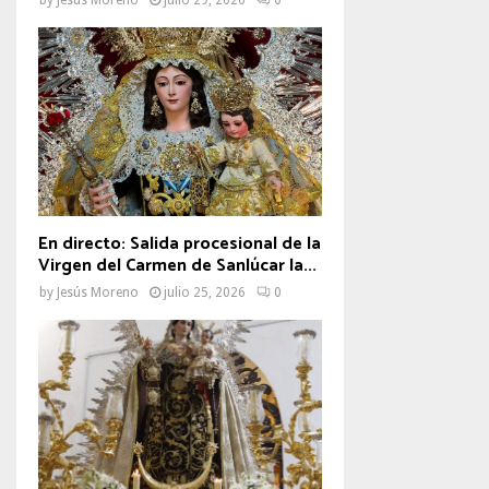
En directo: Salida procesional de la
Virgen del Carmen de Sanlúcar la...
by
Jesús Moreno
julio 25, 2026
0