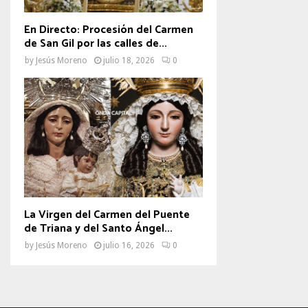
En Directo: Procesión del Carmen
de San Gil por las calles de...
by
Jesús Moreno
julio 18, 2026
0
La Virgen del Carmen del Puente
de Triana y del Santo Ángel...
by
Jesús Moreno
julio 16, 2026
0