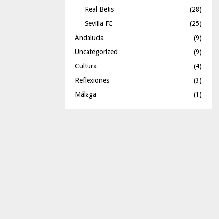
Real Betis
(28)
Sevilla FC
(25)
Andalucía
(9)
Uncategorized
(9)
Cultura
(4)
Reflexiones
(3)
Málaga
(1)