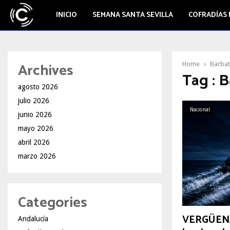
INICIO
SEMANA SANTA SEVILLA
COFRADÍAS 
Archives
Home
Barba
Tag : 
agosto 2026
julio 2026
Nacional
junio 2026
mayo 2026
abril 2026
marzo 2026
Categories
VERGÜENZA
Andalucía