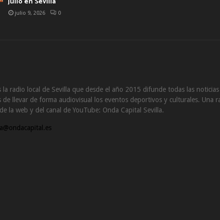
julio en Sevilla
julio 9, 2026
0
 la radio local de Sevilla que desde el año 2015 difunde todas las noticia
de llevar de forma audiovisual los eventos deportivos y culturales. Una ra
s de la web y del canal de YouTube: Onda Capital Sevilla.
a@ondacapital.es