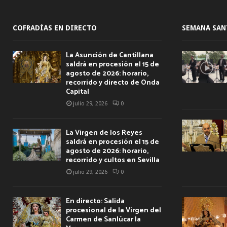
COFRADÍAS EN DIRECTO
SEMANA SAN
La Asunción de Cantillana
saldrá en procesión el 15 de
agosto de 2026: horario,
recorrido y directo de Onda
Capital
julio 29, 2026
0
La Virgen de los Reyes
saldrá en procesión el 15 de
agosto de 2026: horario,
recorrido y cultos en Sevilla
julio 29, 2026
0
En directo: Salida
procesional de la Virgen del
Carmen de Sanlúcar la