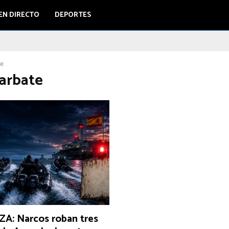
EN DIRECTO
DEPORTES
te
Barbate
: Narcos roban tres