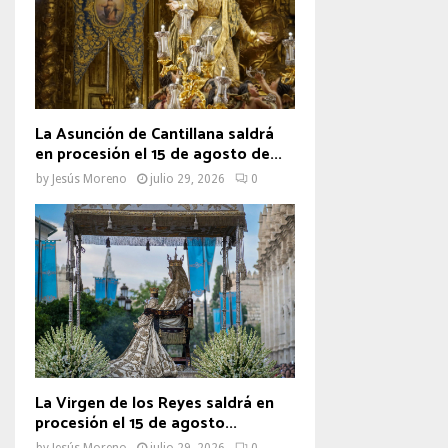
La Asunción de Cantillana saldrá
en procesión el 15 de agosto de...
by
Jesús Moreno
julio 29, 2026
0
La Virgen de los Reyes saldrá en
procesión el 15 de agosto...
by
Jesús Moreno
julio 29, 2026
0