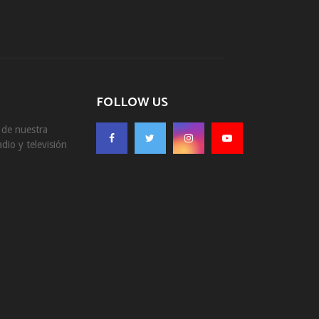
FOLLOW US
s de nuestra
dio y televisión