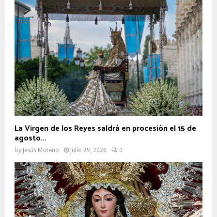
La Virgen de los Reyes saldrá en procesión el 15 de
agosto...
by
Jesús Moreno
julio 29, 2026
0