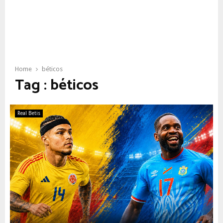
Home
béticos
Tag : béticos
Real Betis