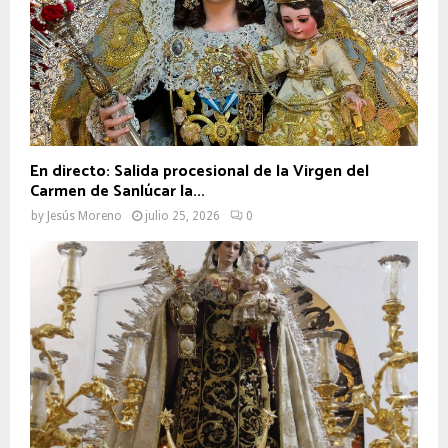
En directo: Salida procesional de la Virgen del
Carmen de Sanlúcar la...
by
Jesús Moreno
julio 25, 2026
0