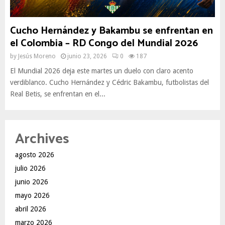
Cucho Hernández y Bakambu se enfrentan en
el Colombia – RD Congo del Mundial 2026
by
Jesús Moreno
junio 23, 2026
0
187
El Mundial 2026 deja este martes un duelo con claro acento
verdiblanco. Cucho Hernández y Cédric Bakambu, futbolistas del
Real Betis, se enfrentan en el...
Archives
agosto 2026
julio 2026
junio 2026
mayo 2026
abril 2026
marzo 2026