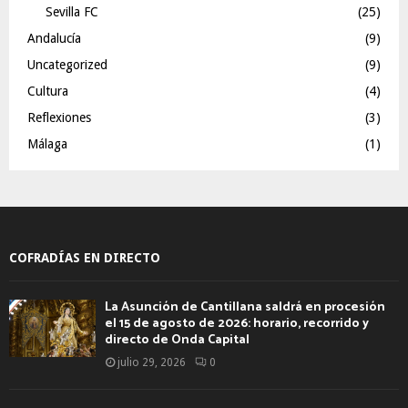
Sevilla FC
(25)
Andalucía
(9)
Uncategorized
(9)
Cultura
(4)
Reflexiones
(3)
Málaga
(1)
COFRADÍAS EN DIRECTO
La Asunción de Cantillana saldrá en procesión
el 15 de agosto de 2026: horario, recorrido y
directo de Onda Capital
julio 29, 2026
0