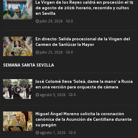
La Virgen de los Reyes saldrá en procesión el 15
de agosto de 2026: horario, recorrido y cultos
en Sevilla
julio 29, 2026
0
En directo: Salida procesional de la Virgen del
Carmen de Sanlúcar la Mayor
julio 25, 2026
0
SEMANA SANTA SEVILLA
José Colomé lleva ‘Soleá, dame la mano’ a Rusia
en una versión para orquesta de cámara
agosto 5, 2026
0
Miguel Ángel Moreno solicita la coronación
canónica de la Asunción de Cantillana durante
su pregón
agosto 1, 2026
0