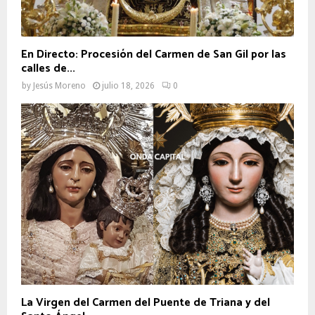
En Directo: Procesión del Carmen de San Gil por las
calles de...
by
Jesús Moreno
julio 18, 2026
0
La Virgen del Carmen del Puente de Triana y del