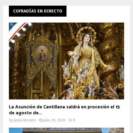
COFRADÍAS EN DIRECTO
La Asunción de Cantillana saldrá en procesión el 15
de agosto de...
by
Jesús Moreno
julio 29, 2026
0