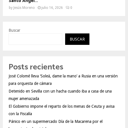
Santo Ángel...
by
Jesús Moreno
julio 16, 2026
0
Buscar
BUSCAR
Posts recientes
José Colomé lleva ‘Soleá, dame la mano’ a Rusia en una versión
para orquesta de cámara
Detenido en Sevilla con un hacha cuando iba a casa de una
mujer amenazada
El Gobierno impone el reparto de los menas de Ceuta y avisa
con la Fiscalía
Pánico en un supermercado Día de la Macarena por el