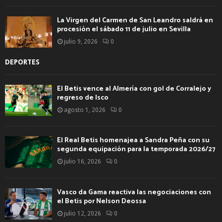
La Virgen del Carmen de San Leandro saldrá en
procesión el sábado 11 de julio en Sevilla
julio 9, 2026
0
DEPORTES
El Betis vence al Almería con gol de Corralejo y
regreso de Isco
agosto 1, 2026
0
El Real Betis homenajea a Sandra Peña con su
segunda equipación para la temporada 2026/27
julio 16, 2026
0
Vasco da Gama reactiva las negociaciones con
el Betis por Nelson Deossa
julio 12, 2026
0