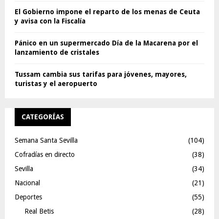
El Gobierno impone el reparto de los menas de Ceuta
y avisa con la Fiscalía
Pánico en un supermercado Día de la Macarena por el
lanzamiento de cristales
Tussam cambia sus tarifas para jóvenes, mayores,
turistas y el aeropuerto
CATEGORÍAS
Semana Santa Sevilla
(104)
Cofradías en directo
(38)
Sevilla
(34)
Nacional
(21)
Deportes
(55)
Real Betis
(28)