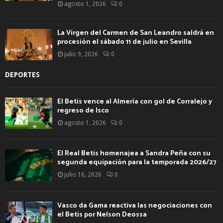
agosto 1, 2026
0
La Virgen del Carmen de San Leandro saldrá en
procesión el sábado 11 de julio en Sevilla
julio 9, 2026
0
DEPORTES
El Betis vence al Almería con gol de Corralejo y
regreso de Isco
agosto 1, 2026
0
El Real Betis homenajea a Sandra Peña con su
segunda equipación para la temporada 2026/27
julio 16, 2026
0
Vasco da Gama reactiva las negociaciones con
el Betis por Nelson Deossa