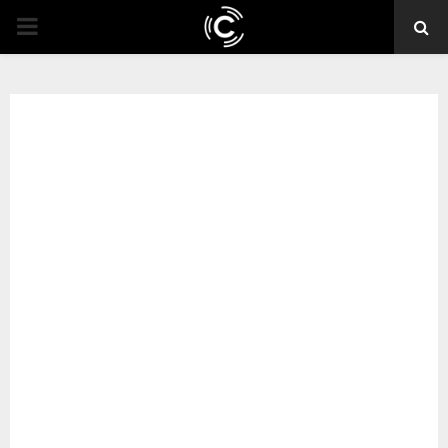
PRIMARY
MENU