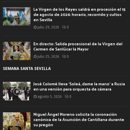
La Virgen de los Reyes saldrá en procesión el 15
de agosto de 2026: horario, recorrido y cultos
en Sevilla
julio 29, 2026
0
En directo: Salida procesional de la Virgen del
Carmen de Sanlúcar la Mayor
julio 25, 2026
0
SEMANA SANTA SEVILLA
José Colomé lleva ‘Soleá, dame la mano’ a Rusia
en una versión para orquesta de cámara
agosto 5, 2026
0
Miguel Ángel Moreno solicita la coronación
canónica de la Asunción de Cantillana durante
su pregón