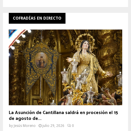
COFRADÍAS EN DIRECTO
La Asunción de Cantillana saldrá en procesión el 15
de agosto de...
by
Jesús Moreno
julio 29, 2026
0