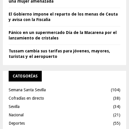
una mujer amenazada
El Gobierno impone el reparto de los menas de Ceuta
y avisa con la Fiscalía
Pánico en un supermercado Día de la Macarena por el
lanzamiento de cristales
Tussam cambia sus tarifas para jóvenes, mayores,
turistas y el aeropuerto
CATEGORÍAS
Semana Santa Sevilla
(104)
Cofradías en directo
(38)
Sevilla
(34)
Nacional
(21)
Deportes
(55)