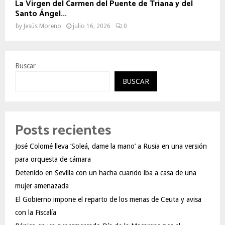
La Virgen del Carmen del Puente de Triana y del
Santo Ángel...
by
Jesús Moreno
julio 16, 2026
0
Buscar
BUSCAR
Posts recientes
José Colomé lleva ‘Soleá, dame la mano’ a Rusia en una versión
para orquesta de cámara
Detenido en Sevilla con un hacha cuando iba a casa de una
mujer amenazada
El Gobierno impone el reparto de los menas de Ceuta y avisa
con la Fiscalía