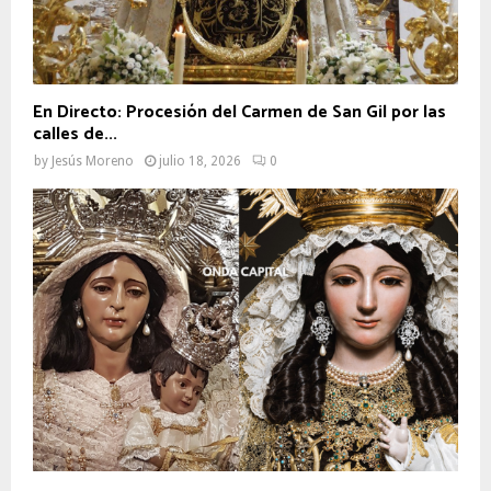
En Directo: Procesión del Carmen de San Gil por las
calles de...
by
Jesús Moreno
julio 18, 2026
0