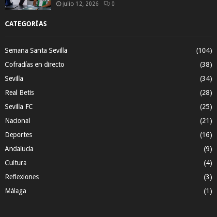
julio 12, 2026
0
CATEGORÍAS
Semana Santa Sevilla
(104)
Cofradías en directo
(38)
Sevilla
(34)
Real Betis
(28)
Sevilla FC
(25)
Nacional
(21)
Deportes
(16)
Andalucía
(9)
Cultura
(4)
Reflexiones
(3)
Málaga
(1)