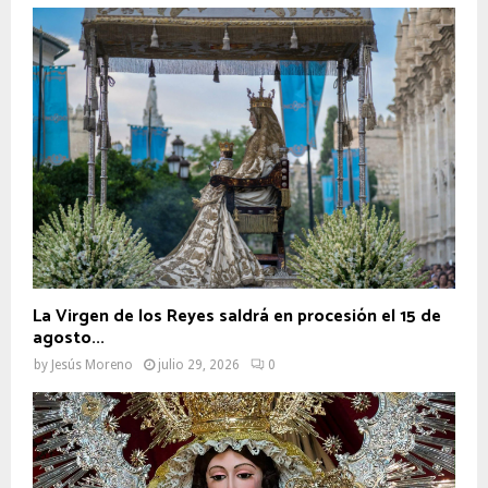
La Virgen de los Reyes saldrá en procesión el 15 de
agosto...
by
Jesús Moreno
julio 29, 2026
0