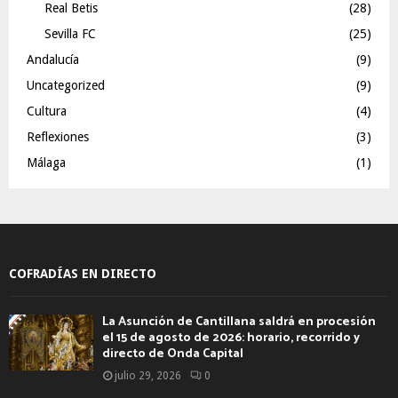
Real Betis
(28)
Sevilla FC
(25)
Andalucía
(9)
Uncategorized
(9)
Cultura
(4)
Reflexiones
(3)
Málaga
(1)
COFRADÍAS EN DIRECTO
La Asunción de Cantillana saldrá en procesión
el 15 de agosto de 2026: horario, recorrido y
directo de Onda Capital
julio 29, 2026
0