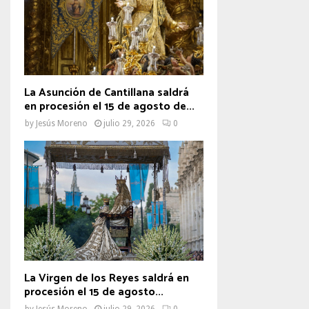
La Asunción de Cantillana saldrá
en procesión el 15 de agosto de...
by
Jesús Moreno
julio 29, 2026
0
La Virgen de los Reyes saldrá en
procesión el 15 de agosto...
by
Jesús Moreno
julio 29, 2026
0