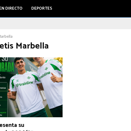
EN DIRECTO
DEPORTES
Marbella
etis Marbella
resenta su