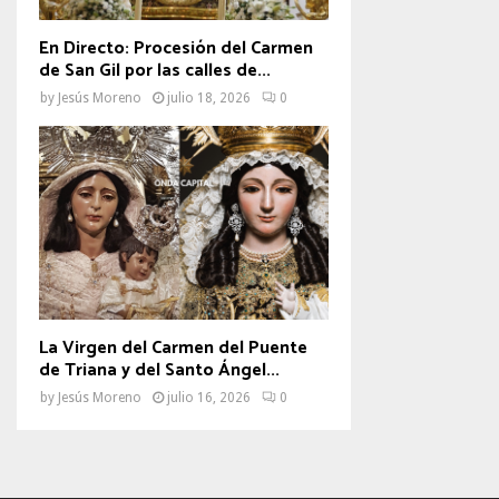
En Directo: Procesión del Carmen
de San Gil por las calles de...
by
Jesús Moreno
julio 18, 2026
0
La Virgen del Carmen del Puente
de Triana y del Santo Ángel...
by
Jesús Moreno
julio 16, 2026
0