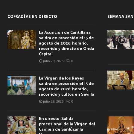
COFRADÍAS EN DIRECTO
SEMANA SAN
La Asunción de Cantillana
saldrá en procesión el 15 de
agosto de 2026: horario,
recorrido y directo de Onda
Capital
julio 29, 2026
0
La Virgen de los Reyes
saldrá en procesión el 15 de
agosto de 2026: horario,
recorrido y cultos en Sevilla
julio 29, 2026
0
En directo: Salida
procesional de la Virgen del
Carmen de Sanlúcar la