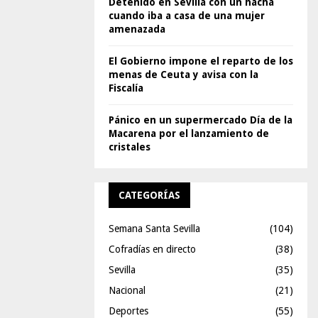
Detenido en Sevilla con un hacha
cuando iba a casa de una mujer
amenazada
El Gobierno impone el reparto de los
menas de Ceuta y avisa con la
Fiscalía
Pánico en un supermercado Día de la
Macarena por el lanzamiento de
cristales
CATEGORÍAS
Semana Santa Sevilla
(104)
Cofradías en directo
(38)
Sevilla
(35)
Nacional
(21)
Deportes
(55)