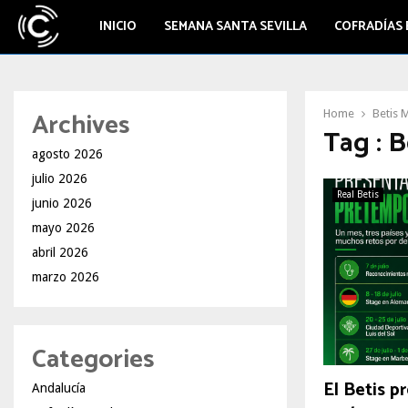
INICIO
SEMANA SANTA SEVILLA
COFRADÍAS 
Archives
Home
Betis 
Tag : B
agosto 2026
julio 2026
Real Betis
junio 2026
mayo 2026
abril 2026
marzo 2026
Categories
El Betis p
Andalucía