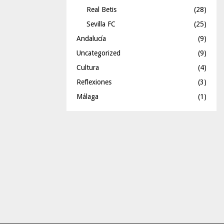
Real Betis
(28)
Sevilla FC
(25)
Andalucía
(9)
Uncategorized
(9)
Cultura
(4)
Reflexiones
(3)
Málaga
(1)