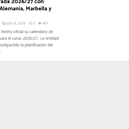
ada 2026/27 con
Alemania, Marbella y
julio 8, 2026
0
401
a hecho oficial su calendario de
ara el curso 2026/27. La entidad
compartido la planificación del
.