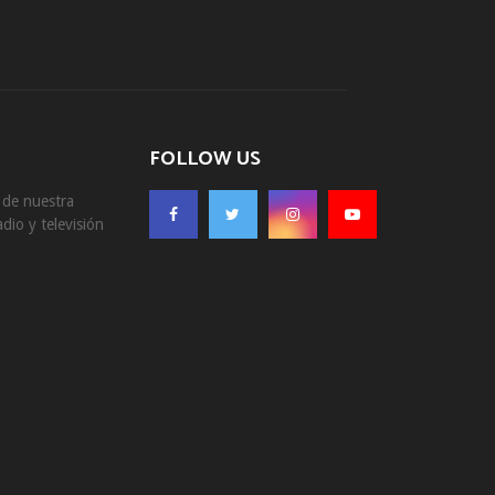
FOLLOW US
s de nuestra
dio y televisión