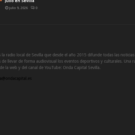
julio en Sevilla
julio 9, 2026
0
 la radio local de Sevilla que desde el año 2015 difunde todas las noticia
de llevar de forma audiovisual los eventos deportivos y culturales. Una ra
s de la web y del canal de YouTube: Onda Capital Sevilla.
a@ondacapital.es