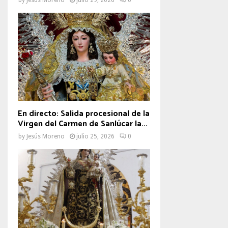
En directo: Salida procesional de la
Virgen del Carmen de Sanlúcar la...
by
Jesús Moreno
julio 25, 2026
0