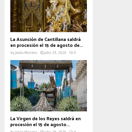
La Asunción de Cantillana saldrá
en procesión el 15 de agosto de...
by
Jesús Moreno
julio 29, 2026
0
La Virgen de los Reyes saldrá en
procesión el 15 de agosto...
by
Jesús Moreno
julio 29, 2026
0