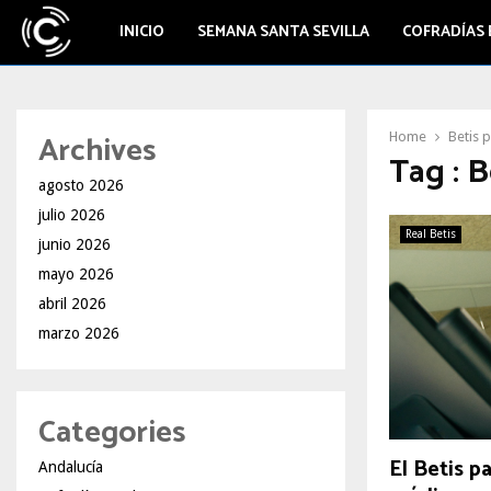
INICIO
SEMANA SANTA SEVILLA
COFRADÍAS 
Archives
Home
Betis 
Tag : 
agosto 2026
julio 2026
Real Betis
junio 2026
mayo 2026
abril 2026
marzo 2026
Categories
El Betis p
Andalucía