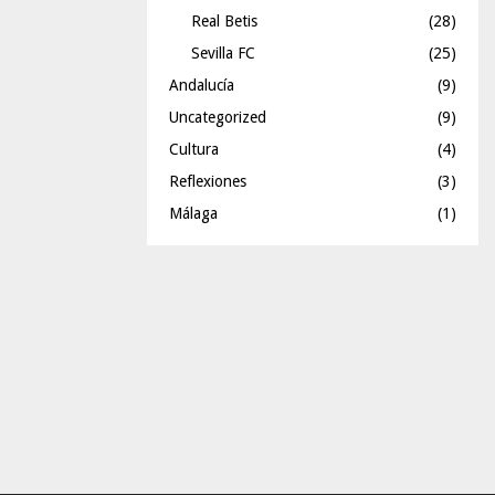
Real Betis
(28)
Sevilla FC
(25)
Andalucía
(9)
Uncategorized
(9)
Cultura
(4)
Reflexiones
(3)
Málaga
(1)