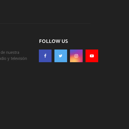
FOLLOW US
s de nuestra
dio y televisión