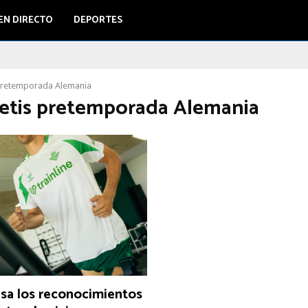
EN DIRECTO
DEPORTES
pretemporada Alemania
Betis pretemporada Alemania
asa los reconocimientos