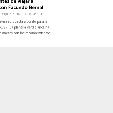
tes de viajar a
con Facundo Bernal
julio 7, 2026
0
181
celera su puesta a punto para la
/27. La plantilla verdiblanca ha
e martes con los reconocimientos
.