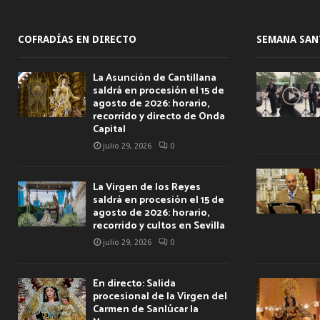
COFRADÍAS EN DIRECTO
SEMANA SAN
La Asunción de Cantillana
saldrá en procesión el 15 de
agosto de 2026: horario,
recorrido y directo de Onda
Capital
julio 29, 2026
0
La Virgen de los Reyes
saldrá en procesión el 15 de
agosto de 2026: horario,
recorrido y cultos en Sevilla
julio 29, 2026
0
En directo: Salida
procesional de la Virgen del
Carmen de Sanlúcar la