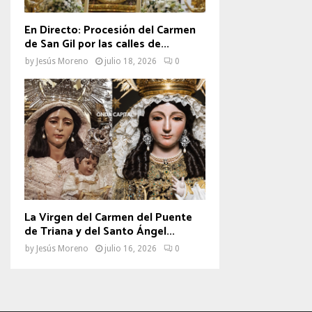
En Directo: Procesión del Carmen
de San Gil por las calles de...
by
Jesús Moreno
julio 18, 2026
0
La Virgen del Carmen del Puente
de Triana y del Santo Ángel...
by
Jesús Moreno
julio 16, 2026
0