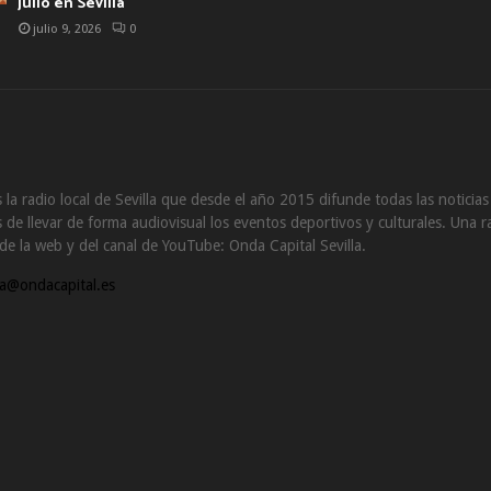
julio en Sevilla
julio 9, 2026
0
 la radio local de Sevilla que desde el año 2015 difunde todas las noticia
de llevar de forma audiovisual los eventos deportivos y culturales. Una ra
s de la web y del canal de YouTube: Onda Capital Sevilla.
a@ondacapital.es