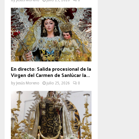
En directo: Salida procesional de la
Virgen del Carmen de Sanlúcar la...
by
Jesús Moreno
julio 25, 2026
0