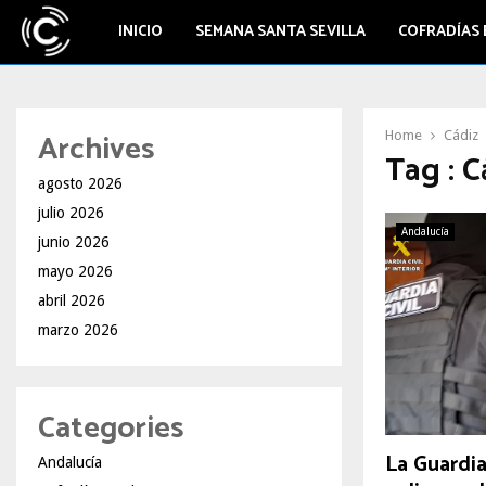
INICIO
SEMANA SANTA SEVILLA
COFRADÍAS 
Archives
Home
Cádiz
Tag : C
agosto 2026
julio 2026
Andalucía
junio 2026
mayo 2026
abril 2026
marzo 2026
Categories
La Guardia
Andalucía