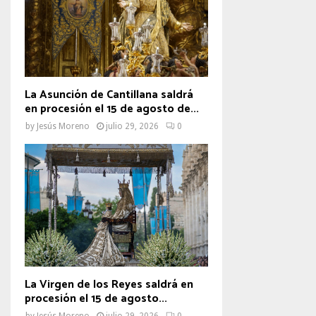
La Asunción de Cantillana saldrá
en procesión el 15 de agosto de...
by
Jesús Moreno
julio 29, 2026
0
La Virgen de los Reyes saldrá en
procesión el 15 de agosto...
by
Jesús Moreno
julio 29, 2026
0