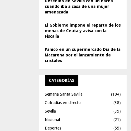
Detenido en Sevilla con un hacha
cuando iba a casa de una mujer
amenazada
El Gobierno impone el reparto de los
menas de Ceuta y avisa con la
Fiscalía
Pánico en un supermercado Día de la
Macarena por el lanzamiento de
cristales
CATEGORÍAS
Semana Santa Sevilla
(104)
Cofradías en directo
(38)
Sevilla
(35)
Nacional
(21)
Deportes
(55)