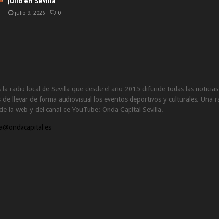
julio en Sevilla
julio 9, 2026
0
 la radio local de Sevilla que desde el año 2015 difunde todas las noticia
de llevar de forma audiovisual los eventos deportivos y culturales. Una ra
s de la web y del canal de YouTube: Onda Capital Sevilla.
a@ondacapital.es