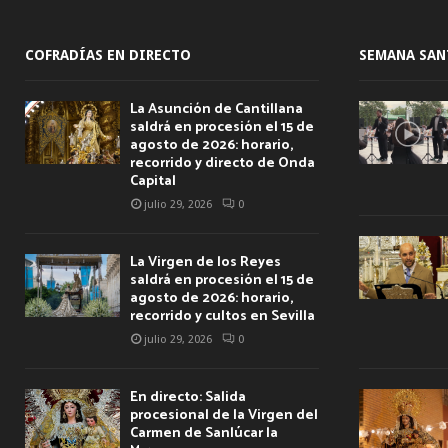
COFRADÍAS EN DIRECTO
SEMANA SAN
La Asunción de Cantillana
saldrá en procesión el 15 de
agosto de 2026: horario,
recorrido y directo de Onda
Capital
julio 29, 2026
0
La Virgen de los Reyes
saldrá en procesión el 15 de
agosto de 2026: horario,
recorrido y cultos en Sevilla
julio 29, 2026
0
En directo: Salida
procesional de la Virgen del
Carmen de Sanlúcar la