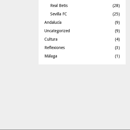
Real Betis
(28)
Sevilla FC
(25)
Andalucía
(9)
Uncategorized
(9)
Cultura
(4)
Reflexiones
(3)
Málaga
(1)