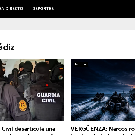
EN DIRECTO
DEPORTES
ádiz
Nacional
 Civil desarticula una
VERGÜENZA: Narcos rob