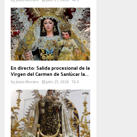
En directo: Salida procesional de la
Virgen del Carmen de Sanlúcar la...
by
Jesús Moreno
julio 25, 2026
0