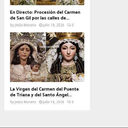
En Directo: Procesión del Carmen
de San Gil por las calles de...
by
Jesús Moreno
julio 18, 2026
0
La Virgen del Carmen del Puente
de Triana y del Santo Ángel...
by
Jesús Moreno
julio 16, 2026
0