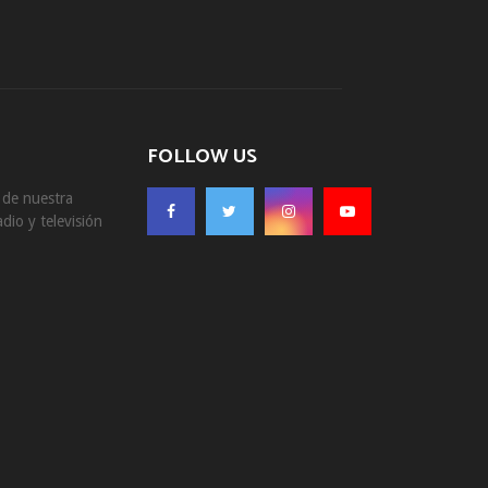
FOLLOW US
s de nuestra
dio y televisión