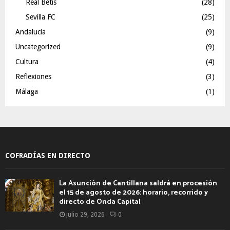
Real Betis
(28)
Sevilla FC
(25)
Andalucía
(9)
Uncategorized
(9)
Cultura
(4)
Reflexiones
(3)
Málaga
(1)
COFRADÍAS EN DIRECTO
La Asunción de Cantillana saldrá en procesión
el 15 de agosto de 2026: horario, recorrido y
directo de Onda Capital
julio 29, 2026
0