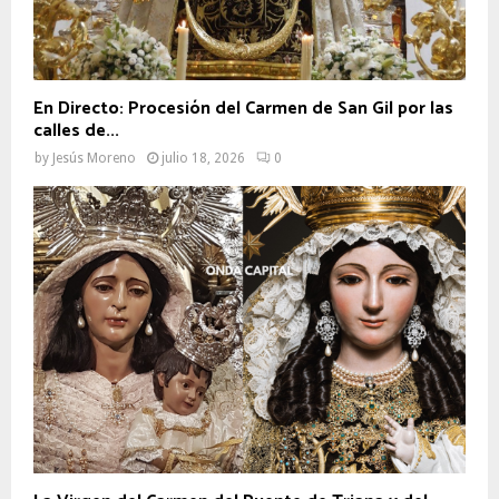
En Directo: Procesión del Carmen de San Gil por las
calles de...
by
Jesús Moreno
julio 18, 2026
0