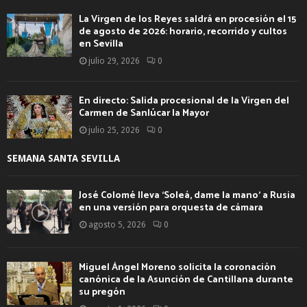
La Virgen de los Reyes saldrá en procesión el 15
de agosto de 2026: horario, recorrido y cultos
en Sevilla
julio 29, 2026
0
En directo: Salida procesional de la Virgen del
Carmen de Sanlúcar la Mayor
julio 25, 2026
0
SEMANA SANTA SEVILLA
José Colomé lleva ‘Soleá, dame la mano’ a Rusia
en una versión para orquesta de cámara
agosto 5, 2026
0
Miguel Ángel Moreno solicita la coronación
canónica de la Asunción de Cantillana durante
su pregón