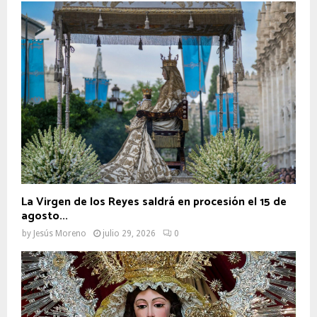
La Virgen de los Reyes saldrá en procesión el 15 de
agosto...
by
Jesús Moreno
julio 29, 2026
0