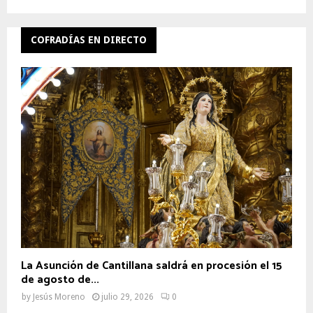
COFRADÍAS EN DIRECTO
La Asunción de Cantillana saldrá en procesión el 15
de agosto de...
by
Jesús Moreno
julio 29, 2026
0