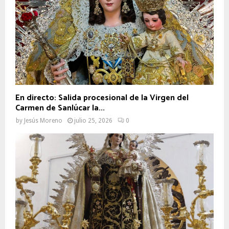
En directo: Salida procesional de la Virgen del
Carmen de Sanlúcar la...
by
Jesús Moreno
julio 25, 2026
0