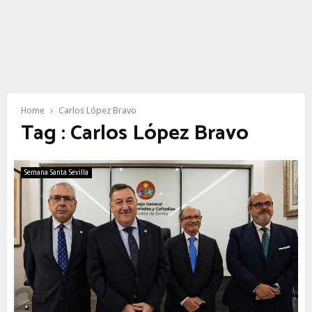
Home
Carlos López Bravo
Tag : Carlos López Bravo
Semana Santa Sevilla