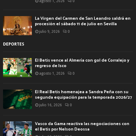
agosto 1, 2026
0
La Virgen del Carmen de San Leandro saldrá en
procesión el sábado 11 de julio en Sevilla
julio 9, 2026
0
DEPORTES
El Betis vence al Almería con gol de Corralejo y
regreso de Isco
agosto 1, 2026
0
El Real Betis homenajea a Sandra Peña con su
segunda equipación para la temporada 2026/27
julio 16, 2026
0
Vasco da Gama reactiva las negociaciones con
el Betis por Nelson Deossa