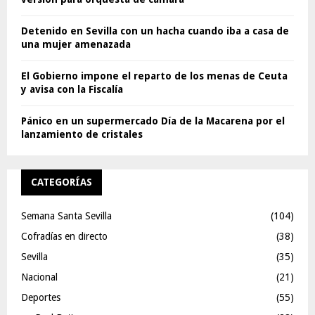
Detenido en Sevilla con un hacha cuando iba a casa de
una mujer amenazada
El Gobierno impone el reparto de los menas de Ceuta
y avisa con la Fiscalía
Pánico en un supermercado Día de la Macarena por el
lanzamiento de cristales
CATEGORÍAS
Semana Santa Sevilla
(104)
Cofradías en directo
(38)
Sevilla
(35)
Nacional
(21)
Deportes
(55)