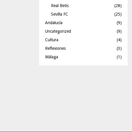
Real Betis
(28)
Sevilla FC
(25)
Andalucía
(9)
Uncategorized
(9)
Cultura
(4)
Reflexiones
(3)
Málaga
(1)