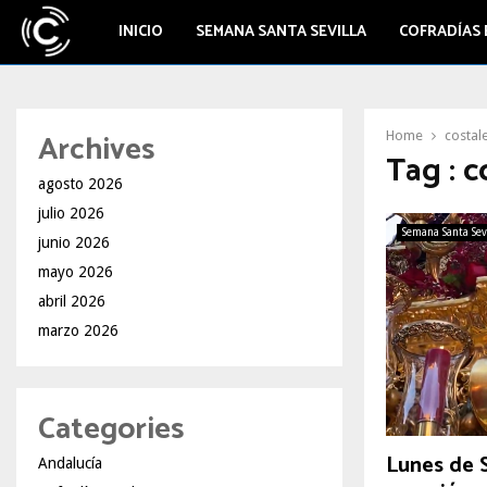
INICIO
SEMANA SANTA SEVILLA
COFRADÍAS 
Archives
Home
costale
Tag : c
agosto 2026
julio 2026
Semana Santa Sev
junio 2026
mayo 2026
abril 2026
marzo 2026
Categories
Lunes de 
Andalucía