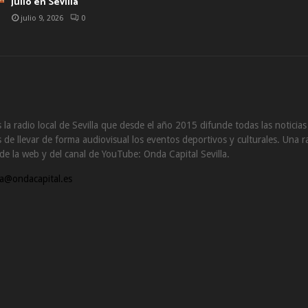
julio en Sevilla
julio 9, 2026
0
 la radio local de Sevilla que desde el año 2015 difunde todas las noticia
de llevar de forma audiovisual los eventos deportivos y culturales. Una ra
s de la web y del canal de YouTube: Onda Capital Sevilla.
a@ondacapital.es