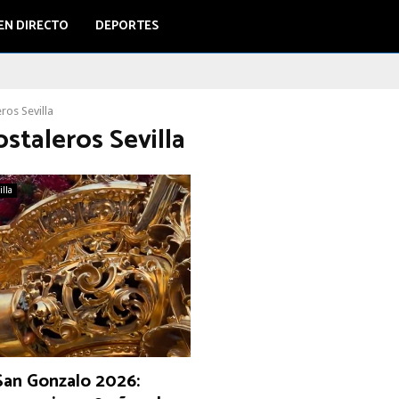
EN DIRECTO
DEPORTES
ros Sevilla
ostaleros Sevilla
illa
San Gonzalo 2026: