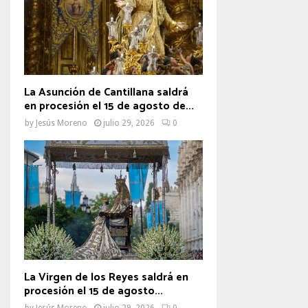
La Asunción de Cantillana saldrá
en procesión el 15 de agosto de...
by
Jesús Moreno
julio 29, 2026
0
La Virgen de los Reyes saldrá en
procesión el 15 de agosto...
by
Jesús Moreno
julio 29, 2026
0