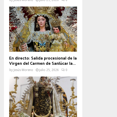
En directo: Salida procesional de la
Virgen del Carmen de Sanlúcar la...
by
Jesús Moreno
julio 25, 2026
0