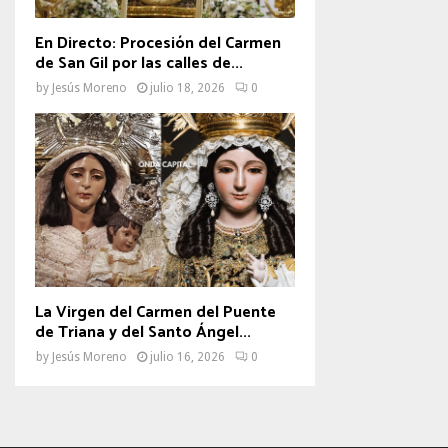
En Directo: Procesión del Carmen
de San Gil por las calles de...
by
Jesús Moreno
julio 18, 2026
0
La Virgen del Carmen del Puente
de Triana y del Santo Ángel...
by
Jesús Moreno
julio 16, 2026
0