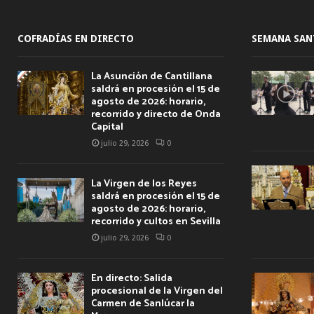
COFRADÍAS EN DIRECTO
SEMANA SAN
La Asunción de Cantillana
saldrá en procesión el 15 de
agosto de 2026: horario,
recorrido y directo de Onda
Capital
julio 29, 2026
0
La Virgen de los Reyes
saldrá en procesión el 15 de
agosto de 2026: horario,
recorrido y cultos en Sevilla
julio 29, 2026
0
En directo: Salida
procesional de la Virgen del
Carmen de Sanlúcar la