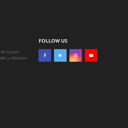
FOLLOW US
s de nuestra
dio y televisión