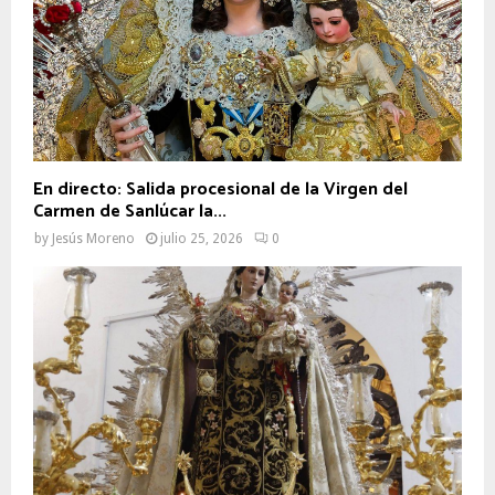
En directo: Salida procesional de la Virgen del
Carmen de Sanlúcar la...
by
Jesús Moreno
julio 25, 2026
0