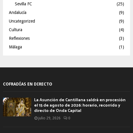
Sevilla FC
(25)
Andalucía
(9)
Uncategorized
(9)
Cultura
(4)
Reflexiones
(3)
Málaga
(1)
COFRADÍAS EN DIRECTO
La Asunción de Cantillana saldrá en procesión
el 15 de agosto de 2026: horario, recorrido y
directo de Onda Capital
julio 29, 2026
0