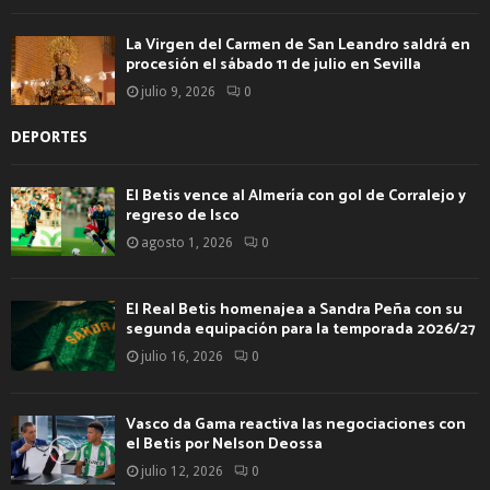
La Virgen del Carmen de San Leandro saldrá en
procesión el sábado 11 de julio en Sevilla
julio 9, 2026
0
DEPORTES
El Betis vence al Almería con gol de Corralejo y
regreso de Isco
agosto 1, 2026
0
El Real Betis homenajea a Sandra Peña con su
segunda equipación para la temporada 2026/27
julio 16, 2026
0
Vasco da Gama reactiva las negociaciones con
el Betis por Nelson Deossa
julio 12, 2026
0