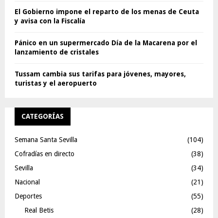
El Gobierno impone el reparto de los menas de Ceuta
y avisa con la Fiscalía
Pánico en un supermercado Día de la Macarena por el
lanzamiento de cristales
Tussam cambia sus tarifas para jóvenes, mayores,
turistas y el aeropuerto
CATEGORÍAS
Semana Santa Sevilla
(104)
Cofradías en directo
(38)
Sevilla
(34)
Nacional
(21)
Deportes
(55)
Real Betis
(28)