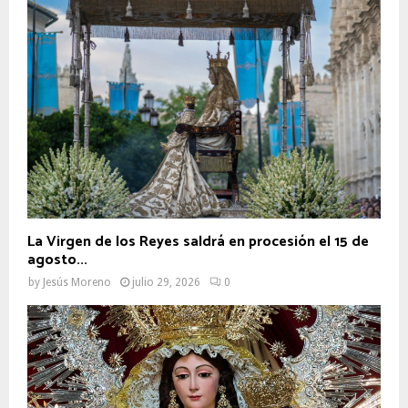
La Virgen de los Reyes saldrá en procesión el 15 de
agosto...
by
Jesús Moreno
julio 29, 2026
0