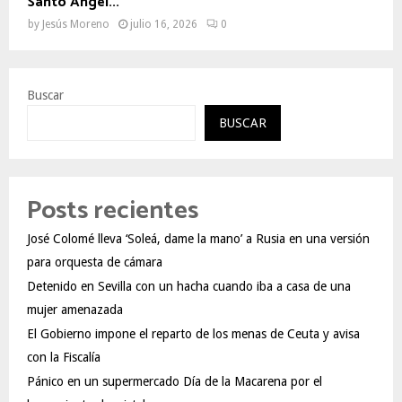
Santo Ángel...
by
Jesús Moreno
julio 16, 2026
0
Buscar
BUSCAR
Posts recientes
José Colomé lleva ‘Soleá, dame la mano’ a Rusia en una versión
para orquesta de cámara
Detenido en Sevilla con un hacha cuando iba a casa de una
mujer amenazada
El Gobierno impone el reparto de los menas de Ceuta y avisa
con la Fiscalía
Pánico en un supermercado Día de la Macarena por el