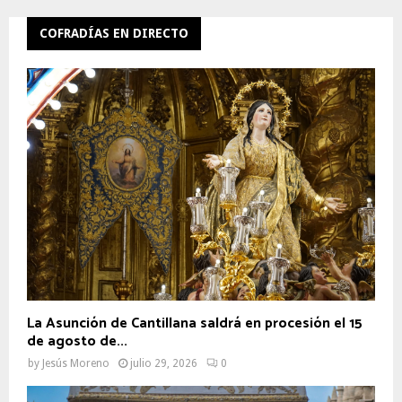
COFRADÍAS EN DIRECTO
La Asunción de Cantillana saldrá en procesión el 15
de agosto de...
by
Jesús Moreno
julio 29, 2026
0