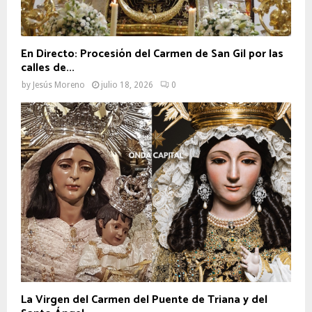
En Directo: Procesión del Carmen de San Gil por las
calles de...
by
Jesús Moreno
julio 18, 2026
0
La Virgen del Carmen del Puente de Triana y del