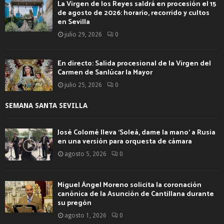
La Virgen de los Reyes saldrá en procesión el 15
de agosto de 2026: horario, recorrido y cultos
en Sevilla
julio 29, 2026
0
En directo: Salida procesional de la Virgen del
Carmen de Sanlúcar la Mayor
julio 25, 2026
0
SEMANA SANTA SEVILLA
José Colomé lleva ‘Soleá, dame la mano’ a Rusia
en una versión para orquesta de cámara
agosto 5, 2026
0
Miguel Ángel Moreno solicita la coronación
canónica de la Asunción de Cantillana durante
su pregón
agosto 1, 2026
0