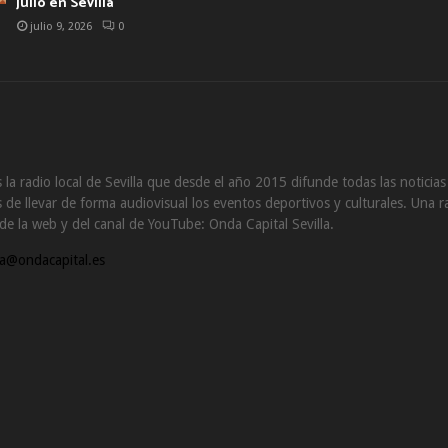
julio en Sevilla
julio 9, 2026
0
 la radio local de Sevilla que desde el año 2015 difunde todas las noticia
de llevar de forma audiovisual los eventos deportivos y culturales. Una ra
s de la web y del canal de YouTube: Onda Capital Sevilla.
a@ondacapital.es