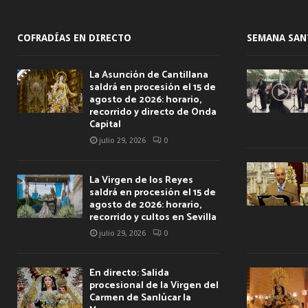
COFRADÍAS EN DIRECTO
SEMANA SAN
La Asunción de Cantillana
saldrá en procesión el 15 de
agosto de 2026: horario,
recorrido y directo de Onda
Capital
julio 29, 2026
0
La Virgen de los Reyes
saldrá en procesión el 15 de
agosto de 2026: horario,
recorrido y cultos en Sevilla
julio 29, 2026
0
En directo: Salida
procesional de la Virgen del
Carmen de Sanlúcar la