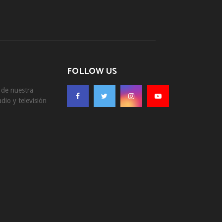
FOLLOW US
s de nuestra
dio y televisión