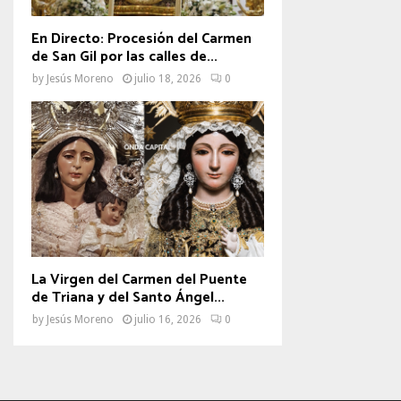
En Directo: Procesión del Carmen
de San Gil por las calles de...
by
Jesús Moreno
julio 18, 2026
0
La Virgen del Carmen del Puente
de Triana y del Santo Ángel...
by
Jesús Moreno
julio 16, 2026
0