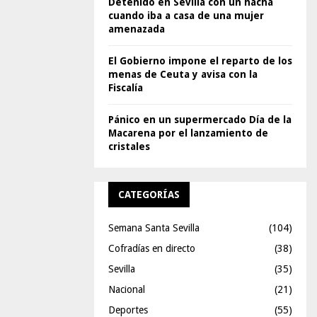
Detenido en Sevilla con un hacha
cuando iba a casa de una mujer
amenazada
El Gobierno impone el reparto de los
menas de Ceuta y avisa con la
Fiscalía
Pánico en un supermercado Día de la
Macarena por el lanzamiento de
cristales
CATEGORÍAS
Semana Santa Sevilla
(104)
Cofradías en directo
(38)
Sevilla
(35)
Nacional
(21)
Deportes
(55)