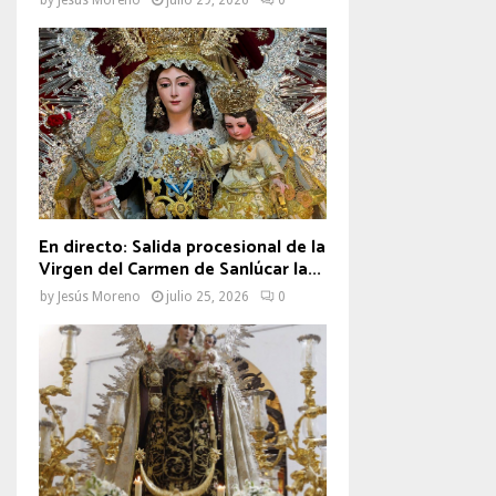
En directo: Salida procesional de la
Virgen del Carmen de Sanlúcar la...
by
Jesús Moreno
julio 25, 2026
0