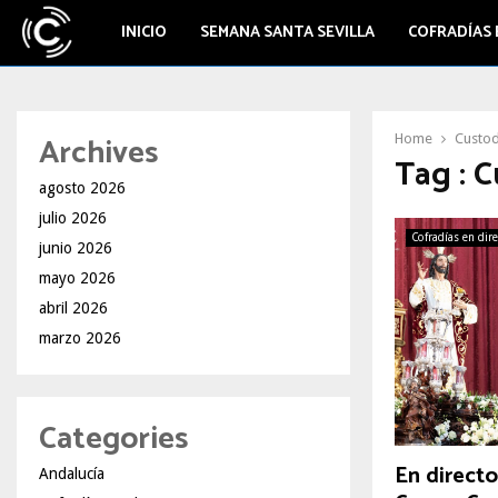
INICIO
SEMANA SANTA SEVILLA
COFRADÍAS 
Archives
Home
Custod
Tag : 
agosto 2026
julio 2026
Cofradías en dir
junio 2026
mayo 2026
abril 2026
marzo 2026
Categories
En directo
Andalucía