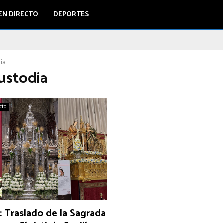
EN DIRECTO
DEPORTES
ia
Custodia
ecto
: Traslado de la Sagrada