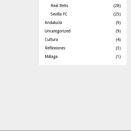
Real Betis
(28)
Sevilla FC
(25)
Andalucía
(9)
Uncategorized
(9)
Cultura
(4)
Reflexiones
(3)
Málaga
(1)