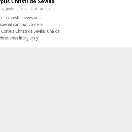
pus Christi de Sevilla
junio 3, 2026
0
601
frecerá este jueves una
special con motivo de la
Corpus Christi de Sevilla, una de
braciones litúrgicas y...