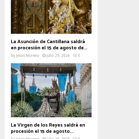
La Asunción de Cantillana saldrá
en procesión el 15 de agosto de...
by
Jesús Moreno
julio 29, 2026
0
La Virgen de los Reyes saldrá en
procesión el 15 de agosto...
by
Jesús Moreno
julio 29, 2026
0