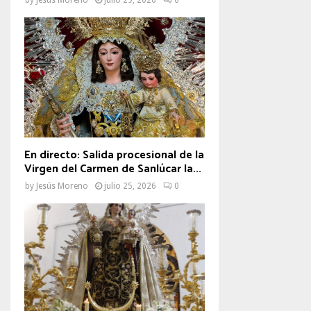
En directo: Salida procesional de la
Virgen del Carmen de Sanlúcar la...
by
Jesús Moreno
julio 25, 2026
0