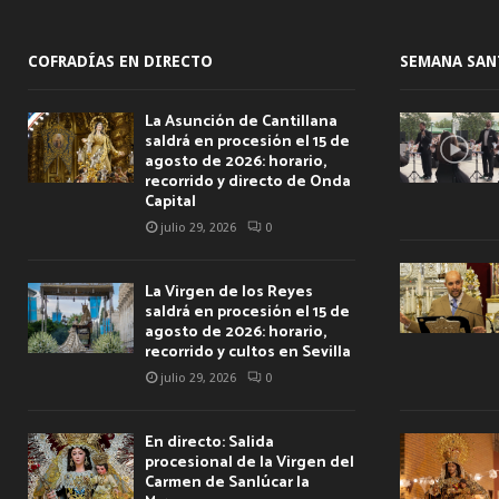
COFRADÍAS EN DIRECTO
SEMANA SAN
La Asunción de Cantillana
saldrá en procesión el 15 de
agosto de 2026: horario,
recorrido y directo de Onda
Capital
julio 29, 2026
0
La Virgen de los Reyes
saldrá en procesión el 15 de
agosto de 2026: horario,
recorrido y cultos en Sevilla
julio 29, 2026
0
En directo: Salida
procesional de la Virgen del
Carmen de Sanlúcar la