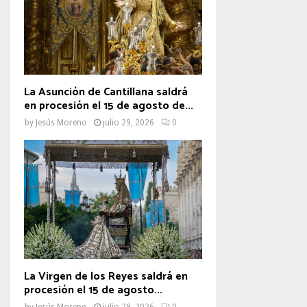
La Asunción de Cantillana saldrá
en procesión el 15 de agosto de...
by
Jesús Moreno
julio 29, 2026
0
La Virgen de los Reyes saldrá en
procesión el 15 de agosto...
by
Jesús Moreno
julio 29, 2026
0