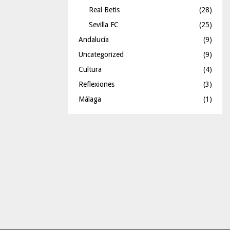
Real Betis
(28)
Sevilla FC
(25)
Andalucía
(9)
Uncategorized
(9)
Cultura
(4)
Reflexiones
(3)
Málaga
(1)