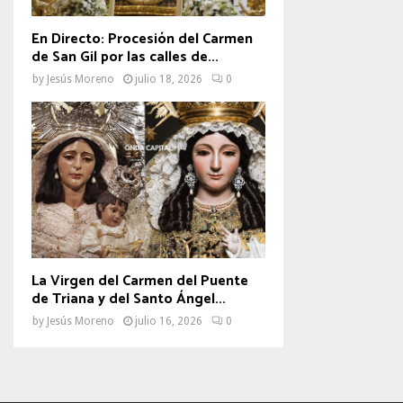
En Directo: Procesión del Carmen
de San Gil por las calles de...
by
Jesús Moreno
julio 18, 2026
0
La Virgen del Carmen del Puente
de Triana y del Santo Ángel...
by
Jesús Moreno
julio 16, 2026
0