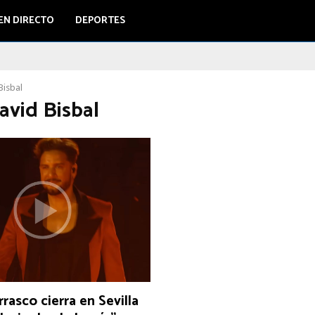
EN DIRECTO
DEPORTES
Bisbal
avid Bisbal
rasco cierra en Sevilla