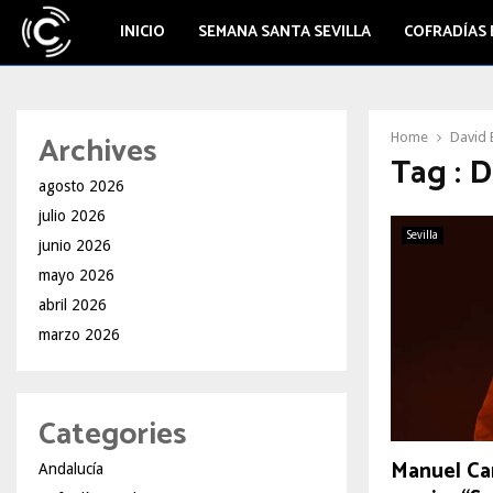
INICIO
SEMANA SANTA SEVILLA
COFRADÍAS 
Archives
Home
David 
Tag : D
agosto 2026
julio 2026
Sevilla
junio 2026
mayo 2026
abril 2026
marzo 2026
Categories
Manuel Car
Andalucía