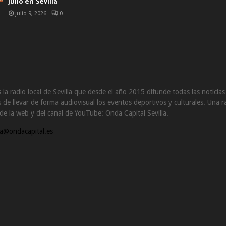
julio en Sevilla
julio 9, 2026
0
 la radio local de Sevilla que desde el año 2015 difunde todas las noticia
de llevar de forma audiovisual los eventos deportivos y culturales. Una ra
s de la web y del canal de YouTube: Onda Capital Sevilla.
a@ondacapital.es