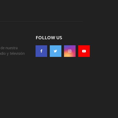
FOLLOW US
s de nuestra
dio y televisión