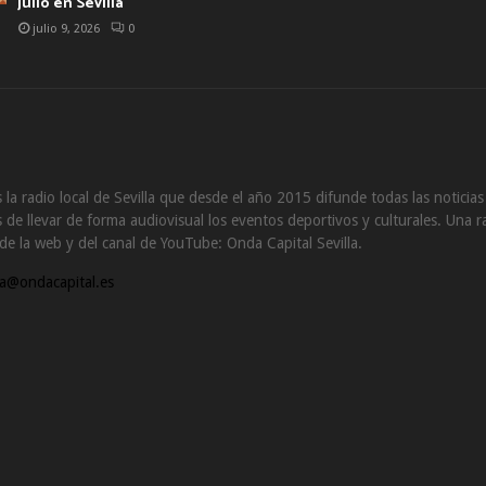
julio en Sevilla
julio 9, 2026
0
 la radio local de Sevilla que desde el año 2015 difunde todas las noticia
de llevar de forma audiovisual los eventos deportivos y culturales. Una ra
s de la web y del canal de YouTube: Onda Capital Sevilla.
a@ondacapital.es