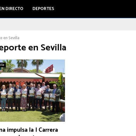
EN DIRECTO
DEPORTES
e en Sevilla
eporte en Sevilla
illa
a impulsa la I Carrera