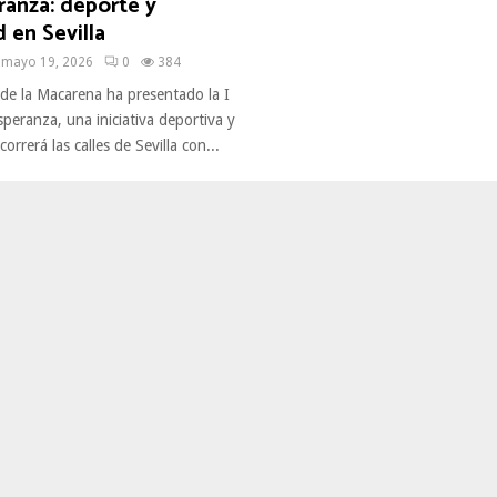
ranza: deporte y
d en Sevilla
mayo 19, 2026
0
384
e la Macarena ha presentado la I
speranza, una iniciativa deportiva y
correrá las calles de Sevilla con...