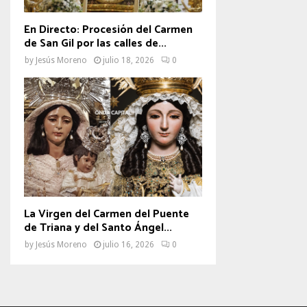
En Directo: Procesión del Carmen
de San Gil por las calles de...
by
Jesús Moreno
julio 18, 2026
0
La Virgen del Carmen del Puente
de Triana y del Santo Ángel...
by
Jesús Moreno
julio 16, 2026
0