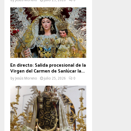
En directo: Salida procesional de la
Virgen del Carmen de Sanlúcar la...
by
Jesús Moreno
julio 25, 2026
0