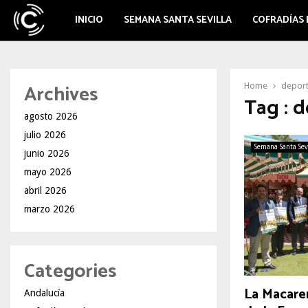
INICIO
SEMANA SANTA SEVILLA
COFRADÍAS 
Archives
Home
deport
Tag : d
agosto 2026
julio 2026
Semana Santa Sev
junio 2026
mayo 2026
abril 2026
marzo 2026
Categories
La Macaren
Andalucía