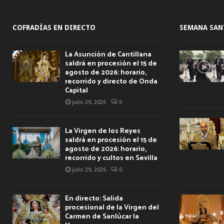
COFRADÍAS EN DIRECTO
SEMANA SAN
La Asunción de Cantillana
saldrá en procesión el 15 de
agosto de 2026: horario,
recorrido y directo de Onda
Capital
julio 29, 2026
0
La Virgen de los Reyes
saldrá en procesión el 15 de
agosto de 2026: horario,
recorrido y cultos en Sevilla
julio 29, 2026
0
En directo: Salida
procesional de la Virgen del
Carmen de Sanlúcar la