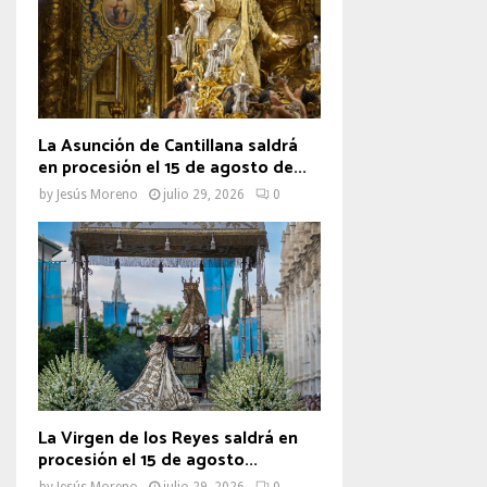
La Asunción de Cantillana saldrá
en procesión el 15 de agosto de...
by
Jesús Moreno
julio 29, 2026
0
La Virgen de los Reyes saldrá en
procesión el 15 de agosto...
by
Jesús Moreno
julio 29, 2026
0