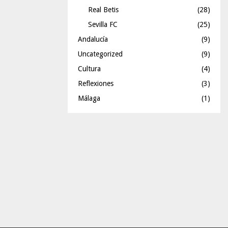
Real Betis
(28)
Sevilla FC
(25)
Andalucía
(9)
Uncategorized
(9)
Cultura
(4)
Reflexiones
(3)
Málaga
(1)