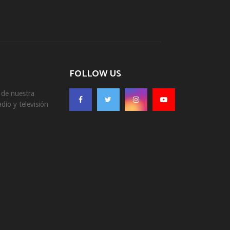
FOLLOW US
s de nuestra
dio y televisión