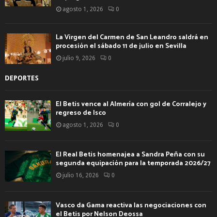
agosto 1, 2026
0
La Virgen del Carmen de San Leandro saldrá en
procesión el sábado 11 de julio en Sevilla
julio 9, 2026
0
DEPORTES
El Betis vence al Almería con gol de Corralejo y
regreso de Isco
agosto 1, 2026
0
El Real Betis homenajea a Sandra Peña con su
segunda equipación para la temporada 2026/27
julio 16, 2026
0
Vasco da Gama reactiva las negociaciones con
el Betis por Nelson Deossa