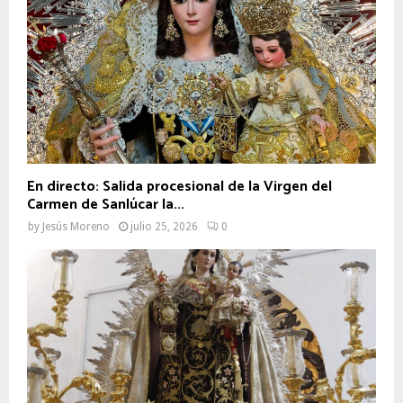
En directo: Salida procesional de la Virgen del
Carmen de Sanlúcar la...
by
Jesús Moreno
julio 25, 2026
0