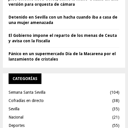
versión para orquesta de cámara
Detenido en Sevilla con un hacha cuando iba a casa de
una mujer amenazada
El Gobierno impone el reparto de los menas de Ceuta
y avisa con la Fiscalía
Pánico en un supermercado Día de la Macarena por el
lanzamiento de cristales
CATEGORÍAS
Semana Santa Sevilla
(104)
Cofradías en directo
(38)
Sevilla
(35)
Nacional
(21)
Deportes
(55)