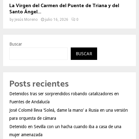
La Virgen del Carmen del Puente de Triana y del
Santo Ángel...
by
Jesús Moreno
julio 16, 2026
0
Buscar
BUSCAR
Posts recientes
Detenidos tras ser sorprendidos robando catalizadores en
Fuentes de Andalucía
José Colomé lleva ‘Soleá, dame la mano’ a Rusia en una versión
para orquesta de cámara
Detenido en Sevilla con un hacha cuando iba a casa de una
mujer amenazada