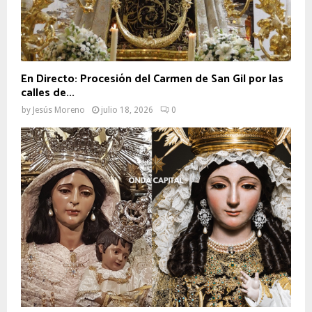
En Directo: Procesión del Carmen de San Gil por las
calles de...
by
Jesús Moreno
julio 18, 2026
0