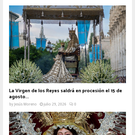
La Virgen de los Reyes saldrá en procesión el 15 de
agosto...
by
Jesús Moreno
julio 29, 2026
0