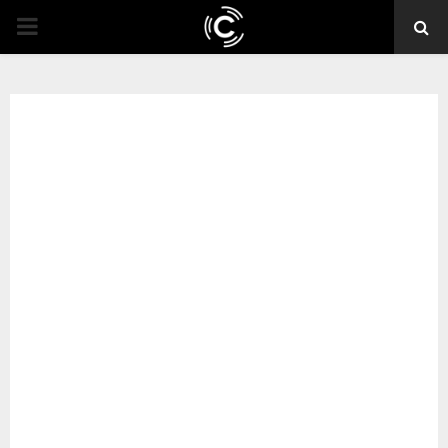
PRIMARY
MENU