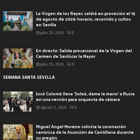
La Virgen de los Reyes saldrá en procesión el 15
de agosto de 2026: horario, recorrido y cultos
en Sevilla
julio 29, 2026
0
En directo: Salida procesional de la Virgen del
Carmen de Sanlúcar la Mayor
julio 25, 2026
0
SEMANA SANTA SEVILLA
José Colomé lleva ‘Soleá, dame la mano’ a Rusia
en una versión para orquesta de cámara
agosto 5, 2026
0
Miguel Ángel Moreno solicita la coronación
canónica de la Asunción de Cantillana durante
su pregón