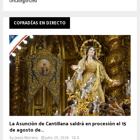
Uncategorized
COFRADÍAS EN DIRECTO
La Asunción de Cantillana saldrá en procesión el 15
de agosto de...
by
Jesús Moreno
julio 29, 2026
0