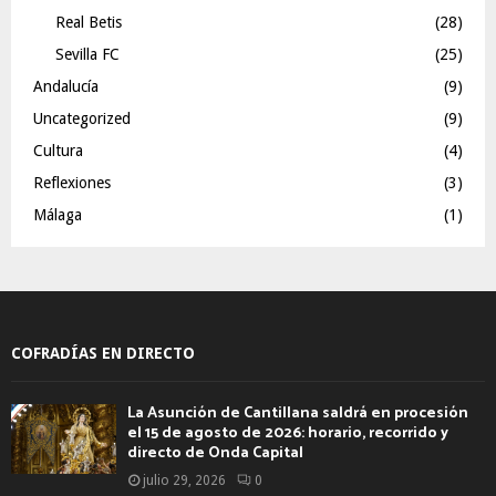
Real Betis
(28)
Sevilla FC
(25)
Andalucía
(9)
Uncategorized
(9)
Cultura
(4)
Reflexiones
(3)
Málaga
(1)
COFRADÍAS EN DIRECTO
La Asunción de Cantillana saldrá en procesión
el 15 de agosto de 2026: horario, recorrido y
directo de Onda Capital
julio 29, 2026
0