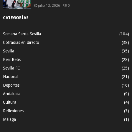
julio 12, 2026
0
CATEGORÍAS
Semana Santa Sevilla
(104)
Cofradías en directo
(38)
Sevilla
(35)
Real Betis
(28)
Sevilla FC
(25)
Nacional
(21)
Deportes
(16)
Andalucía
(9)
Cultura
(4)
Reflexiones
(3)
Málaga
(1)