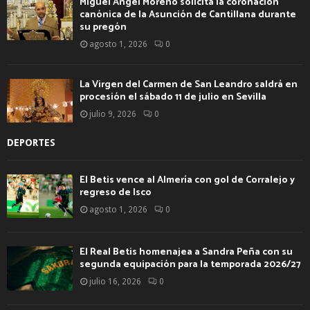
Miguel Ángel Moreno solicita la coronación
canónica de la Asunción de Cantillana durante
su pregón
agosto 1, 2026
0
La Virgen del Carmen de San Leandro saldrá en
procesión el sábado 11 de julio en Sevilla
julio 9, 2026
0
DEPORTES
El Betis vence al Almería con gol de Corralejo y
regreso de Isco
agosto 1, 2026
0
El Real Betis homenajea a Sandra Peña con su
segunda equipación para la temporada 2026/27
julio 16, 2026
0