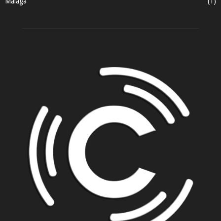
Málaga
(1)