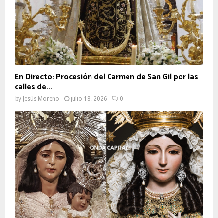
En Directo: Procesión del Carmen de San Gil por las
calles de...
by
Jesús Moreno
julio 18, 2026
0