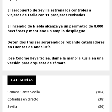
El aeropuerto de Sevilla estrena los controles a
viajeros de Italia con 11 pasajeros revisados
El incendio de Niebla alcanza ya un perímetro de 8.000
hectáreas y mantiene un amplio despliegue
Detenidos tras ser sorprendidos robando catalizadores
en Fuentes de Andalucía
José Colomé lleva ‘Soleá, dame la mano’ a Rusia en una
versión para orquesta de cámara
CATEGORÍAS
Semana Santa Sevilla
(104)
Cofradías en directo
(38)
Sevilla
(36)