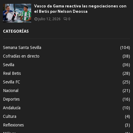
Vasco da Gama reactiva las negociaciones con
el Betis por Nelson Deossa
julio 12, 2026
0
CATEGORÍAS
Semana Santa Sevilla
(104)
Cofradías en directo
(38)
Sevilla
(36)
Real Betis
(28)
Sevilla FC
(25)
Nacional
(21)
Deportes
(16)
Andalucía
(10)
Cultura
(4)
Reflexiones
(3)