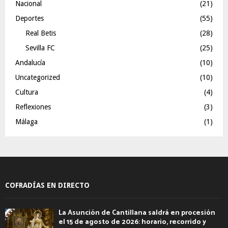
Nacional
(21)
Deportes
(55)
Real Betis
(28)
Sevilla FC
(25)
Andalucía
(10)
Uncategorized
(10)
Cultura
(4)
Reflexiones
(3)
Málaga
(1)
COFRADÍAS EN DIRECTO
La Asunción de Cantillana saldrá en procesión
el 15 de agosto de 2026: horario, recorrido y