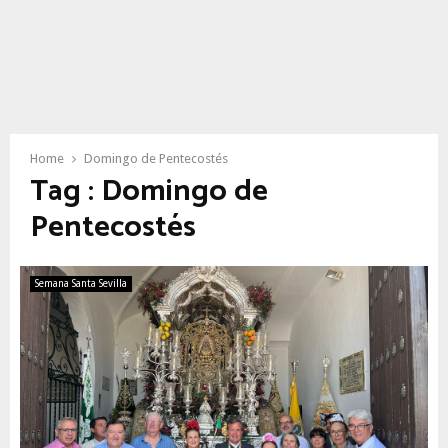
Home
Domingo de Pentecostés
Tag : Domingo de
Pentecostés
Semana Santa Sevilla