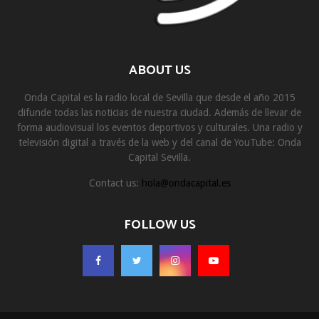
ABOUT US
Onda Capital es la radio local de Sevilla que desde el año 2015
difunde todas las noticias de nuestra ciudad. Además de llevar de
forma audiovisual los eventos deportivos y culturales. Una radio y
televisión digital a través de la web y del canal de YouTube: Onda
Capital Sevilla.
Contact us:
hola@ondacapital.es
FOLLOW US