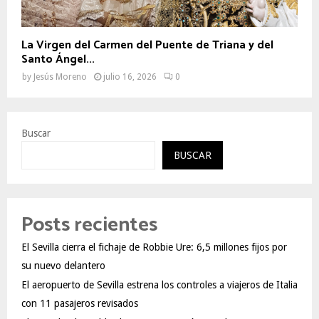
La Virgen del Carmen del Puente de Triana y del
Santo Ángel...
by
Jesús Moreno
julio 16, 2026
0
Buscar
BUSCAR
Posts recientes
El Sevilla cierra el fichaje de Robbie Ure: 6,5 millones fijos por
su nuevo delantero
El aeropuerto de Sevilla estrena los controles a viajeros de Italia
con 11 pasajeros revisados