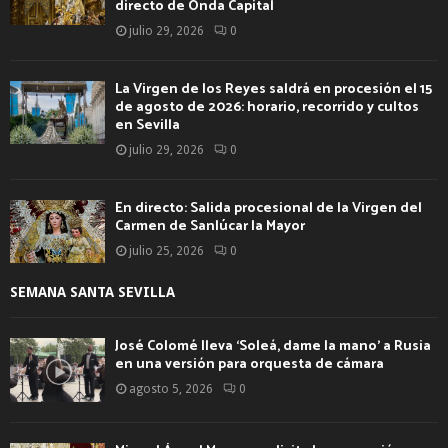
directo de Onda Capital
julio 29, 2026
0
La Virgen de los Reyes saldrá en procesión el 15
de agosto de 2026: horario, recorrido y cultos
en Sevilla
julio 29, 2026
0
En directo: Salida procesional de la Virgen del
Carmen de Sanlúcar la Mayor
julio 25, 2026
0
SEMANA SANTA SEVILLA
José Colomé lleva ‘Soleá, dame la mano’ a Rusia
en una versión para orquesta de cámara
agosto 5, 2026
0