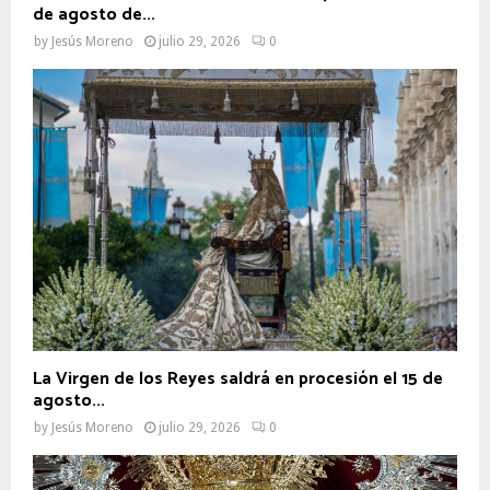
de agosto de...
by
Jesús Moreno
julio 29, 2026
0
La Virgen de los Reyes saldrá en procesión el 15 de
agosto...
by
Jesús Moreno
julio 29, 2026
0