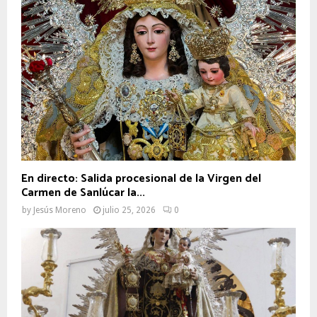
En directo: Salida procesional de la Virgen del
Carmen de Sanlúcar la...
by
Jesús Moreno
julio 25, 2026
0