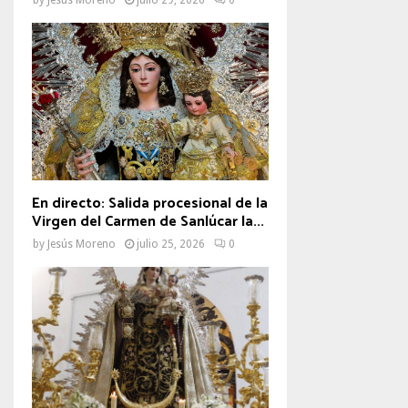
En directo: Salida procesional de la
Virgen del Carmen de Sanlúcar la...
by
Jesús Moreno
julio 25, 2026
0