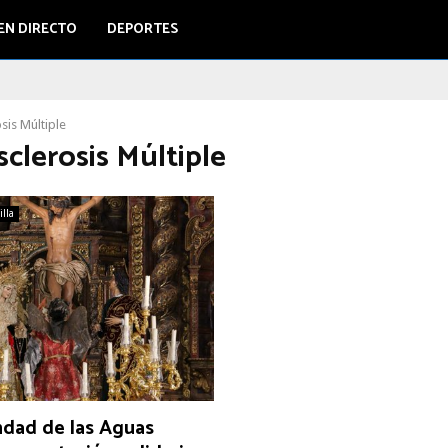
EN DIRECTO
DEPORTES
sis Múltiple
sclerosis Múltiple
illa
dad de las Aguas