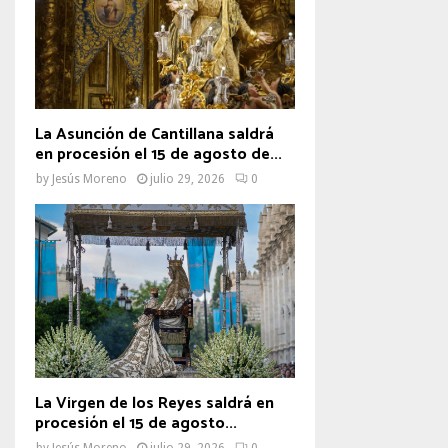
La Asunción de Cantillana saldrá
en procesión el 15 de agosto de...
by
Jesús Moreno
julio 29, 2026
0
La Virgen de los Reyes saldrá en
procesión el 15 de agosto...
by
Jesús Moreno
julio 29, 2026
0