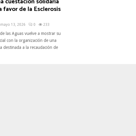
a cuestación solidaria
a favor de la Esclerosis
mayo 13, 2026
0
233
e las Aguas vuelve a mostrar su
ial con la organización de una
ia destinada a la recaudación de