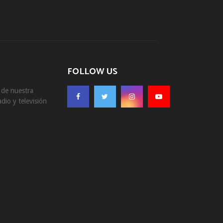
FOLLOW US
s de nuestra
dio y televisión