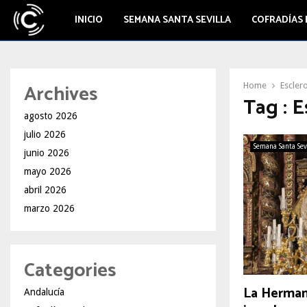
INICIO
SEMANA SANTA SEVILLA
COFRADÍAS 
Archives
Home
Esclero
Tag : E
agosto 2026
julio 2026
Semana Santa Sev
junio 2026
mayo 2026
abril 2026
marzo 2026
Categories
La Herman
Andalucía