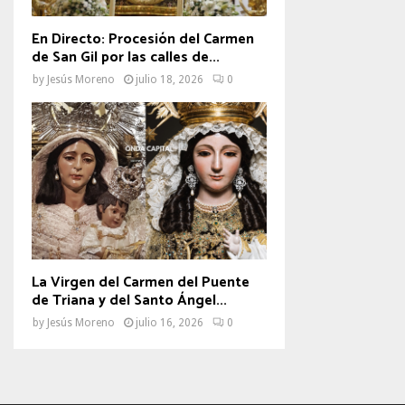
En Directo: Procesión del Carmen
de San Gil por las calles de...
by
Jesús Moreno
julio 18, 2026
0
La Virgen del Carmen del Puente
de Triana y del Santo Ángel...
by
Jesús Moreno
julio 16, 2026
0