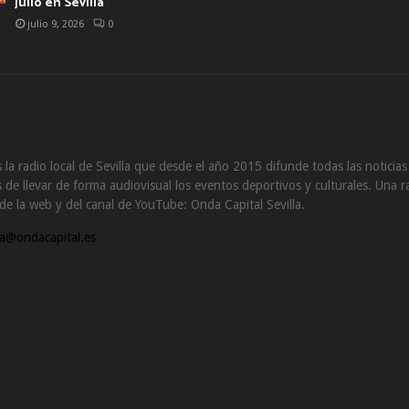
julio en Sevilla
julio 9, 2026
0
 la radio local de Sevilla que desde el año 2015 difunde todas las noticia
de llevar de forma audiovisual los eventos deportivos y culturales. Una ra
s de la web y del canal de YouTube: Onda Capital Sevilla.
a@ondacapital.es