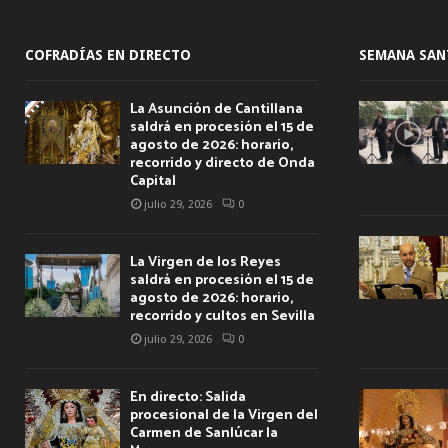
COFRADÍAS EN DIRECTO
SEMANA SAN
La Asunción de Cantillana
saldrá en procesión el 15 de
agosto de 2026: horario,
recorrido y directo de Onda
Capital
julio 29, 2026
0
La Virgen de los Reyes
saldrá en procesión el 15 de
agosto de 2026: horario,
recorrido y cultos en Sevilla
julio 29, 2026
0
En directo: Salida
procesional de la Virgen del
Carmen de Sanlúcar la