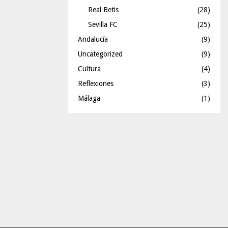
Real Betis
(28)
Sevilla FC
(25)
Andalucía
(9)
Uncategorized
(9)
Cultura
(4)
Reflexiones
(3)
Málaga
(1)