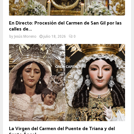
En Directo: Procesión del Carmen de San Gil por las
calles de...
by
Jesús Moreno
julio 18, 2026
0
La Virgen del Carmen del Puente de Triana y del