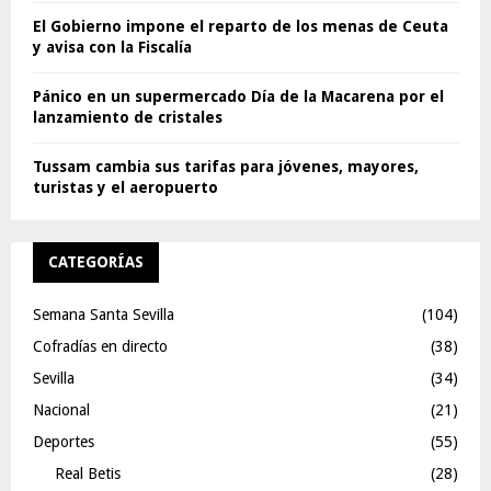
El Gobierno impone el reparto de los menas de Ceuta
y avisa con la Fiscalía
Pánico en un supermercado Día de la Macarena por el
lanzamiento de cristales
Tussam cambia sus tarifas para jóvenes, mayores,
turistas y el aeropuerto
CATEGORÍAS
Semana Santa Sevilla
(104)
Cofradías en directo
(38)
Sevilla
(34)
Nacional
(21)
Deportes
(55)
Real Betis
(28)