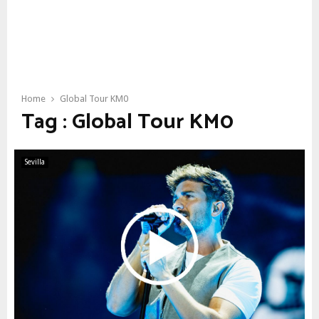
Home
Global Tour KM0
Tag : Global Tour KM0
Sevilla