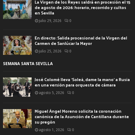
La Virgen de los Reyes saldrá en procesión el 15
de agosto de 2026: horario, recorrido y cultos
en Sevilla
julio 29, 2026
0
En directo: Salida procesional de la Virgen del
Carmen de Sanlúcar la Mayor
julio 25, 2026
0
SEMANA SANTA SEVILLA
José Colomé lleva ‘Soleá, dame la mano’ a Rusia
en una versión para orquesta de cámara
agosto 5, 2026
0
Miguel Ángel Moreno solicita la coronación
canónica de la Asunción de Cantillana durante
su pregón
agosto 1, 2026
0