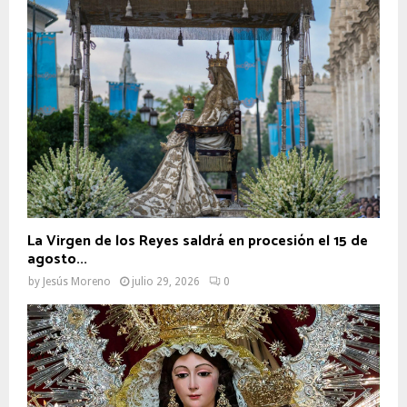
La Virgen de los Reyes saldrá en procesión el 15 de
agosto...
by
Jesús Moreno
julio 29, 2026
0