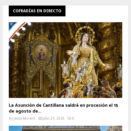
COFRADÍAS EN DIRECTO
La Asunción de Cantillana saldrá en procesión el 15
de agosto de...
by
Jesús Moreno
julio 29, 2026
0