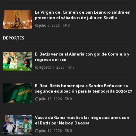
La Virgen del Carmen de San Leandro saldrá en
procesión el sábado 11 de julio en Sevilla
julio 9, 2026
0
DEPORTES
El Betis vence al Almería con gol de Corralejo y
regreso de Isco
agosto 1, 2026
0
El Real Betis homenajea a Sandra Peña con su
segunda equipación para la temporada 2026/27
julio 16, 2026
0
Vasco da Gama reactiva las negociaciones con
el Betis por Nelson Deossa
julio 12, 2026
0