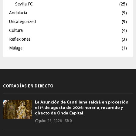
Sevilla FC
(25)
Andalucía
(9)
Uncategorized
(9)
Cultura
(4)
Reflexiones
(3)
Málaga
(1)
COFRADÍAS EN DIRECTO
La Asunción de Cantillana saldrá en procesión
el 15 de agosto de 2026: horario, recorrido y
directo de Onda Capital
julio 29, 2026
0