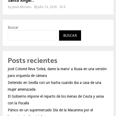
Santo Ángel...
by
Jesús Moreno
julio 16, 2026
0
Buscar
BUSCAR
Posts recientes
José Colomé lleva ‘Soleá, dame la mano’ a Rusia en una versión
para orquesta de cámara
Detenido en Sevilla con un hacha cuando iba a casa de una
mujer amenazada
El Gobierno impone el reparto de los menas de Ceuta y avisa
con la Fiscalía
Pánico en un supermercado Día de la Macarena por el