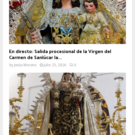
En directo: Salida procesional de la Virgen del
Carmen de Sanlúcar la...
by
Jesús Moreno
julio 25, 2026
0