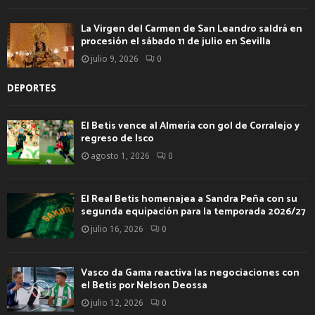
La Virgen del Carmen de San Leandro saldrá en
procesión el sábado 11 de julio en Sevilla
julio 9, 2026
0
DEPORTES
El Betis vence al Almería con gol de Corralejo y
regreso de Isco
agosto 1, 2026
0
El Real Betis homenajea a Sandra Peña con su
segunda equipación para la temporada 2026/27
julio 16, 2026
0
Vasco da Gama reactiva las negociaciones con
el Betis por Nelson Deossa
julio 12, 2026
0