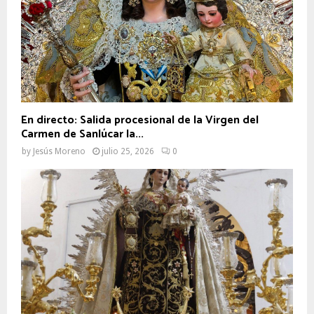
En directo: Salida procesional de la Virgen del
Carmen de Sanlúcar la...
by
Jesús Moreno
julio 25, 2026
0