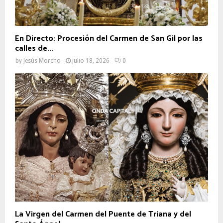
En Directo: Procesión del Carmen de San Gil por las
calles de...
by
Jesús Moreno
julio 18, 2026
0
La Virgen del Carmen del Puente de Triana y del