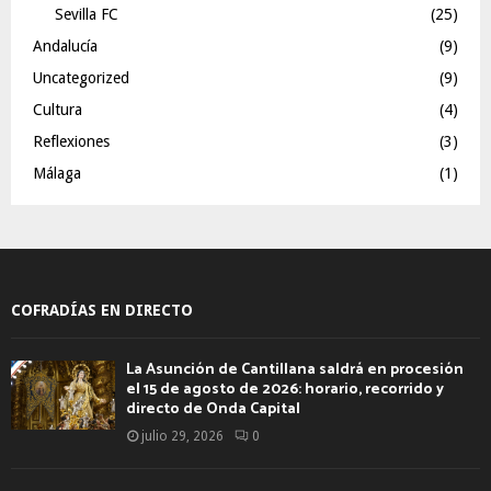
Sevilla FC
(25)
Andalucía
(9)
Uncategorized
(9)
Cultura
(4)
Reflexiones
(3)
Málaga
(1)
COFRADÍAS EN DIRECTO
La Asunción de Cantillana saldrá en procesión
el 15 de agosto de 2026: horario, recorrido y
directo de Onda Capital
julio 29, 2026
0