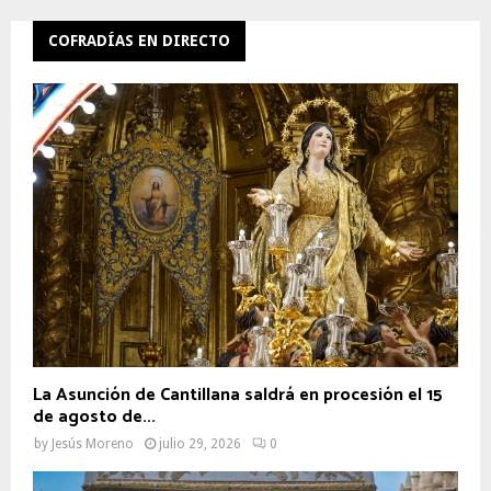
COFRADÍAS EN DIRECTO
La Asunción de Cantillana saldrá en procesión el 15
de agosto de...
by
Jesús Moreno
julio 29, 2026
0