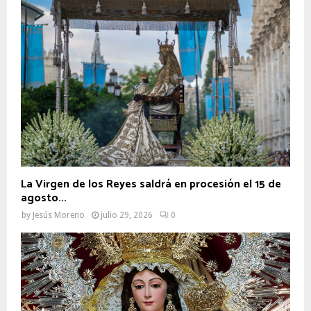
La Virgen de los Reyes saldrá en procesión el 15 de
agosto...
by
Jesús Moreno
julio 29, 2026
0