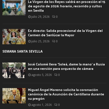
La Virgen de los Reyes saldrá en procesión el 15
de agosto de 2026: horario, recorrido y cultos
en Sevilla
julio 29, 2026
0
En directo: Salida procesional de la Virgen del
Carmen de Sanlúcar la Mayor
julio 25, 2026
0
SEMANA SANTA SEVILLA
José Colomé lleva ‘Soleá, dame la mano’ a Rusia
en una versión para orquesta de cámara
agosto 5, 2026
0
Miguel Ángel Moreno solicita la coronación
canónica de la Asunción de Cantillana durante
su pregón
agosto 1, 2026
0