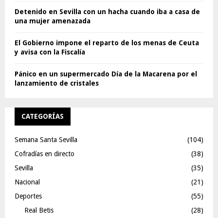
Detenido en Sevilla con un hacha cuando iba a casa de
una mujer amenazada
El Gobierno impone el reparto de los menas de Ceuta
y avisa con la Fiscalía
Pánico en un supermercado Día de la Macarena por el
lanzamiento de cristales
CATEGORÍAS
Semana Santa Sevilla
(104)
Cofradías en directo
(38)
Sevilla
(35)
Nacional
(21)
Deportes
(55)
Real Betis
(28)