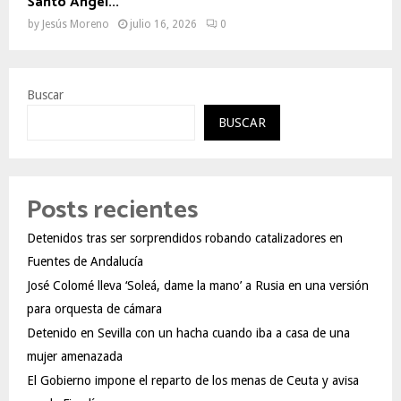
Santo Ángel...
by
Jesús Moreno
julio 16, 2026
0
Buscar
BUSCAR
Posts recientes
Detenidos tras ser sorprendidos robando catalizadores en
Fuentes de Andalucía
José Colomé lleva ‘Soleá, dame la mano’ a Rusia en una versión
para orquesta de cámara
Detenido en Sevilla con un hacha cuando iba a casa de una
mujer amenazada
El Gobierno impone el reparto de los menas de Ceuta y avisa