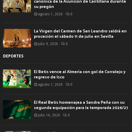
canónica de la Asunción de Cantillana durante
su pregón
agosto 1, 2026
0
La Virgen del Carmen de San Leandro saldrá en
procesión el sábado 11 de julio en Sevilla
julio 9, 2026
0
DEPORTES
El Betis vence al Almería con gol de Corralejo y
regreso de Isco
agosto 1, 2026
0
El Real Betis homenajea a Sandra Peña con su
segunda equipación para la temporada 2026/27
julio 16, 2026
0