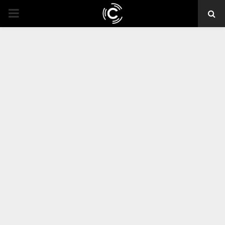
PRIMARY
MENU