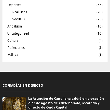
Deportes
(55)
Real Betis
(28)
Sevilla FC
(25)
Andalucía
(10)
Uncategorized
(10)
Cultura
(4)
Reflexiones
(3)
Málaga
(1)
COFRADÍAS EN DIRECTO
La Asunción de Cantillana saldrá en procesión
el 15 de agosto de 2026: horario, recorrido y
directo de Onda Capital