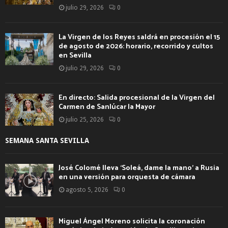
julio 29, 2026
0
La Virgen de los Reyes saldrá en procesión el 15
de agosto de 2026: horario, recorrido y cultos
en Sevilla
julio 29, 2026
0
En directo: Salida procesional de la Virgen del
Carmen de Sanlúcar la Mayor
julio 25, 2026
0
SEMANA SANTA SEVILLA
José Colomé lleva ‘Soleá, dame la mano’ a Rusia
en una versión para orquesta de cámara
agosto 5, 2026
0
Miguel Ángel Moreno solicita la coronación