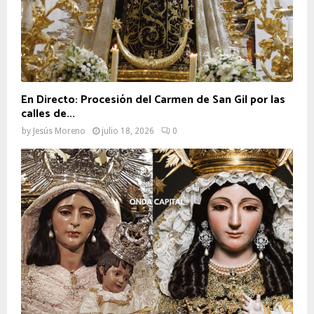
En Directo: Procesión del Carmen de San Gil por las
calles de...
by
Jesús Moreno
julio 18, 2026
0