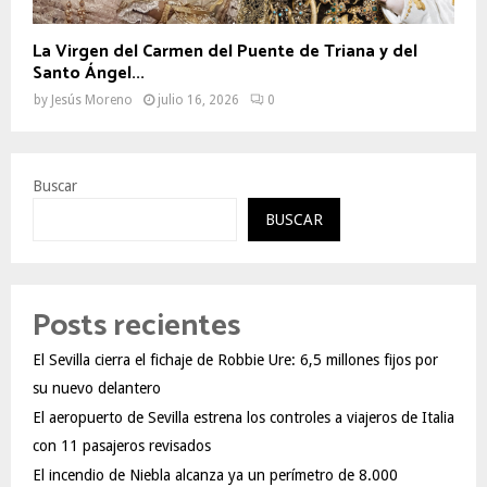
La Virgen del Carmen del Puente de Triana y del
Santo Ángel...
by
Jesús Moreno
julio 16, 2026
0
Buscar
BUSCAR
Posts recientes
El Sevilla cierra el fichaje de Robbie Ure: 6,5 millones fijos por
su nuevo delantero
El aeropuerto de Sevilla estrena los controles a viajeros de Italia
con 11 pasajeros revisados
El incendio de Niebla alcanza ya un perímetro de 8.000