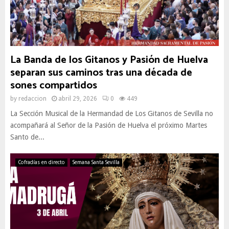
La Banda de los Gitanos y Pasión de Huelva
separan sus caminos tras una década de
sones compartidos
by
redaccion
abril 29, 2026
0
449
La Sección Musical de la Hermandad de Los Gitanos de Sevilla no
acompañará al Señor de la Pasión de Huelva el próximo Martes
Santo de...
Cofradías en directo
Semana Santa Sevilla