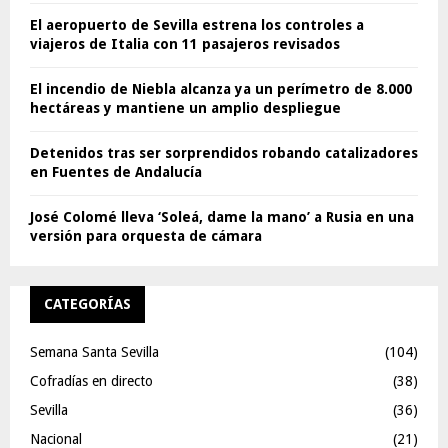
El aeropuerto de Sevilla estrena los controles a
viajeros de Italia con 11 pasajeros revisados
El incendio de Niebla alcanza ya un perímetro de 8.000
hectáreas y mantiene un amplio despliegue
Detenidos tras ser sorprendidos robando catalizadores
en Fuentes de Andalucía
José Colomé lleva ‘Soleá, dame la mano’ a Rusia en una
versión para orquesta de cámara
CATEGORÍAS
Semana Santa Sevilla
(104)
Cofradías en directo
(38)
Sevilla
(36)
Nacional
(21)