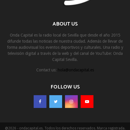
ABOUT US
Onda Capital es la radio local de Sevilla que desde el año 2015
difunde todas las noticias de nuestra ciudad. Además de llevar de
forma audiovisual los eventos deportivos y culturales. Una radio y
televisión digital a través de la web y del canal de YouTube: Onda
Capital Sevilla.
Contact us:
hola@ondacapital.es
FOLLOW US
@2026 - ondacapital.es. Todos los derechos reservados. Marca registrada.