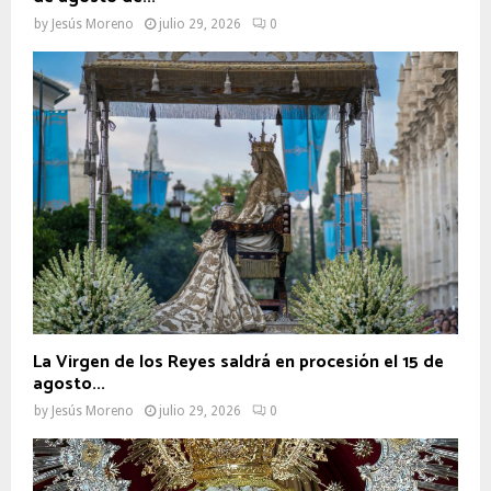
by
Jesús Moreno
julio 29, 2026
0
La Virgen de los Reyes saldrá en procesión el 15 de
agosto...
by
Jesús Moreno
julio 29, 2026
0