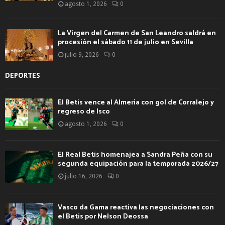
agosto 1, 2026
0
La Virgen del Carmen de San Leandro saldrá en
procesión el sábado 11 de julio en Sevilla
julio 9, 2026
0
DEPORTES
El Betis vence al Almería con gol de Corralejo y
regreso de Isco
agosto 1, 2026
0
El Real Betis homenajea a Sandra Peña con su
segunda equipación para la temporada 2026/27
julio 16, 2026
0
Vasco da Gama reactiva las negociaciones con
el Betis por Nelson Deossa