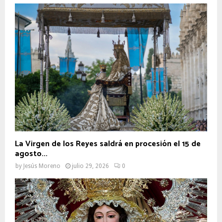
La Virgen de los Reyes saldrá en procesión el 15 de
agosto...
by
Jesús Moreno
julio 29, 2026
0