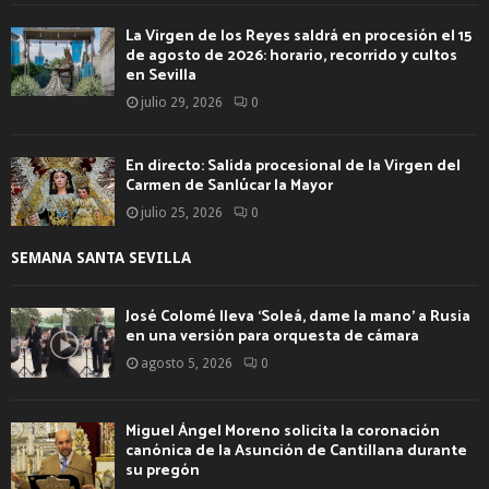
La Virgen de los Reyes saldrá en procesión el 15
de agosto de 2026: horario, recorrido y cultos
en Sevilla
julio 29, 2026
0
En directo: Salida procesional de la Virgen del
Carmen de Sanlúcar la Mayor
julio 25, 2026
0
SEMANA SANTA SEVILLA
José Colomé lleva ‘Soleá, dame la mano’ a Rusia
en una versión para orquesta de cámara
agosto 5, 2026
0
Miguel Ángel Moreno solicita la coronación
canónica de la Asunción de Cantillana durante
su pregón