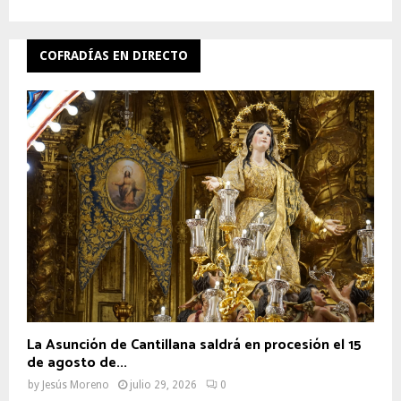
COFRADÍAS EN DIRECTO
La Asunción de Cantillana saldrá en procesión el 15
de agosto de...
by
Jesús Moreno
julio 29, 2026
0