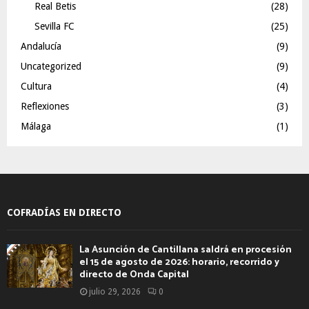
Real Betis
(28)
Sevilla FC
(25)
Andalucía
(9)
Uncategorized
(9)
Cultura
(4)
Reflexiones
(3)
Málaga
(1)
COFRADÍAS EN DIRECTO
La Asunción de Cantillana saldrá en procesión
el 15 de agosto de 2026: horario, recorrido y
directo de Onda Capital
julio 29, 2026
0