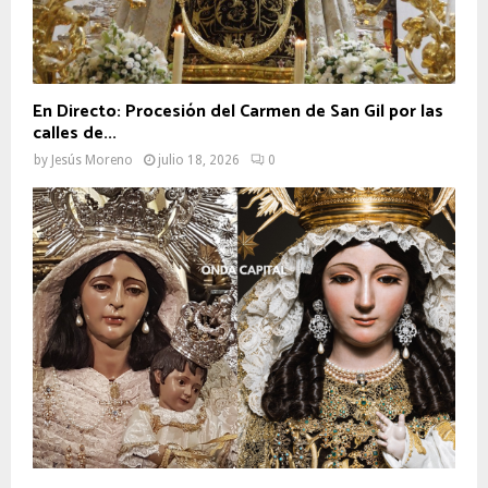
En Directo: Procesión del Carmen de San Gil por las
calles de...
by
Jesús Moreno
julio 18, 2026
0