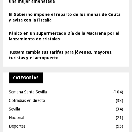
una mujer amenazada
El Gobierno impone el reparto de los menas de Ceuta
y avisa con la Fiscalía
Pánico en un supermercado Día de la Macarena por el
lanzamiento de cristales
Tussam cambia sus tarifas para jóvenes, mayores,
turistas y el aeropuerto
CATEGORÍAS
Semana Santa Sevilla
(104)
Cofradías en directo
(38)
Sevilla
(34)
Nacional
(21)
Deportes
(55)