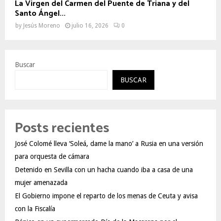
La Virgen del Carmen del Puente de Triana y del
Santo Ángel...
by
Jesús Moreno
julio 16, 2026
0
Buscar
BUSCAR
Posts recientes
José Colomé lleva ‘Soleá, dame la mano’ a Rusia en una versión
para orquesta de cámara
Detenido en Sevilla con un hacha cuando iba a casa de una
mujer amenazada
El Gobierno impone el reparto de los menas de Ceuta y avisa
con la Fiscalía