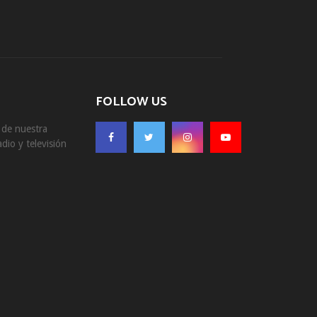
FOLLOW US
s de nuestra
dio y televisión