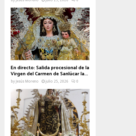
En directo: Salida procesional de la
Virgen del Carmen de Sanlúcar la...
by
Jesús Moreno
julio 25, 2026
0