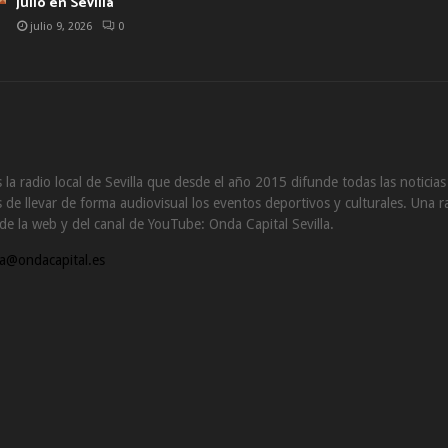
julio en Sevilla
julio 9, 2026
0
 la radio local de Sevilla que desde el año 2015 difunde todas las noticia
de llevar de forma audiovisual los eventos deportivos y culturales. Una ra
s de la web y del canal de YouTube: Onda Capital Sevilla.
a@ondacapital.es