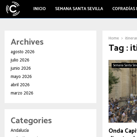
INICIO
SEMANA SANTA SEVILLA
COFRADÍAS 
Archives
Home
itinera
Tag : i
agosto 2026
julio 2026
Semana Santa Sev
junio 2026
mayo 2026
abril 2026
marzo 2026
Categories
Onda Capit
Andalucía