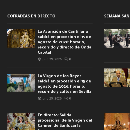
COFRADÍAS EN DIRECTO
SEMANA SAN
La Asunción de Cantillana
saldrá en procesión el 15 de
agosto de 2026: horario,
recorrido y directo de Onda
Capital
julio 29, 2026
0
La Virgen de los Reyes
saldrá en procesión el 15 de
agosto de 2026: horario,
recorrido y cultos en Sevilla
julio 29, 2026
0
En directo: Salida
procesional de la Virgen del
Carmen de Sanlúcar la