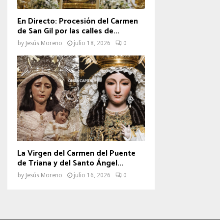
En Directo: Procesión del Carmen
de San Gil por las calles de...
by
Jesús Moreno
julio 18, 2026
0
La Virgen del Carmen del Puente
de Triana y del Santo Ángel...
by
Jesús Moreno
julio 16, 2026
0