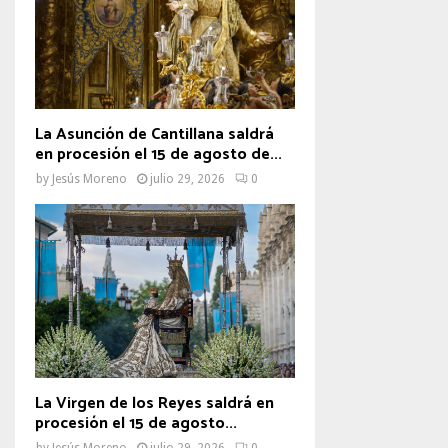
La Asunción de Cantillana saldrá
en procesión el 15 de agosto de...
by
Jesús Moreno
julio 29, 2026
0
La Virgen de los Reyes saldrá en
procesión el 15 de agosto...
by
Jesús Moreno
julio 29, 2026
0