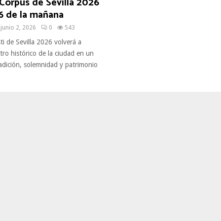
 Corpus de Sevilla 2026
6 de la mañana
junio 2, 2026
0
543
ti de Sevilla 2026 volverá a
ntro histórico de la ciudad en un
adición, solemnidad y patrimonio