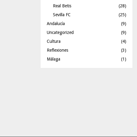
Real Betis
(28)
Sevilla FC
(25)
Andalucía
(9)
Uncategorized
(9)
Cultura
(4)
Reflexiones
(3)
Málaga
(1)