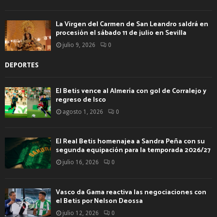
La Virgen del Carmen de San Leandro saldrá en
procesión el sábado 11 de julio en Sevilla
julio 9, 2026
0
DEPORTES
El Betis vence al Almería con gol de Corralejo y
regreso de Isco
agosto 1, 2026
0
El Real Betis homenajea a Sandra Peña con su
segunda equipación para la temporada 2026/27
julio 16, 2026
0
Vasco da Gama reactiva las negociaciones con
el Betis por Nelson Deossa
julio 12, 2026
0