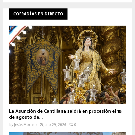
COFRADÍAS EN DIRECTO
La Asunción de Cantillana saldrá en procesión el 15
de agosto de...
by
Jesús Moreno
julio 29, 2026
0