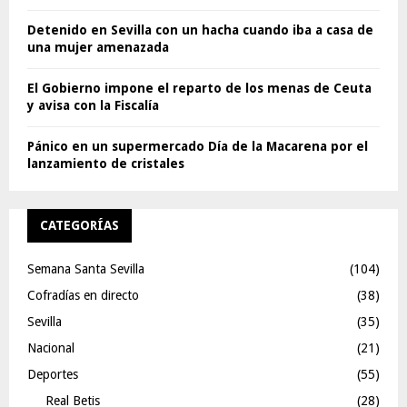
Detenido en Sevilla con un hacha cuando iba a casa de
una mujer amenazada
El Gobierno impone el reparto de los menas de Ceuta
y avisa con la Fiscalía
Pánico en un supermercado Día de la Macarena por el
lanzamiento de cristales
CATEGORÍAS
Semana Santa Sevilla
(104)
Cofradías en directo
(38)
Sevilla
(35)
Nacional
(21)
Deportes
(55)
Real Betis
(28)