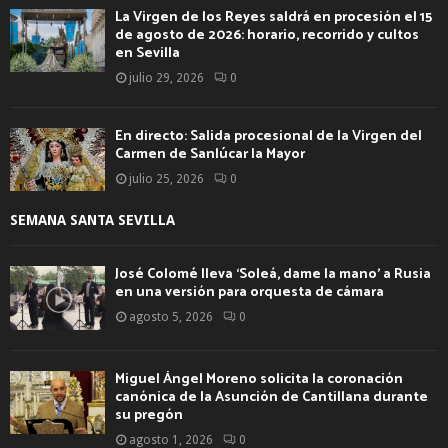
La Virgen de los Reyes saldrá en procesión el 15
de agosto de 2026: horario, recorrido y cultos
en Sevilla
julio 29, 2026
0
En directo: Salida procesional de la Virgen del
Carmen de Sanlúcar la Mayor
julio 25, 2026
0
SEMANA SANTA SEVILLA
José Colomé lleva ‘Soleá, dame la mano’ a Rusia
en una versión para orquesta de cámara
agosto 5, 2026
0
Miguel Ángel Moreno solicita la coronación
canónica de la Asunción de Cantillana durante
su pregón
agosto 1, 2026
0