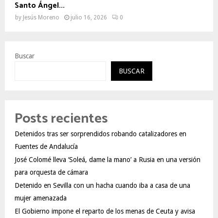
Santo Ángel...
by
Jesús Moreno
julio 16, 2026
0
Buscar
BUSCAR
Posts recientes
Detenidos tras ser sorprendidos robando catalizadores en
Fuentes de Andalucía
José Colomé lleva ‘Soleá, dame la mano’ a Rusia en una versión
para orquesta de cámara
Detenido en Sevilla con un hacha cuando iba a casa de una
mujer amenazada
El Gobierno impone el reparto de los menas de Ceuta y avisa