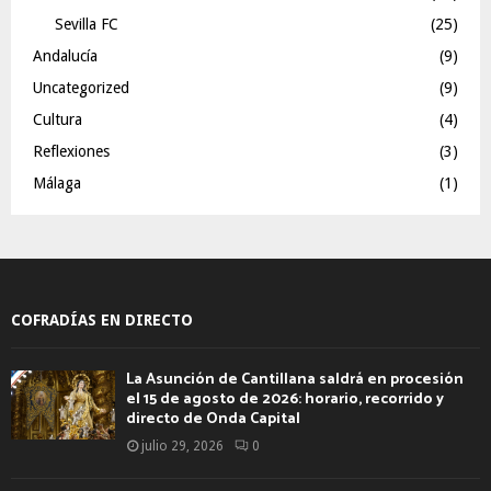
Sevilla FC
(25)
Andalucía
(9)
Uncategorized
(9)
Cultura
(4)
Reflexiones
(3)
Málaga
(1)
COFRADÍAS EN DIRECTO
La Asunción de Cantillana saldrá en procesión
el 15 de agosto de 2026: horario, recorrido y
directo de Onda Capital
julio 29, 2026
0