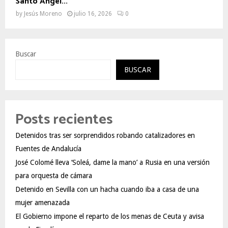
Santo Ángel...
by
Jesús Moreno
julio 16, 2026
0
Buscar
BUSCAR
Posts recientes
Detenidos tras ser sorprendidos robando catalizadores en
Fuentes de Andalucía
José Colomé lleva ‘Soleá, dame la mano’ a Rusia en una versión
para orquesta de cámara
Detenido en Sevilla con un hacha cuando iba a casa de una
mujer amenazada
El Gobierno impone el reparto de los menas de Ceuta y avisa