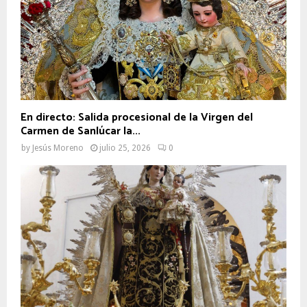
En directo: Salida procesional de la Virgen del
Carmen de Sanlúcar la...
by
Jesús Moreno
julio 25, 2026
0