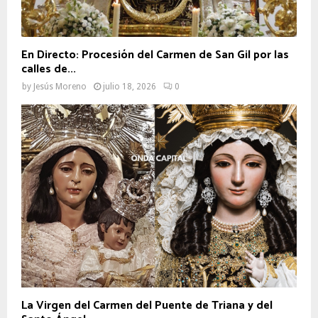
En Directo: Procesión del Carmen de San Gil por las
calles de...
by
Jesús Moreno
julio 18, 2026
0
La Virgen del Carmen del Puente de Triana y del