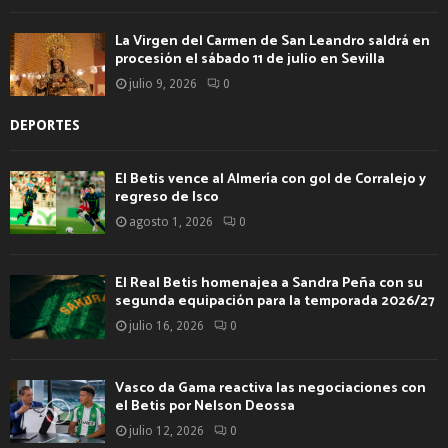
La Virgen del Carmen de San Leandro saldrá en
procesión el sábado 11 de julio en Sevilla
julio 9, 2026
0
DEPORTES
El Betis vence al Almería con gol de Corralejo y
regreso de Isco
agosto 1, 2026
0
El Real Betis homenajea a Sandra Peña con su
segunda equipación para la temporada 2026/27
julio 16, 2026
0
Vasco da Gama reactiva las negociaciones con
el Betis por Nelson Deossa
julio 12, 2026
0