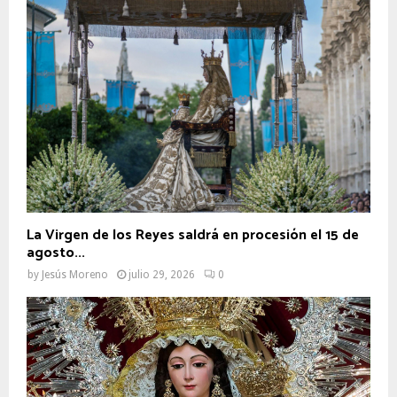
La Virgen de los Reyes saldrá en procesión el 15 de
agosto...
by
Jesús Moreno
julio 29, 2026
0