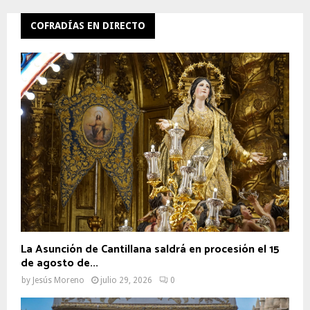
COFRADÍAS EN DIRECTO
La Asunción de Cantillana saldrá en procesión el 15
de agosto de...
by
Jesús Moreno
julio 29, 2026
0