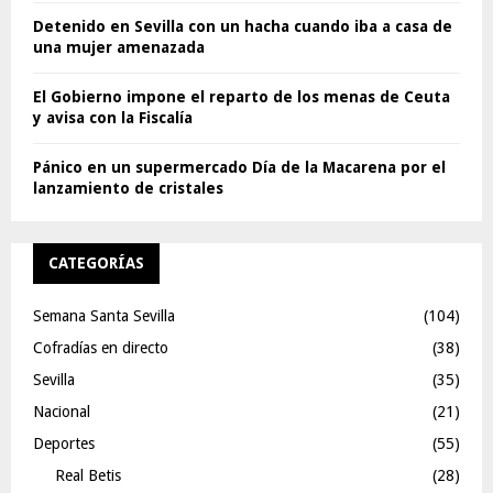
Detenido en Sevilla con un hacha cuando iba a casa de
una mujer amenazada
El Gobierno impone el reparto de los menas de Ceuta
y avisa con la Fiscalía
Pánico en un supermercado Día de la Macarena por el
lanzamiento de cristales
CATEGORÍAS
Semana Santa Sevilla
(104)
Cofradías en directo
(38)
Sevilla
(35)
Nacional
(21)
Deportes
(55)
Real Betis
(28)