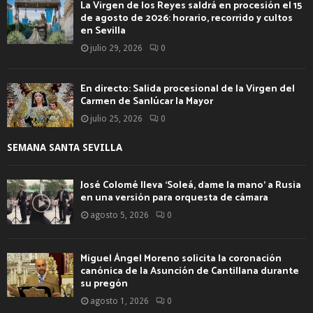
La Virgen de los Reyes saldrá en procesión el 15
de agosto de 2026: horario, recorrido y cultos
en Sevilla
julio 29, 2026
0
En directo: Salida procesional de la Virgen del
Carmen de Sanlúcar la Mayor
julio 25, 2026
0
SEMANA SANTA SEVILLA
José Colomé lleva ‘Soleá, dame la mano’ a Rusia
en una versión para orquesta de cámara
agosto 5, 2026
0
Miguel Ángel Moreno solicita la coronación
canónica de la Asunción de Cantillana durante
su pregón
agosto 1, 2026
0