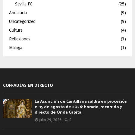
Sevilla FC
(25)
Andalucía
(9)
Uncategorized
(9)
Cultura
(4)
Reflexiones
(3)
Málaga
(1)
COFRADÍAS EN DIRECTO
La Asunción de Cantillana saldrá en procesión
el 15 de agosto de 2026: horario, recorrido y
directo de Onda Capital
julio 29, 2026
0