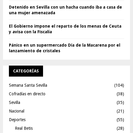
Detenido en Sevilla con un hacha cuando iba a casa de
una mujer amenazada
El Gobierno impone el reparto de los menas de Ceuta
y avisa con la Fiscalía
Pánico en un supermercado Día de la Macarena por el
lanzamiento de cristales
CATEGORÍAS
Semana Santa Sevilla
(104)
Cofradías en directo
(38)
Sevilla
(35)
Nacional
(21)
Deportes
(55)
Real Betis
(28)