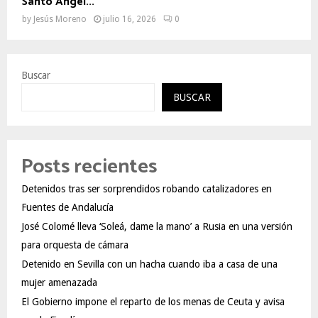
Santo Ángel...
by
Jesús Moreno
julio 16, 2026
0
Buscar
BUSCAR
Posts recientes
Detenidos tras ser sorprendidos robando catalizadores en
Fuentes de Andalucía
José Colomé lleva ‘Soleá, dame la mano’ a Rusia en una versión
para orquesta de cámara
Detenido en Sevilla con un hacha cuando iba a casa de una
mujer amenazada
El Gobierno impone el reparto de los menas de Ceuta y avisa