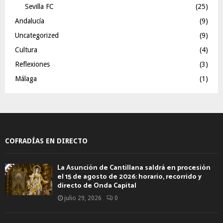
Sevilla FC
(25)
Andalucía
(9)
Uncategorized
(9)
Cultura
(4)
Reflexiones
(3)
Málaga
(1)
COFRADÍAS EN DIRECTO
La Asunción de Cantillana saldrá en procesión
el 15 de agosto de 2026: horario, recorrido y
directo de Onda Capital
julio 29, 2026
0