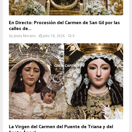
En Directo: Procesión del Carmen de San Gil por las
calles de...
by
Jesús Moreno
julio 18, 2026
0
La Virgen del Carmen del Puente de Triana y del