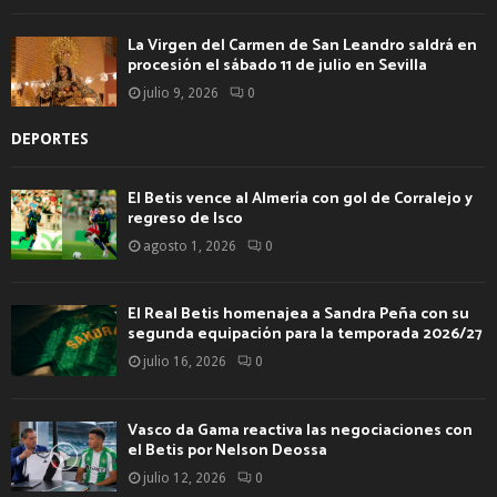
La Virgen del Carmen de San Leandro saldrá en
procesión el sábado 11 de julio en Sevilla
julio 9, 2026
0
DEPORTES
El Betis vence al Almería con gol de Corralejo y
regreso de Isco
agosto 1, 2026
0
El Real Betis homenajea a Sandra Peña con su
segunda equipación para la temporada 2026/27
julio 16, 2026
0
Vasco da Gama reactiva las negociaciones con
el Betis por Nelson Deossa
julio 12, 2026
0