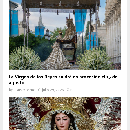
La Virgen de los Reyes saldrá en procesión el 15 de
agosto...
by
Jesús Moreno
julio 29, 2026
0