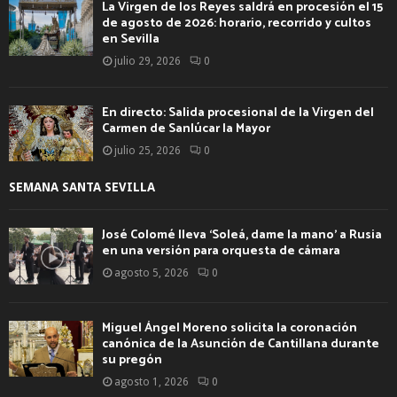
La Virgen de los Reyes saldrá en procesión el 15
de agosto de 2026: horario, recorrido y cultos
en Sevilla
julio 29, 2026
0
En directo: Salida procesional de la Virgen del
Carmen de Sanlúcar la Mayor
julio 25, 2026
0
SEMANA SANTA SEVILLA
José Colomé lleva ‘Soleá, dame la mano’ a Rusia
en una versión para orquesta de cámara
agosto 5, 2026
0
Miguel Ángel Moreno solicita la coronación
canónica de la Asunción de Cantillana durante
su pregón
agosto 1, 2026
0