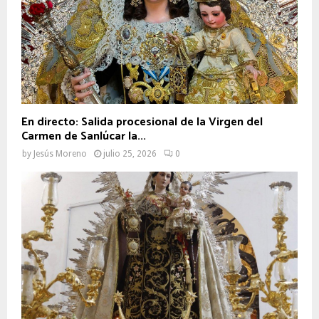
En directo: Salida procesional de la Virgen del
Carmen de Sanlúcar la...
by
Jesús Moreno
julio 25, 2026
0