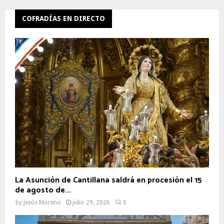
COFRADÍAS EN DIRECTO
La Asunción de Cantillana saldrá en procesión el 15
de agosto de...
by
Jesús Moreno
julio 29, 2026
0