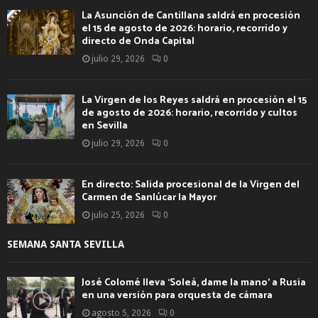
La Asunción de Cantillana saldrá en procesión
el 15 de agosto de 2026: horario, recorrido y
directo de Onda Capital
julio 29, 2026
0
La Virgen de los Reyes saldrá en procesión el 15
de agosto de 2026: horario, recorrido y cultos
en Sevilla
julio 29, 2026
0
En directo: Salida procesional de la Virgen del
Carmen de Sanlúcar la Mayor
julio 25, 2026
0
SEMANA SANTA SEVILLA
José Colomé lleva ‘Soleá, dame la mano’ a Rusia
en una versión para orquesta de cámara
agosto 5, 2026
0