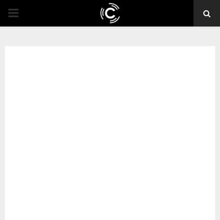
PRIMARY
MENU