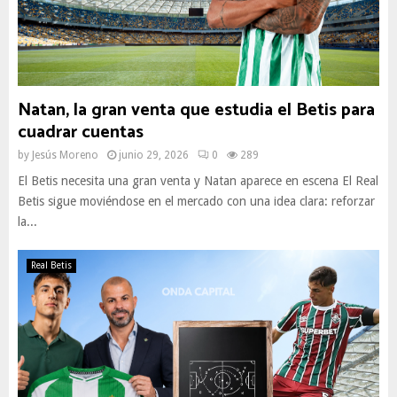
Natan, la gran venta que estudia el Betis para
cuadrar cuentas
by
Jesús Moreno
junio 29, 2026
0
289
El Betis necesita una gran venta y Natan aparece en escena El Real
Betis sigue moviéndose en el mercado con una idea clara: reforzar
la...
Real Betis