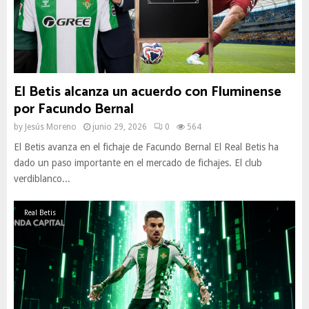
El Betis alcanza un acuerdo con Fluminense
por Facundo Bernal
by
Jesús Moreno
junio 29, 2026
0
564
El Betis avanza en el fichaje de Facundo Bernal El Real Betis ha
dado un paso importante en el mercado de fichajes. El club
verdiblanco...
Real Betis