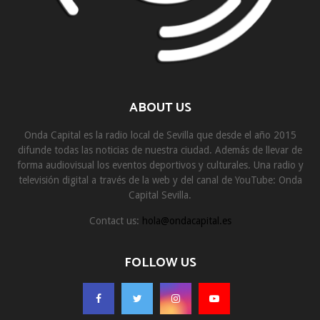
ABOUT US
Onda Capital es la radio local de Sevilla que desde el año 2015
difunde todas las noticias de nuestra ciudad. Además de llevar de
forma audiovisual los eventos deportivos y culturales. Una radio y
televisión digital a través de la web y del canal de YouTube: Onda
Capital Sevilla.
Contact us:
hola@ondacapital.es
FOLLOW US