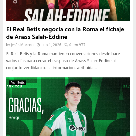
El Real Betis negocia con la Roma el fichaje
de Anass Salah-Eddine
by
Jesús Moreno
julio 1, 2026
0
977
El Real Betis y la Roma mantienen conversaciones desde hace
varios días para cerrar el traspaso de Anass Salah-Eddine al
conjunto verdiblanco. La información, atribuida...
Real Betis