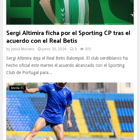
Sergi Altimira ficha por el Sporting CP tras el
acuerdo con el Real Betis
by
Jesús Moreno
junio 30, 2026
0
305
Sergi Altimira deja el Real Betis Balompié. El club verdiblanco ha
hecho oficial este martes el acuerdo alcanzado con el Sporting
Club de Portugal para...
Sevilla FC