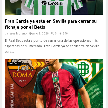
Fran García ya está en Sevilla para cerrar su
fichaje por el Betis
by
Jesús Moreno
julio 8, 2026
0
246
El Real Betis está a punto de cerrar una de las operaciones más
esperadas de su mercado. Fran García ya se encuentra en Sevilla
para...
Real Betis