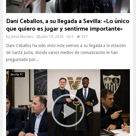
Dani Ceballos, a su llegada a Sevilla: «Lo único
que quiero es jugar y sentirme importante»
by
Jesús Moreno
julio 10, 2026
0
297
Dani Ceballos ha sido visto este viernes a su llegada a la estación
de Santa Justa, donde varios medios de comunicación le han
preguntado por...
Sevilla FC