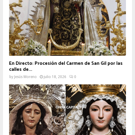
En Directo: Procesión del Carmen de San Gil por las
calles de...
by
Jesús Moreno
julio 18, 2026
0