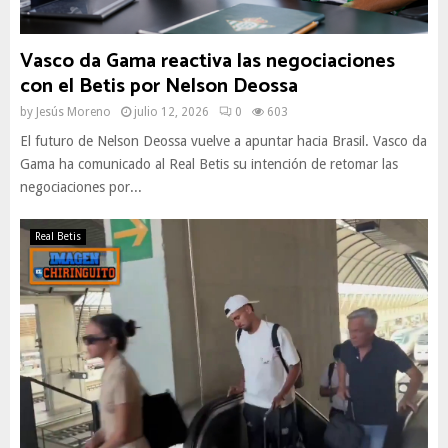
Vasco da Gama reactiva las negociaciones
con el Betis por Nelson Deossa
by
Jesús Moreno
julio 12, 2026
0
603
El futuro de Nelson Deossa vuelve a apuntar hacia Brasil. Vasco da
Gama ha comunicado al Real Betis su intención de retomar las
negociaciones por...
Real Betis