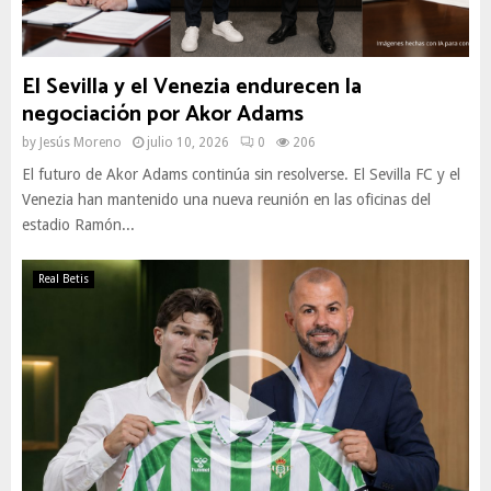
El Sevilla y el Venezia endurecen la
negociación por Akor Adams
by
Jesús Moreno
julio 10, 2026
0
206
El futuro de Akor Adams continúa sin resolverse. El Sevilla FC y el
Venezia han mantenido una nueva reunión en las oficinas del
estadio Ramón...
Real Betis