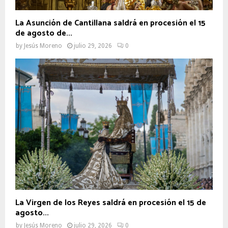
La Asunción de Cantillana saldrá en procesión el 15
de agosto de...
by
Jesús Moreno
julio 29, 2026
0
La Virgen de los Reyes saldrá en procesión el 15 de
agosto...
by
Jesús Moreno
julio 29, 2026
0