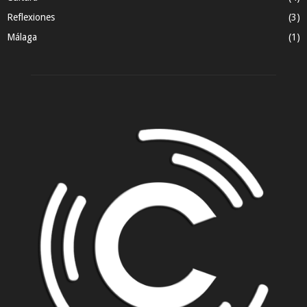
Reflexiones
(3)
Málaga
(1)