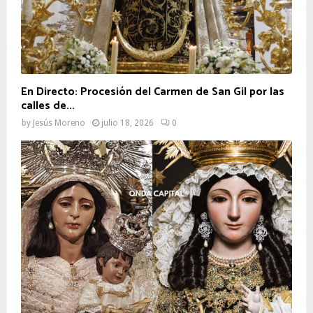
En Directo: Procesión del Carmen de San Gil por las
calles de...
by
Jesús Moreno
julio 18, 2026
0