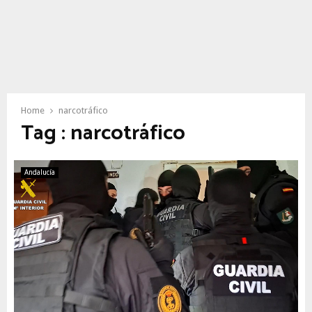
Home
narcotráfico
Tag : narcotráfico
Andalucía