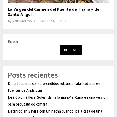
La Virgen del Carmen del Puente de Triana y del
Santo Ángel...
by
Jesús Moreno
julio 16, 2026
0
Buscar
BUSCAR
Posts recientes
Detenidos tras ser sorprendidos robando catalizadores en
Fuentes de Andalucía
José Colomé lleva ‘Soleá, dame la mano’ a Rusia en una versión
para orquesta de cámara
Detenido en Sevilla con un hacha cuando iba a casa de una