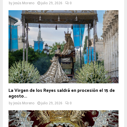
by
Jesús Moreno
julio 29, 2026
0
La Virgen de los Reyes saldrá en procesión el 15 de
agosto...
by
Jesús Moreno
julio 29, 2026
0