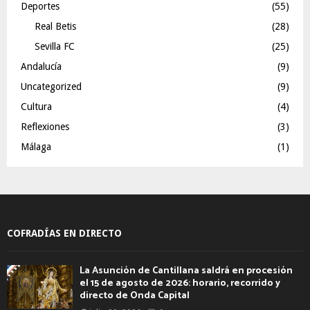
Deportes
(55)
Real Betis
(28)
Sevilla FC
(25)
Andalucía
(9)
Uncategorized
(9)
Cultura
(4)
Reflexiones
(3)
Málaga
(1)
COFRADÍAS EN DIRECTO
La Asunción de Cantillana saldrá en procesión
el 15 de agosto de 2026: horario, recorrido y
directo de Onda Capital