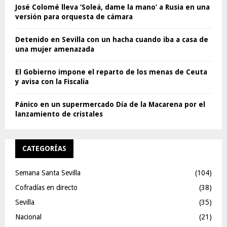
José Colomé lleva ‘Soleá, dame la mano’ a Rusia en una
versión para orquesta de cámara
Detenido en Sevilla con un hacha cuando iba a casa de
una mujer amenazada
El Gobierno impone el reparto de los menas de Ceuta
y avisa con la Fiscalía
Pánico en un supermercado Día de la Macarena por el
lanzamiento de cristales
CATEGORÍAS
Semana Santa Sevilla
(104)
Cofradías en directo
(38)
Sevilla
(35)
Nacional
(21)