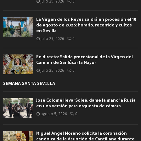
julio 29, 2026
0
La Virgen de los Reyes saldrá en procesión el 15
de agosto de 2026: horario, recorrido y cultos
en Sevilla
julio 29, 2026
0
En directo: Salida procesional de la Virgen del
Carmen de Sanlúcar la Mayor
julio 25, 2026
0
SEMANA SANTA SEVILLA
José Colomé lleva ‘Soleá, dame la mano’ a Rusia
en una versión para orquesta de cámara
agosto 5, 2026
0
Miguel Ángel Moreno solicita la coronación
canónica de la Asunción de Cantillana durante