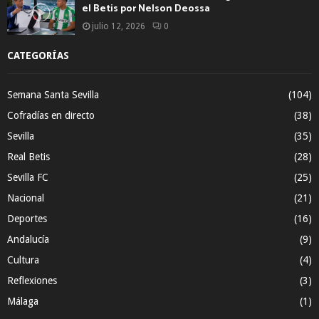
el Betis por Nelson Deossa
julio 12, 2026
0
CATEGORÍAS
Semana Santa Sevilla
(104)
Cofradías en directo
(38)
Sevilla
(35)
Real Betis
(28)
Sevilla FC
(25)
Nacional
(21)
Deportes
(16)
Andalucía
(9)
Cultura
(4)
Reflexiones
(3)
Málaga
(1)