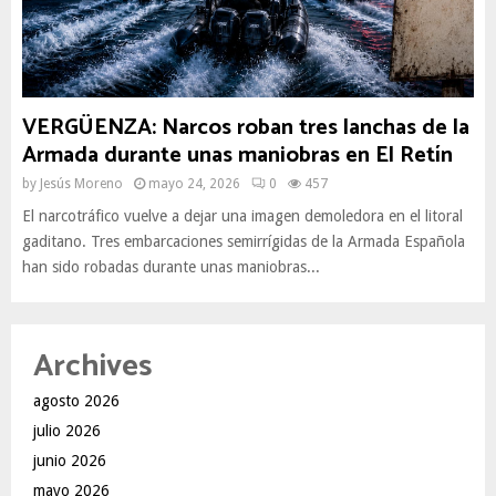
VERGÜENZA: Narcos roban tres lanchas de la
Armada durante unas maniobras en El Retín
by
Jesús Moreno
mayo 24, 2026
0
457
El narcotráfico vuelve a dejar una imagen demoledora en el litoral
gaditano. Tres embarcaciones semirrígidas de la Armada Española
han sido robadas durante unas maniobras...
Archives
agosto 2026
julio 2026
junio 2026
mayo 2026