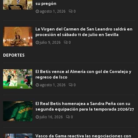
su pregón
agosto 1, 2026
0
La Virgen del Carmen de San Leandro saldrá en
procesión el sábado 11 de julio en Sevilla
julio 9, 2026
0
DEPORTES
El Betis vence al Almería con gol de Corralejo y
regreso de Isco
agosto 1, 2026
0
El Real Betis homenajea a Sandra Peña con su
segunda equipación para la temporada 2026/27
julio 16, 2026
0
Vasco da Gama reactiva las negociaciones con