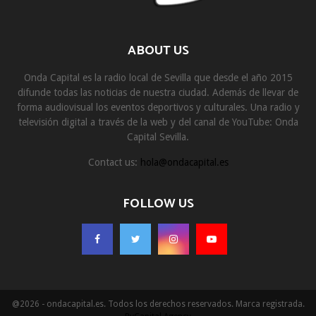
ABOUT US
Onda Capital es la radio local de Sevilla que desde el año 2015
difunde todas las noticias de nuestra ciudad. Además de llevar de
forma audiovisual los eventos deportivos y culturales. Una radio y
televisión digital a través de la web y del canal de YouTube: Onda
Capital Sevilla.
Contact us:
hola@ondacapital.es
FOLLOW US
@2026 - ondacapital.es. Todos los derechos reservados. Marca registrada.