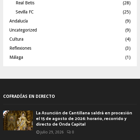
Real Betis
(28)
Sevilla FC
(25)
Andalucía
(9)
Uncategorized
(9)
Cultura
(4)
Reflexiones
(3)
Málaga
(1)
COFRADÍAS EN DIRECTO
La Asunción de Cantillana saldrá en procesión
el 15 de agosto de 2026: horario, recorrido y
directo de Onda Capital
julio 29, 2026
0