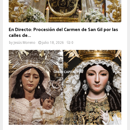
En Directo: Procesión del Carmen de San Gil por las
calles de...
by
Jesús Moreno
julio 18, 2026
0