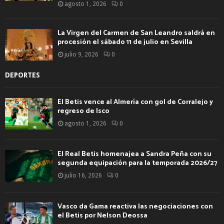
agosto 1, 2026
0
La Virgen del Carmen de San Leandro saldrá en
procesión el sábado 11 de julio en Sevilla
julio 9, 2026
0
DEPORTES
El Betis vence al Almería con gol de Corralejo y
regreso de Isco
agosto 1, 2026
0
El Real Betis homenajea a Sandra Peña con su
segunda equipación para la temporada 2026/27
julio 16, 2026
0
Vasco da Gama reactiva las negociaciones con
el Betis por Nelson Deossa