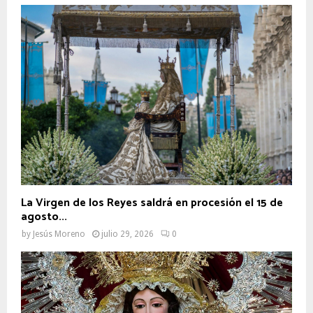
La Virgen de los Reyes saldrá en procesión el 15 de
agosto...
by
Jesús Moreno
julio 29, 2026
0