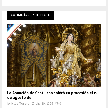
COFRADÍAS EN DIRECTO
La Asunción de Cantillana saldrá en procesión el 15
de agosto de...
by
Jesús Moreno
julio 29, 2026
0