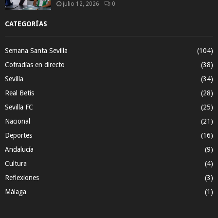
julio 12, 2026
0
CATEGORÍAS
Semana Santa Sevilla
(104)
Cofradías en directo
(38)
Sevilla
(34)
Real Betis
(28)
Sevilla FC
(25)
Nacional
(21)
Deportes
(16)
Andalucía
(9)
Cultura
(4)
Reflexiones
(3)
Málaga
(1)