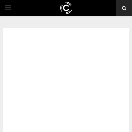
PRIMARY
MENU