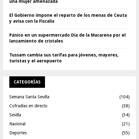
una mujer amenazada
El Gobierno impone el reparto de los menas de Ceuta
y avisa con la Fiscalía
Pánico en un supermercado Día de la Macarena por el
lanzamiento de cristales
Tussam cambia sus tarifas para jóvenes, mayores,
turistas y el aeropuerto
CATEGORÍAS
Semana Santa Sevilla
(104)
Cofradías en directo
(38)
Sevilla
(34)
Nacional
(21)
Deportes
(55)