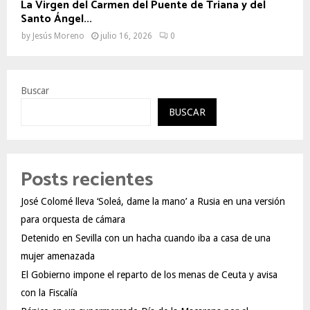
La Virgen del Carmen del Puente de Triana y del
Santo Ángel...
by
Jesús Moreno
julio 16, 2026
0
Buscar
BUSCAR
Posts recientes
José Colomé lleva ‘Soleá, dame la mano’ a Rusia en una versión
para orquesta de cámara
Detenido en Sevilla con un hacha cuando iba a casa de una
mujer amenazada
El Gobierno impone el reparto de los menas de Ceuta y avisa
con la Fiscalía