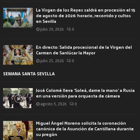
La Virgen de los Reyes saldrá en procesión el 15
de agosto de 2026: horario, recorrido y cultos
en Sevilla
julio 29, 2026
0
En directo: Salida procesional de la Virgen del
Carmen de Sanlúcar la Mayor
julio 25, 2026
0
SEMANA SANTA SEVILLA
José Colomé lleva ‘Soleá, dame la mano’ a Rusia
en una versión para orquesta de cámara
agosto 5, 2026
0
Miguel Ángel Moreno solicita la coronación
canónica de la Asunción de Cantillana durante
su pregón