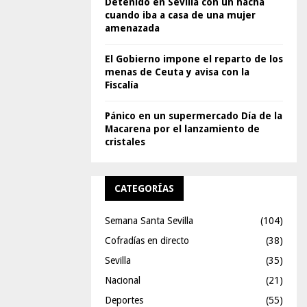
Detenido en Sevilla con un hacha
cuando iba a casa de una mujer
amenazada
El Gobierno impone el reparto de los
menas de Ceuta y avisa con la
Fiscalía
Pánico en un supermercado Día de la
Macarena por el lanzamiento de
cristales
CATEGORÍAS
Semana Santa Sevilla
(104)
Cofradías en directo
(38)
Sevilla
(35)
Nacional
(21)
Deportes
(55)