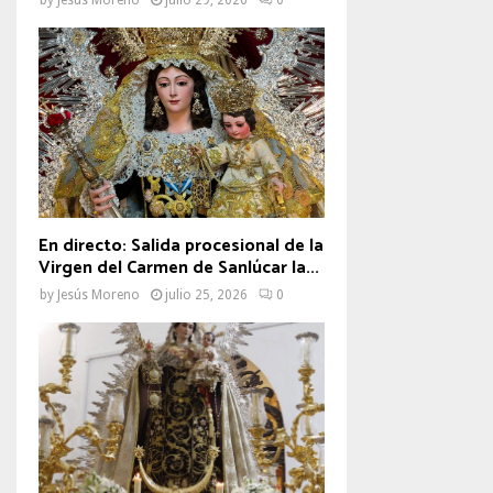
En directo: Salida procesional de la
Virgen del Carmen de Sanlúcar la...
by
Jesús Moreno
julio 25, 2026
0