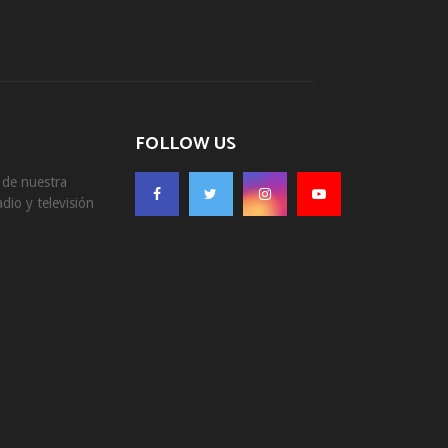
FOLLOW US
s de nuestra
dio y televisión