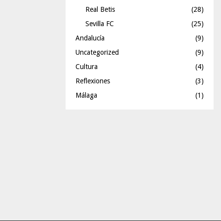
Real Betis
(28)
Sevilla FC
(25)
Andalucía
(9)
Uncategorized
(9)
Cultura
(4)
Reflexiones
(3)
Málaga
(1)