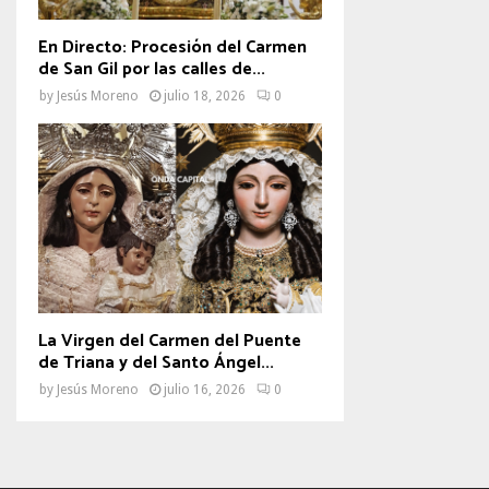
En Directo: Procesión del Carmen
de San Gil por las calles de...
by
Jesús Moreno
julio 18, 2026
0
La Virgen del Carmen del Puente
de Triana y del Santo Ángel...
by
Jesús Moreno
julio 16, 2026
0