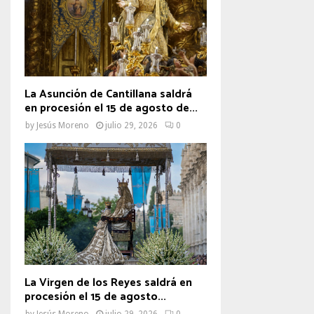
La Asunción de Cantillana saldrá
en procesión el 15 de agosto de...
by
Jesús Moreno
julio 29, 2026
0
La Virgen de los Reyes saldrá en
procesión el 15 de agosto...
by
Jesús Moreno
julio 29, 2026
0