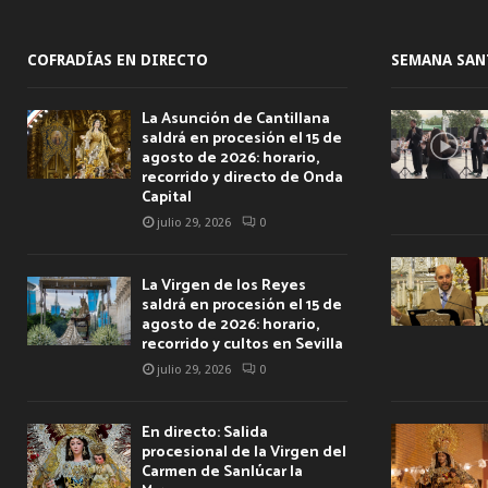
COFRADÍAS EN DIRECTO
SEMANA SAN
La Asunción de Cantillana
saldrá en procesión el 15 de
agosto de 2026: horario,
recorrido y directo de Onda
Capital
julio 29, 2026
0
La Virgen de los Reyes
saldrá en procesión el 15 de
agosto de 2026: horario,
recorrido y cultos en Sevilla
julio 29, 2026
0
En directo: Salida
procesional de la Virgen del
Carmen de Sanlúcar la