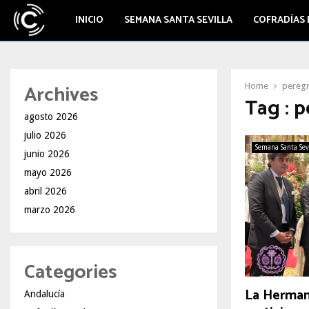
INICIO
SEMANA SANTA SEVILLA
COFRADÍAS 
Archives
Home
peregr
Tag : p
agosto 2026
julio 2026
Semana Santa Sev
junio 2026
mayo 2026
abril 2026
marzo 2026
Categories
La Herman
Andalucía