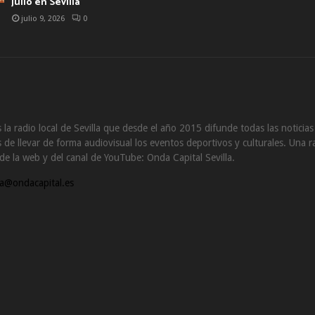
julio en Sevilla
julio 9, 2026
0
 la radio local de Sevilla que desde el año 2015 difunde todas las noticia
de llevar de forma audiovisual los eventos deportivos y culturales. Una ra
s de la web y del canal de YouTube: Onda Capital Sevilla.
a@ondacapital.es