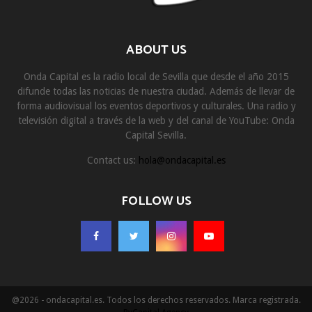
ABOUT US
Onda Capital es la radio local de Sevilla que desde el año 2015
difunde todas las noticias de nuestra ciudad. Además de llevar de
forma audiovisual los eventos deportivos y culturales. Una radio y
televisión digital a través de la web y del canal de YouTube: Onda
Capital Sevilla.
Contact us:
hola@ondacapital.es
FOLLOW US
@2026 - ondacapital.es. Todos los derechos reservados. Marca registrada.