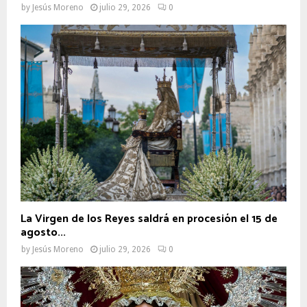
by
Jesús Moreno
julio 29, 2026
0
La Virgen de los Reyes saldrá en procesión el 15 de
agosto...
by
Jesús Moreno
julio 29, 2026
0