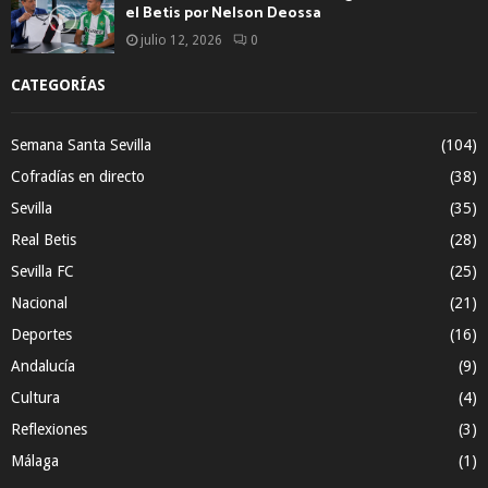
el Betis por Nelson Deossa
julio 12, 2026
0
CATEGORÍAS
Semana Santa Sevilla
(104)
Cofradías en directo
(38)
Sevilla
(35)
Real Betis
(28)
Sevilla FC
(25)
Nacional
(21)
Deportes
(16)
Andalucía
(9)
Cultura
(4)
Reflexiones
(3)
Málaga
(1)