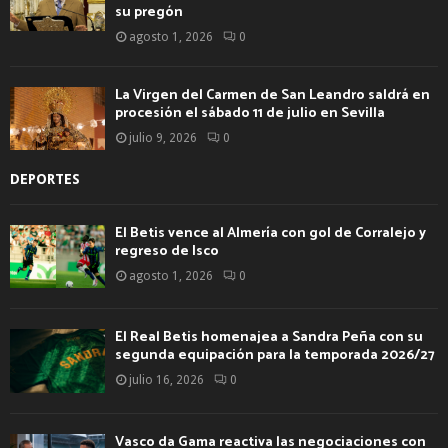
su pregón
agosto 1, 2026
0
La Virgen del Carmen de San Leandro saldrá en
procesión el sábado 11 de julio en Sevilla
julio 9, 2026
0
DEPORTES
El Betis vence al Almería con gol de Corralejo y
regreso de Isco
agosto 1, 2026
0
El Real Betis homenajea a Sandra Peña con su
segunda equipación para la temporada 2026/27
julio 16, 2026
0
Vasco da Gama reactiva las negociaciones con