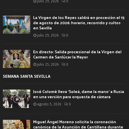
julio 29, 2026
0
La Virgen de los Reyes saldrá en procesión el 15
de agosto de 2026: horario, recorrido y cultos
en Sevilla
julio 29, 2026
0
En directo: Salida procesional de la Virgen del
Carmen de Sanlúcar la Mayor
julio 25, 2026
0
SEMANA SANTA SEVILLA
José Colomé lleva ‘Soleá, dame la mano’ a Rusia
en una versión para orquesta de cámara
agosto 5, 2026
0
Miguel Ángel Moreno solicita la coronación
canónica de la Asunción de Cantillana durante