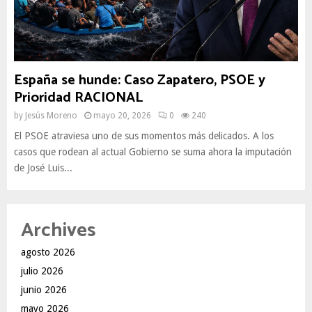
España se hunde: Caso Zapatero, PSOE y
Prioridad RACIONAL
by
Jesús Moreno
mayo 20, 2026
0
240
El PSOE atraviesa uno de sus momentos más delicados. A los
casos que rodean al actual Gobierno se suma ahora la imputación
de José Luis...
Archives
agosto 2026
julio 2026
junio 2026
mayo 2026