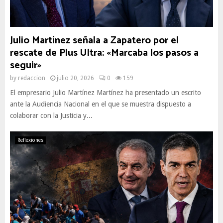
Julio Martínez señala a Zapatero por el
rescate de Plus Ultra: «Marcaba los pasos a
seguir»
by
redaccion
julio 20, 2026
0
159
El empresario Julio Martínez Martínez ha presentado un escrito
ante la Audiencia Nacional en el que se muestra dispuesto a
colaborar con la Justicia y...
Reflexiones