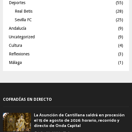
Deportes
(55)
Real Betis
(28)
Sevilla FC
(25)
Andalucía
(9)
Uncategorized
(9)
Cultura
(4)
Reflexiones
(3)
Málaga
(1)
COFRADÍAS EN DIRECTO
La Asunción de Cantillana saldrá en procesión
el 15 de agosto de 2026: horario, recorrido y
directo de Onda Capital