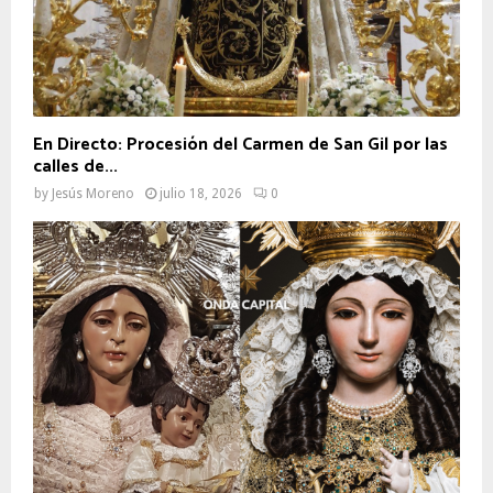
En Directo: Procesión del Carmen de San Gil por las
calles de...
by
Jesús Moreno
julio 18, 2026
0