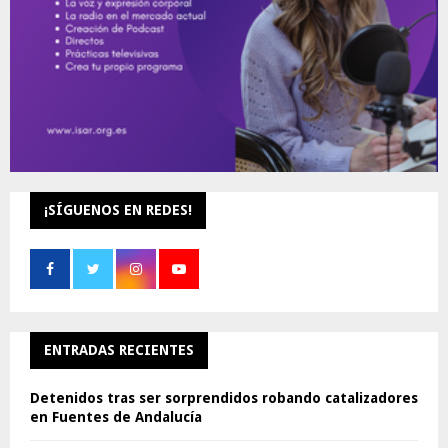
¡SÍGUENOS EN REDES!
ENTRADAS RECIENTES
Detenidos tras ser sorprendidos robando catalizadores
en Fuentes de Andalucía