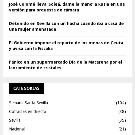
José Colomé lleva ‘Soleá, dame la mano’ a Rusia en una
versión para orquesta de cámara
Detenido en Sevilla con un hacha cuando iba a casa de
una mujer amenazada
El Gobierno impone el reparto de los menas de Ceuta
y avisa con la Fiscalía
Pánico en un supermercado Día de la Macarena por el
lanzamiento de cristales
CATEGORÍAS
Semana Santa Sevilla
(104)
Cofradías en directo
(38)
Sevilla
(35)
Nacional
(21)