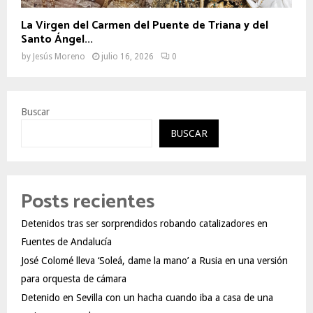
La Virgen del Carmen del Puente de Triana y del
Santo Ángel...
by
Jesús Moreno
julio 16, 2026
0
Buscar
BUSCAR
Posts recientes
Detenidos tras ser sorprendidos robando catalizadores en
Fuentes de Andalucía
José Colomé lleva ‘Soleá, dame la mano’ a Rusia en una versión
para orquesta de cámara
Detenido en Sevilla con un hacha cuando iba a casa de una