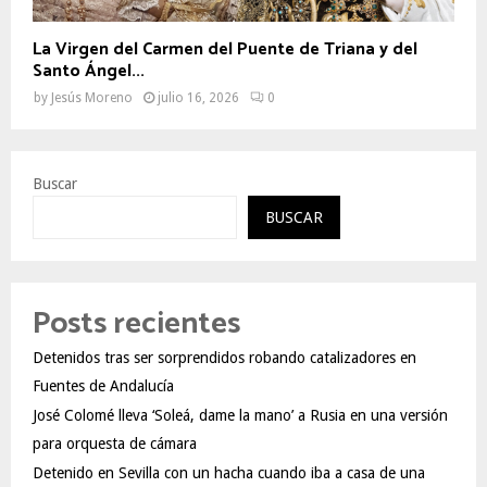
La Virgen del Carmen del Puente de Triana y del
Santo Ángel...
by
Jesús Moreno
julio 16, 2026
0
Buscar
BUSCAR
Posts recientes
Detenidos tras ser sorprendidos robando catalizadores en
Fuentes de Andalucía
José Colomé lleva ‘Soleá, dame la mano’ a Rusia en una versión
para orquesta de cámara
Detenido en Sevilla con un hacha cuando iba a casa de una