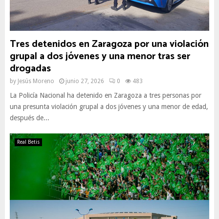
Tres detenidos en Zaragoza por una violación
grupal a dos jóvenes y una menor tras ser
drogadas
by
Jesús Moreno
junio 27, 2026
0
483
La Policía Nacional ha detenido en Zaragoza a tres personas por
una presunta violación grupal a dos jóvenes y una menor de edad,
después de...
Real Betis