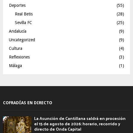
Deportes
(55)
Real Betis
(28)
Sevilla FC
(25)
Andalucía
(9)
Uncategorized
(9)
Cultura
(4)
Reflexiones
(3)
Málaga
(1)
COFRADÍAS EN DIRECTO
La Asunción de Cantillana saldrá en procesión
el 15 de agosto de 2026: horario, recorrido y
directo de Onda Capital