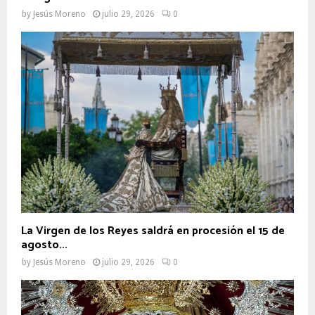
by
Jesús Moreno
julio 29, 2026
0
La Virgen de los Reyes saldrá en procesión el 15 de
agosto...
by
Jesús Moreno
julio 29, 2026
0