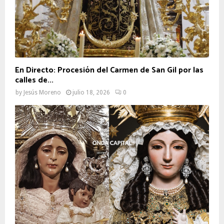
En Directo: Procesión del Carmen de San Gil por las
calles de...
by
Jesús Moreno
julio 18, 2026
0