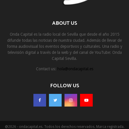
ABOUT US
Onda Capital es la radio local de Sevilla que desde el año 2015
difunde todas las noticias de nuestra ciudad. Además de llevar de
forma audiovisual los eventos deportivos y culturales. Una radio y
televisión digital a través de la web y del canal de YouTube: Onda
Capital Sevilla.
Contact us:
hola@ondacapital.es
FOLLOW US
@2026 - ondacapital.es. Todos los derechos reservados. Marca registrada.