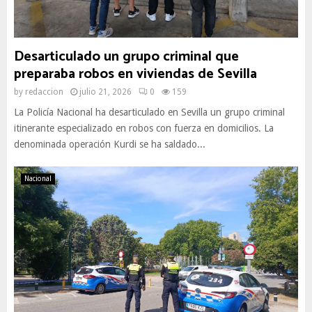
Desarticulado un grupo criminal que
preparaba robos en viviendas de Sevilla
by
redaccion
julio 21, 2026
0
159
La Policía Nacional ha desarticulado en Sevilla un grupo criminal
itinerante especializado en robos con fuerza en domicilios. La
denominada operación Kurdi se ha saldado...
Nacional