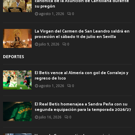
canónica de la Asunción de Cantillana durante
su pregón
agosto 1, 2026
0
La Virgen del Carmen de San Leandro saldrá en
procesión el sábado 11 de julio en Sevilla
julio 9, 2026
0
DEPORTES
El Betis vence al Almería con gol de Corralejo y
regreso de Isco
agosto 1, 2026
0
El Real Betis homenajea a Sandra Peña con su
segunda equipación para la temporada 2026/27
julio 16, 2026
0