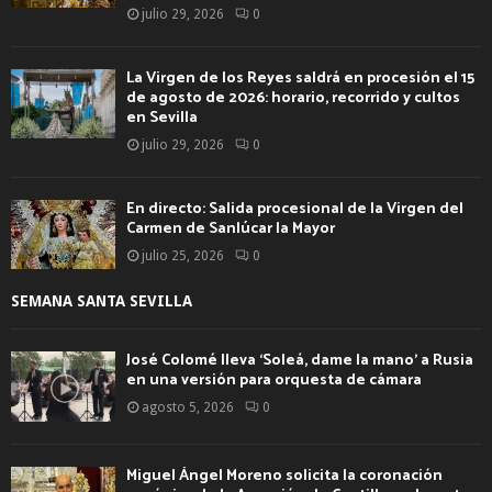
julio 29, 2026
0
La Virgen de los Reyes saldrá en procesión el 15
de agosto de 2026: horario, recorrido y cultos
en Sevilla
julio 29, 2026
0
En directo: Salida procesional de la Virgen del
Carmen de Sanlúcar la Mayor
julio 25, 2026
0
SEMANA SANTA SEVILLA
José Colomé lleva ‘Soleá, dame la mano’ a Rusia
en una versión para orquesta de cámara
agosto 5, 2026
0
Miguel Ángel Moreno solicita la coronación