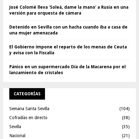
José Colomé lleva ‘Soleá, dame la mano’ a Rusia en una
versión para orquesta de cámara
Detenido en Sevilla con un hacha cuando iba a casa de
una mujer amenazada
El Gobierno impone el reparto de los menas de Ceuta
y avisa con la Fiscalía
Pánico en un supermercado Día de la Macarena por el
lanzamiento de cristales
CATEGORÍAS
Semana Santa Sevilla
(104)
Cofradías en directo
(38)
Sevilla
(35)
Nacional
(21)