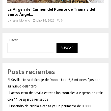
La Virgen del Carmen del Puente de Triana y del
Santo Ángel...
by
Jesús Moreno
julio 16, 2026
0
Buscar
BUSCAR
Posts recientes
El Sevilla cierra el fichaje de Robbie Ure: 6,5 millones fijos por
su nuevo delantero
El aeropuerto de Sevilla estrena los controles a viajeros de Italia
con 11 pasajeros revisados
El incendio de Niebla alcanza ya un perímetro de 8.000