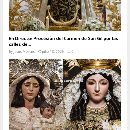
En Directo: Procesión del Carmen de San Gil por las
calles de...
by
Jesús Moreno
julio 18, 2026
0