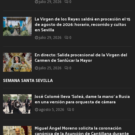
julio 29, 2026
0
La Virgen de los Reyes saldrá en procesión el 15
de agosto de 2026: horario, recorrido y cultos
en Sevilla
julio 29, 2026
0
En directo: Salida procesional de la Virgen del
Carmen de Sanlúcar la Mayor
julio 25, 2026
0
SEMANA SANTA SEVILLA
José Colomé lleva ‘Soleá, dame la mano’ a Rusia
en una versión para orquesta de cámara
agosto 5, 2026
0
Miguel Ángel Moreno solicita la coronación
canónica de la Asunción de Cantillana durante