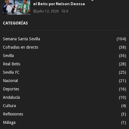
el Betis por Nelson Deossa
julio 12, 2026
0
CATEGORÍAS
Semana Santa Sevilla
(104)
Cofradías en directo
(38)
Sevilla
(36)
Real Betis
(28)
Sevilla FC
(25)
Nacional
(21)
Deportes
(16)
Andalucía
(10)
Cultura
(4)
Reflexiones
(3)
Málaga
(1)