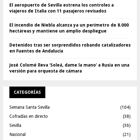
El aeropuerto de Sevilla estrena los controles a
viajeros de Italia con 11 pasajeros revisados
El incendio de Niebla alcanza ya un perímetro de 8.000
hectáreas y mantiene un amplio despliegue
Detenidos tras ser sorprendidos robando catalizadores
en Fuentes de Andalucía
José Colomé lleva ‘Soleá, dame la mano’ a Rusia en una
versión para orquesta de cámara
CATEGORÍAS
Semana Santa Sevilla
(104)
Cofradías en directo
(38)
Sevilla
(36)
Nacional
(21)