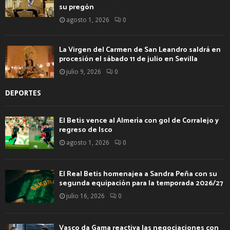
su pregón
agosto 1, 2026
0
La Virgen del Carmen de San Leandro saldrá en
procesión el sábado 11 de julio en Sevilla
julio 9, 2026
0
DEPORTES
El Betis vence al Almería con gol de Corralejo y
regreso de Isco
agosto 1, 2026
0
El Real Betis homenajea a Sandra Peña con su
segunda equipación para la temporada 2026/27
julio 16, 2026
0
Vasco da Gama reactiva las negociaciones con