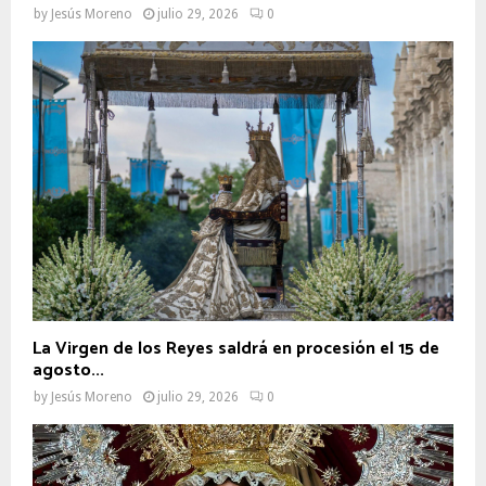
by
Jesús Moreno
julio 29, 2026
0
La Virgen de los Reyes saldrá en procesión el 15 de
agosto...
by
Jesús Moreno
julio 29, 2026
0