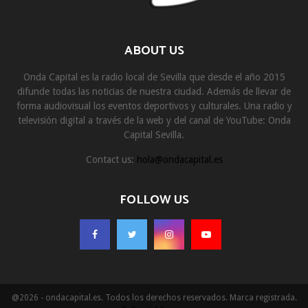
ABOUT US
Onda Capital es la radio local de Sevilla que desde el año 2015
difunde todas las noticias de nuestra ciudad. Además de llevar de
forma audiovisual los eventos deportivos y culturales. Una radio y
televisión digital a través de la web y del canal de YouTube: Onda
Capital Sevilla.
Contact us:
hola@ondacapital.es
FOLLOW US
@2026 - ondacapital.es. Todos los derechos reservados. Marca registrada.