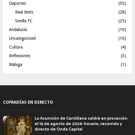
Deportes
(55)
Real Betis
(28)
Sevilla FC
(25)
Andalucía
(10)
Uncategorized
(10)
Cultura
(4)
Reflexiones
(3)
Málaga
(1)
COFRADÍAS EN DIRECTO
La Asunción de Cantillana saldrá en procesión
el 15 de agosto de 2026: horario, recorrido y
directo de Onda Capital