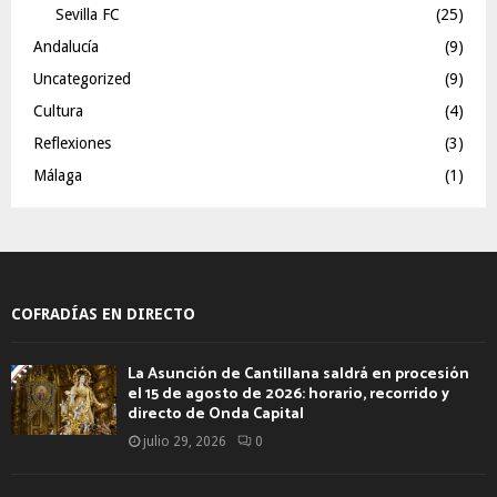
Sevilla FC
(25)
Andalucía
(9)
Uncategorized
(9)
Cultura
(4)
Reflexiones
(3)
Málaga
(1)
COFRADÍAS EN DIRECTO
La Asunción de Cantillana saldrá en procesión
el 15 de agosto de 2026: horario, recorrido y
directo de Onda Capital
julio 29, 2026
0