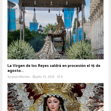
La Virgen de los Reyes saldrá en procesión el 15 de
agosto...
by
Jesús Moreno
julio 29, 2026
0