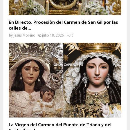
En Directo: Procesión del Carmen de San Gil por las
calles de...
by
Jesús Moreno
julio 18, 2026
0
La Virgen del Carmen del Puente de Triana y del