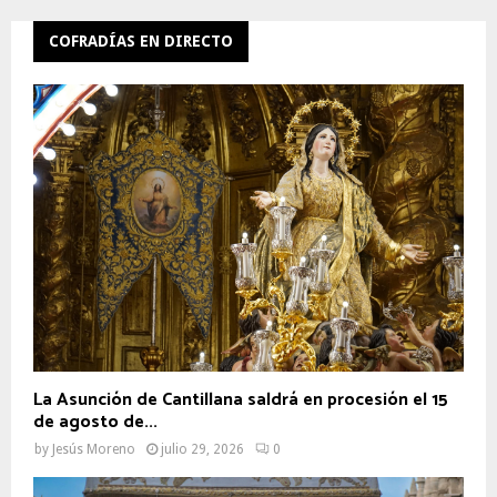
COFRADÍAS EN DIRECTO
La Asunción de Cantillana saldrá en procesión el 15
de agosto de...
by
Jesús Moreno
julio 29, 2026
0