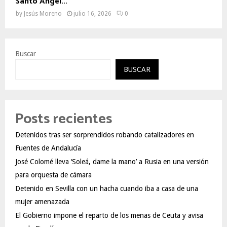
Santo Ángel...
by
Jesús Moreno
julio 16, 2026
0
Buscar
BUSCAR
Posts recientes
Detenidos tras ser sorprendidos robando catalizadores en
Fuentes de Andalucía
José Colomé lleva ‘Soleá, dame la mano’ a Rusia en una versión
para orquesta de cámara
Detenido en Sevilla con un hacha cuando iba a casa de una
mujer amenazada
El Gobierno impone el reparto de los menas de Ceuta y avisa