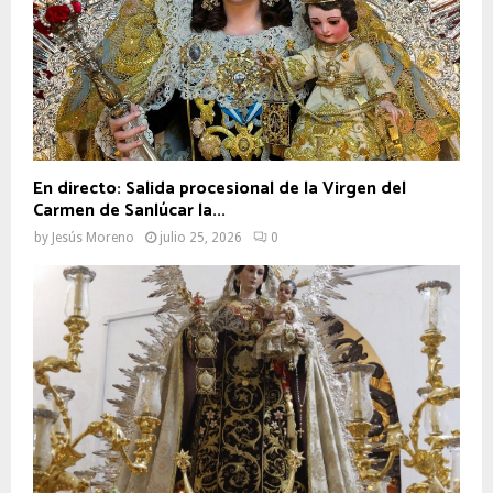
En directo: Salida procesional de la Virgen del
Carmen de Sanlúcar la...
by
Jesús Moreno
julio 25, 2026
0