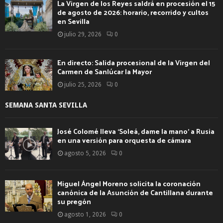
La Virgen de los Reyes saldrá en procesión el 15
de agosto de 2026: horario, recorrido y cultos
en Sevilla
julio 29, 2026
0
En directo: Salida procesional de la Virgen del
Carmen de Sanlúcar la Mayor
julio 25, 2026
0
SEMANA SANTA SEVILLA
José Colomé lleva ‘Soleá, dame la mano’ a Rusia
en una versión para orquesta de cámara
agosto 5, 2026
0
Miguel Ángel Moreno solicita la coronación
canónica de la Asunción de Cantillana durante
su pregón
agosto 1, 2026
0