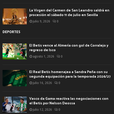
La Virgen del Carmen de San Leandro saldrá en
procesión el sábado 11 de julio en Sevilla
julio 9, 2026
0
DEPORTES
El Betis vence al Almería con gol de Corralejo y
regreso de Isco
agosto 1, 2026
0
El Real Betis homenajea a Sandra Peña con su
segunda equipación para la temporada 2026/27
julio 16, 2026
0
Vasco da Gama reactiva las negociaciones con
el Betis por Nelson Deossa
julio 12, 2026
0