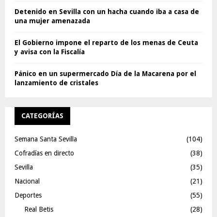
Detenido en Sevilla con un hacha cuando iba a casa de
una mujer amenazada
El Gobierno impone el reparto de los menas de Ceuta
y avisa con la Fiscalía
Pánico en un supermercado Día de la Macarena por el
lanzamiento de cristales
CATEGORÍAS
Semana Santa Sevilla
(104)
Cofradías en directo
(38)
Sevilla
(35)
Nacional
(21)
Deportes
(55)
Real Betis
(28)